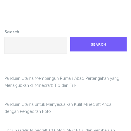
Search
SEARCH
Panduan Utama Membangun Rumah Abad Pertengahan yang
Menakjubkan di Minecraft: Tip dan Trik
Panduan Utama untuk Menyesuaikan Kulit Minecraft Anda
dengan Pengeditan Foto
Unduh Gratis Minecraft 1.21 Mod APK: Fitur dan Pembaruan