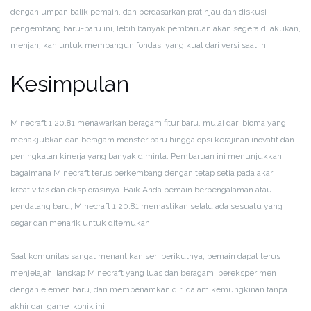
dengan umpan balik pemain, dan berdasarkan pratinjau dan diskusi
pengembang baru-baru ini, lebih banyak pembaruan akan segera dilakukan,
menjanjikan untuk membangun fondasi yang kuat dari versi saat ini.
Kesimpulan
Minecraft 1.20.81 menawarkan beragam fitur baru, mulai dari bioma yang
menakjubkan dan beragam monster baru hingga opsi kerajinan inovatif dan
peningkatan kinerja yang banyak diminta. Pembaruan ini menunjukkan
bagaimana Minecraft terus berkembang dengan tetap setia pada akar
kreativitas dan eksplorasinya. Baik Anda pemain berpengalaman atau
pendatang baru, Minecraft 1.20.81 memastikan selalu ada sesuatu yang
segar dan menarik untuk ditemukan.
Saat komunitas sangat menantikan seri berikutnya, pemain dapat terus
menjelajahi lanskap Minecraft yang luas dan beragam, bereksperimen
dengan elemen baru, dan membenamkan diri dalam kemungkinan tanpa
akhir dari game ikonik ini.