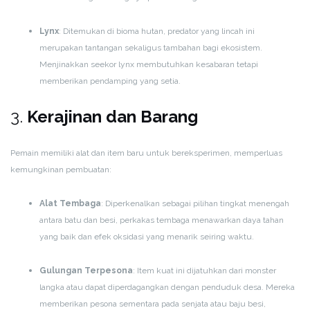
Lynx
: Ditemukan di bioma hutan, predator yang lincah ini
merupakan tantangan sekaligus tambahan bagi ekosistem.
Menjinakkan seekor lynx membutuhkan kesabaran tetapi
memberikan pendamping yang setia.
3.
Kerajinan dan Barang
Pemain memiliki alat dan item baru untuk bereksperimen, memperluas
kemungkinan pembuatan:
Alat Tembaga
: Diperkenalkan sebagai pilihan tingkat menengah
antara batu dan besi, perkakas tembaga menawarkan daya tahan
yang baik dan efek oksidasi yang menarik seiring waktu.
Gulungan Terpesona
: Item kuat ini dijatuhkan dari monster
langka atau dapat diperdagangkan dengan penduduk desa. Mereka
memberikan pesona sementara pada senjata atau baju besi,