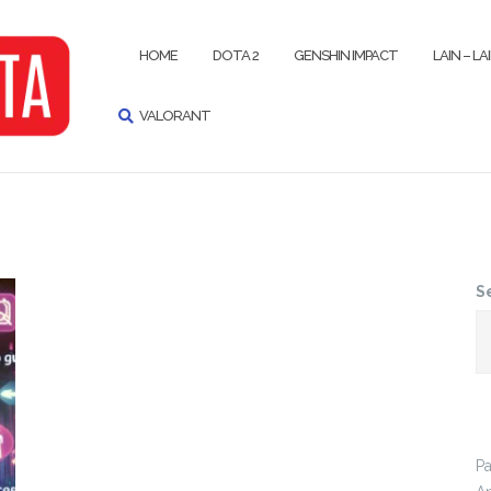
SEARCH
HOME
DOTA 2
GENSHIN IMPACT
LAIN – LA
VALORANT
S
Pa