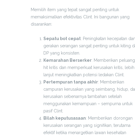
Memilih item yang tepat sangat penting untuk
memaksimalkan efektivitas Clint. Ini bangunan yang
disarankan:
Sepatu bot cepat
: Peningkatan kecepatan da
gerakan serangan sangat penting untuk kiting 
DP yang konsisten.
Kemarahan Berserker
: Memberikan peluang
hit kritis dan memperkuat kerusakan kritis, lebih
lanjut meningkatkan potensi ledakan Clint.
Pertempuran tanpa akhir
: Memberikan
campuran kerusakan yang seimbang, hidup, d
kerusakan sebenarnya tambahan setelah
menggunakan kemampuan – sempurna untuk
pasif Clint.
Bilah keputusasaan
: Memberikan dorongan
kerusakan serangan yang signifikan, terutama
efektif ketika menargetkan lawan kesehatan