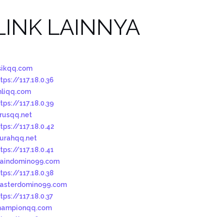
LINK LAINNYA
sikqq.com
tps://117.18.0.36
hliqq.com
tps://117.18.0.39
urusqq.net
tps://117.18.0.42
urahqq.net
tps://117.18.0.41
aindomino99.com
tps://117.18.0.38
asterdomino99.com
tps://117.18.0.37
hampionqq.com