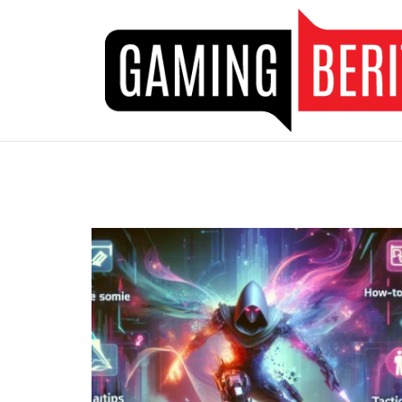
Skip
to
content