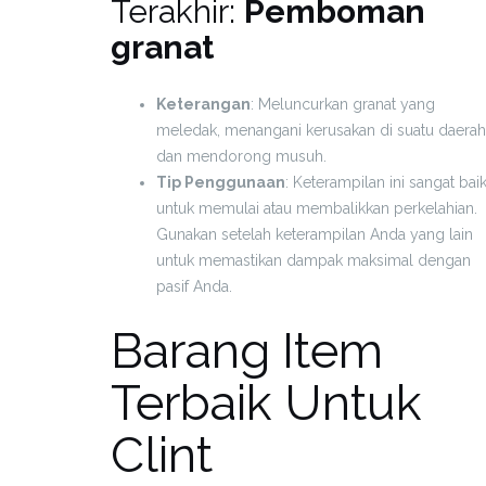
Terakhir:
Pemboman
granat
Keterangan
: Meluncurkan granat yang
meledak, menangani kerusakan di suatu daerah
dan mendorong musuh.
Tip Penggunaan
: Keterampilan ini sangat bai
untuk memulai atau membalikkan perkelahian.
Gunakan setelah keterampilan Anda yang lain
untuk memastikan dampak maksimal dengan
pasif Anda.
Barang Item
Terbaik Untuk
Clint