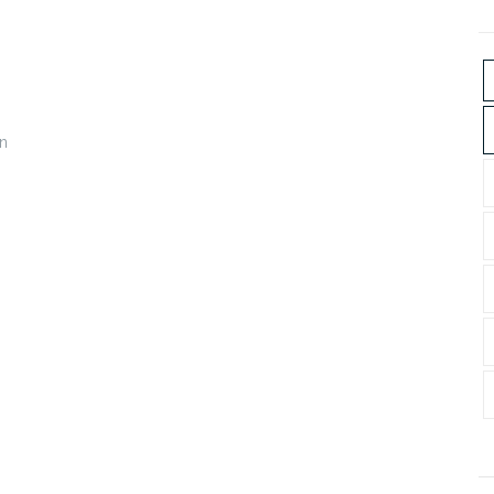
n
an
h