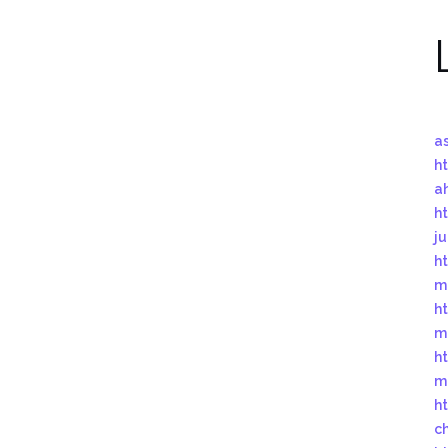
a
ht
a
ht
j
ht
m
ht
m
ht
m
ht
c