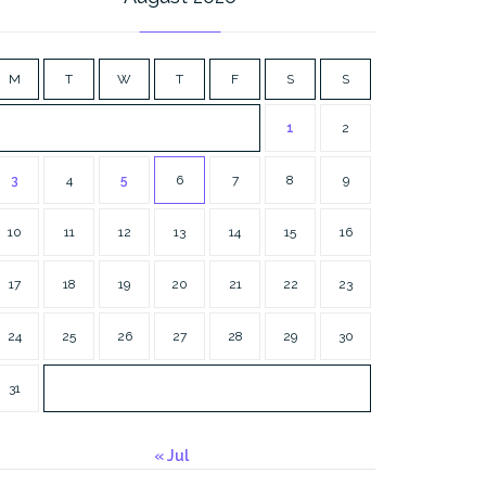
M
T
W
T
F
S
S
1
2
3
4
5
6
7
8
9
10
11
12
13
14
15
16
17
18
19
20
21
22
23
24
25
26
27
28
29
30
31
« Jul