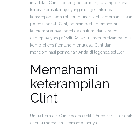
ini adalah Clint, seorang penembak jitu yang dikenal
karena kerusakannya yang mengesankan dan
kemampuan kontrol kerumunan. Untuk memanfaatka
potensi penuh Clint, pemain perlu memahami
keterampilannya, pembuatan item, dan strategi
gameplay yang efektif. Artikel ini memberikan pandu
komprehensif tentang menguasai Clint dan
mendominasi permainan Anda di legenda seluler.
Memahami
keterampilan
Clint
Untuk bermain Clint secara efektif, Anda harus terlebi
dahulu memahami kemampuannya: