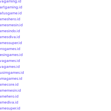
ivagaming.id
tartgaming.id
tatusgame.id
ameshero.id
amesmesin.id
amesindo.id
amesdiva.id
amessuper.id
erogames.id
esingames.id
ivagames.id
ivagames.id
usimgames.id
amagames.id
amecore.id
amemesin.id
amehero.id
amediva.id
amesuper.id