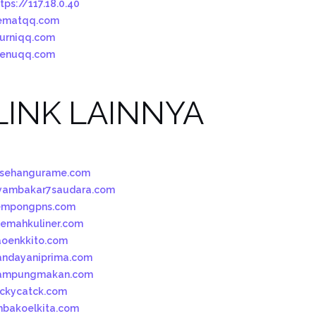
tps://117.18.0.40
ematqq.com
urniqq.com
enuqq.com
LINK LAINNYA
esehangurame.com
yambakar7saudara.com
empongpns.com
oemahkuliner.com
aoenkkito.com
andayaniprima.com
ampungmakan.com
uckycatck.com
mbakoelkita.com