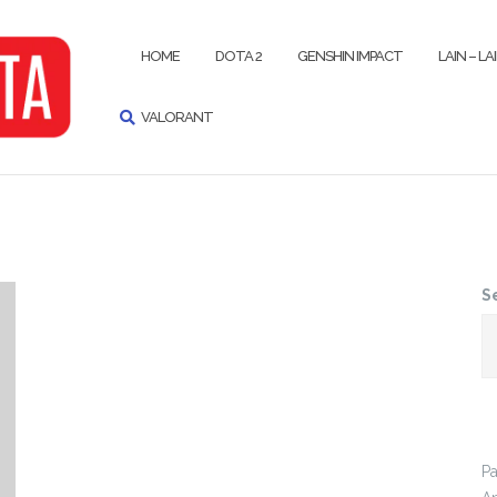
SEARCH
HOME
DOTA 2
GENSHIN IMPACT
LAIN – LA
VALORANT
S
Pa