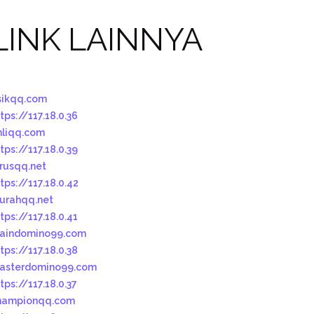
LINK LAINNYA
sikqq.com
tps://117.18.0.36
hliqq.com
tps://117.18.0.39
urusqq.net
tps://117.18.0.42
urahqq.net
tps://117.18.0.41
aindomino99.com
tps://117.18.0.38
asterdomino99.com
tps://117.18.0.37
hampionqq.com