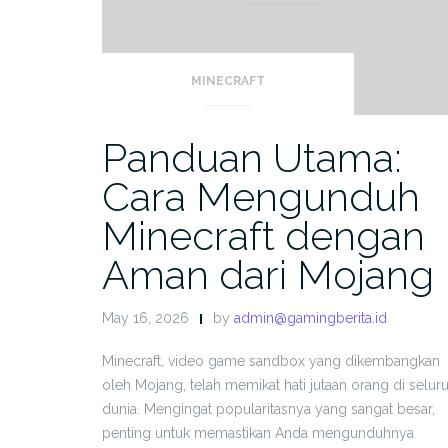
MINECRAFT
Panduan Utama:
Cara Mengunduh
Minecraft dengan
Aman dari Mojang
May 16, 2026
by
admin@gamingberita.id
Minecraft, video game sandbox yang dikembangkan
oleh Mojang, telah memikat hati jutaan orang di selur
dunia. Mengingat popularitasnya yang sangat besar,
penting untuk memastikan Anda mengunduhnya