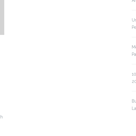
A
Un
P
Me
P
10
2
Bu
L
uh