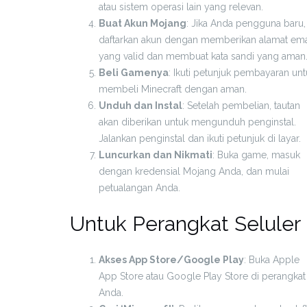
atau sistem operasi lain yang relevan.
Buat Akun Mojang
: Jika Anda pengguna baru,
daftarkan akun dengan memberikan alamat ema
yang valid dan membuat kata sandi yang aman
Beli Gamenya
: Ikuti petunjuk pembayaran unt
membeli Minecraft dengan aman.
Unduh dan Instal
: Setelah pembelian, tautan
akan diberikan untuk mengunduh penginstal.
Jalankan penginstal dan ikuti petunjuk di layar.
Luncurkan dan Nikmati
: Buka game, masuk
dengan kredensial Mojang Anda, dan mulai
petualangan Anda.
Untuk Perangkat Seluler
Akses App Store/Google Play
: Buka Apple
App Store atau Google Play Store di perangkat
Anda.