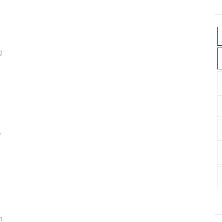
,
g
?
h