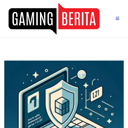
Skip
to
content