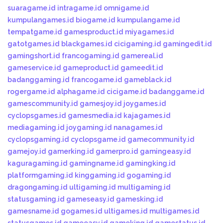
suaragame.id
intragame.id
omnigame.id
kumpulangames.id
biogame.id
kumpulangame.id
tempatgame.id
gamesproduct.id
miyagames.id
gatotgames.id
blackgames.id
cicigaming.id
gamingedit.id
gamingshort.id
francogaming.id
gamereal.id
gameservice.id
gameproduct.id
gameedit.id
badanggaming.id
francogame.id
gameblack.id
rogergame.id
alphagame.id
cicigame.id
badanggame.id
gamescommunity.id
gamesjoy.id
joygames.id
cyclopsgames.id
gamesmedia.id
kajagames.id
mediagaming.id
joygaming.id
nanagames.id
cyclopsgaming.id
cyclopsgame.id
gamecommunity.id
gamejoy.id
gamerking.id
gamerpro.id
gamingeasy.id
kaguragaming.id
gamingname.id
gamingking.id
platformgaming.id
kinggaming.id
gogaming.id
dragongaming.id
ultigaming.id
multigaming.id
statusgaming.id
gameseasy.id
gamesking.id
gamesname.id
gogames.id
ultigames.id
multigames.id