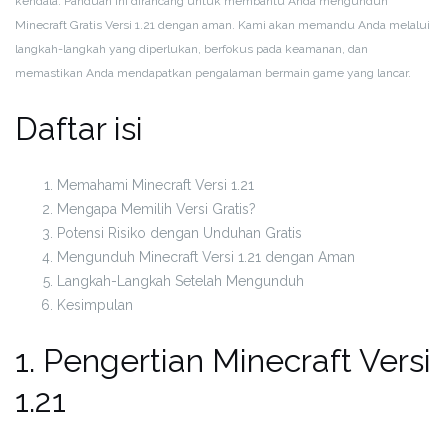
kendala. Panduan ini dirancang untuk membantu Anda mengunduh
Minecraft Gratis Versi 1.21 dengan aman. Kami akan memandu Anda melalui
langkah-langkah yang diperlukan, berfokus pada keamanan, dan
memastikan Anda mendapatkan pengalaman bermain game yang lancar.
Daftar isi
Memahami Minecraft Versi 1.21
Mengapa Memilih Versi Gratis?
Potensi Risiko dengan Unduhan Gratis
Mengunduh Minecraft Versi 1.21 dengan Aman
Langkah-Langkah Setelah Mengunduh
Kesimpulan
1. Pengertian Minecraft Versi
1.21