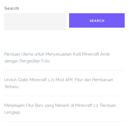
Search
SEARCH
Panduan Utama untuk Menyesuaikan Kulit Minecraft Anda
dengan Pengeditan Foto
Unduh Gratis Minecraft 1.21 Mod APK: Fitur dan Pembaruan
Terbaru
Menjelajahi Fitur Baru yang Menarik di Minecraft 1.2: Panduan
Lengkap