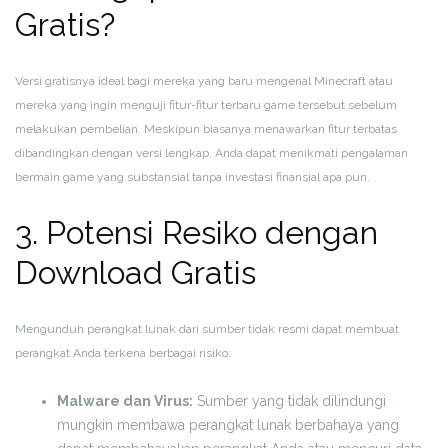
Gratis?
Versi gratisnya ideal bagi mereka yang baru mengenal Minecraft atau
mereka yang ingin menguji fitur-fitur terbaru game tersebut sebelum
melakukan pembelian. Meskipun biasanya menawarkan fitur terbatas
dibandingkan dengan versi lengkap, Anda dapat menikmati pengalaman
bermain game yang substansial tanpa investasi finansial apa pun.
3. Potensi Resiko dengan
Download Gratis
Mengunduh perangkat lunak dari sumber tidak resmi dapat membuat
perangkat Anda terkena berbagai risiko:
Malware dan Virus:
Sumber yang tidak dilindungi
mungkin membawa perangkat lunak berbahaya yang