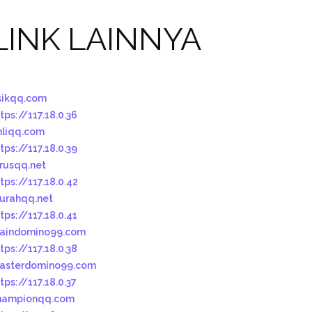
LINK LAINNYA
sikqq.com
tps://117.18.0.36
hliqq.com
tps://117.18.0.39
urusqq.net
tps://117.18.0.42
urahqq.net
tps://117.18.0.41
aindomino99.com
tps://117.18.0.38
asterdomino99.com
tps://117.18.0.37
hampionqq.com