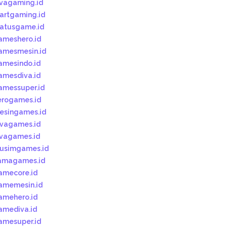
ivagaming.id
tartgaming.id
tatusgame.id
ameshero.id
amesmesin.id
amesindo.id
amesdiva.id
amessuper.id
erogames.id
esingames.id
ivagames.id
ivagames.id
usimgames.id
amagames.id
amecore.id
amemesin.id
amehero.id
amediva.id
amesuper.id