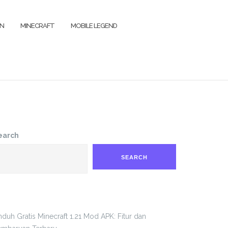
IN
MINECRAFT
MOBILE LEGEND
earch
SEARCH
duh Gratis Minecraft 1.21 Mod APK: Fitur dan