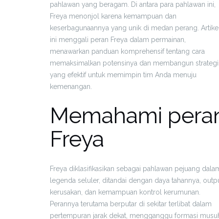
pahlawan yang beragam. Di antara para pahlawan ini,
Freya menonjol karena kemampuan dan
keserbagunaannya yang unik di medan perang. Artike
ini menggali peran Freya dalam permainan,
menawarkan panduan komprehensif tentang cara
memaksimalkan potensinya dan membangun strategi
yang efektif untuk memimpin tim Anda menuju
kemenangan.
Memahami pera
Freya
Freya diklasifikasikan sebagai pahlawan pejuang dala
legenda seluler, ditandai dengan daya tahannya, outp
kerusakan, dan kemampuan kontrol kerumunan.
Perannya terutama berputar di sekitar terlibat dalam
pertempuran jarak dekat, mengganggu formasi musu