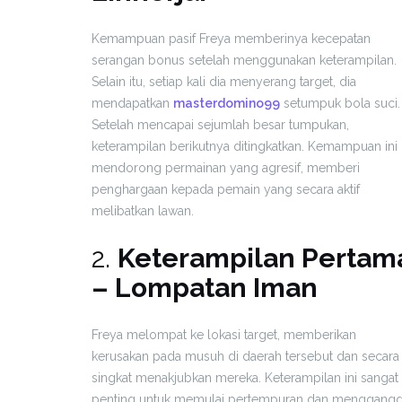
Kemampuan pasif Freya memberinya kecepatan
serangan bonus setelah menggunakan keterampilan.
Selain itu, setiap kali dia menyerang target, dia
mendapatkan
masterdomino99
setumpuk bola suci.
Setelah mencapai sejumlah besar tumpukan,
keterampilan berikutnya ditingkatkan. Kemampuan ini
mendorong permainan yang agresif, memberi
penghargaan kepada pemain yang secara aktif
melibatkan lawan.
2.
Keterampilan Pertam
– Lompatan Iman
Freya melompat ke lokasi target, memberikan
kerusakan pada musuh di daerah tersebut dan secara
singkat menakjubkan mereka. Keterampilan ini sangat
penting untuk memulai pertempuran dan menggang