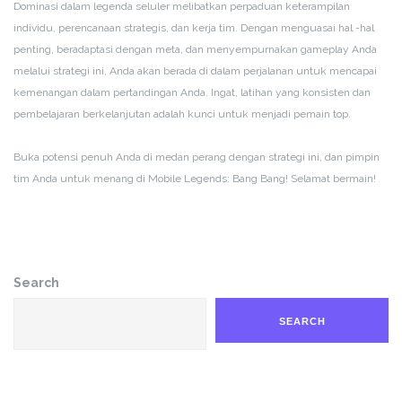
Dominasi dalam legenda seluler melibatkan perpaduan keterampilan
individu, perencanaan strategis, dan kerja tim. Dengan menguasai hal -hal
penting, beradaptasi dengan meta, dan menyempurnakan gameplay Anda
melalui strategi ini, Anda akan berada di dalam perjalanan untuk mencapai
kemenangan dalam pertandingan Anda. Ingat, latihan yang konsisten dan
pembelajaran berkelanjutan adalah kunci untuk menjadi pemain top.
Buka potensi penuh Anda di medan perang dengan strategi ini, dan pimpin
tim Anda untuk menang di Mobile Legends: Bang Bang! Selamat bermain!
Search
SEARCH