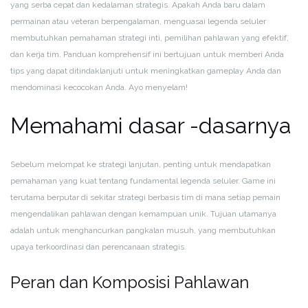
yang serba cepat dan kedalaman strategis. Apakah Anda baru dalam
permainan atau veteran berpengalaman, menguasai legenda seluler
membutuhkan pemahaman strategi inti, pemilihan pahlawan yang efektif,
dan kerja tim. Panduan komprehensif ini bertujuan untuk memberi Anda
tips yang dapat ditindaklanjuti untuk meningkatkan gameplay Anda dan
mendominasi kecocokan Anda. Ayo menyelam!
Memahami dasar -dasarnya
Sebelum melompat ke strategi lanjutan, penting untuk mendapatkan
pemahaman yang kuat tentang fundamental legenda seluler. Game ini
terutama berputar di sekitar strategi berbasis tim di mana setiap pemain
mengendalikan pahlawan dengan kemampuan unik. Tujuan utamanya
adalah untuk menghancurkan pangkalan musuh, yang membutuhkan
upaya terkoordinasi dan perencanaan strategis.
Peran dan Komposisi Pahlawan