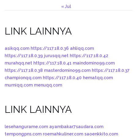
« Jul
LINK LAINNYA
asikqq.com
https://117.18.0.36
ahliqq.com
https://117.18.0.39
jurusqq.net
https://117.18.0.42
murahqq.net
https://117.18.0.41
maindomino99.com
https://117.18.0.38
masterdomino99.com
https://117.18.0.37
championqq.com
https://117.18.0.40
hematqq.com
murniqq.com
menuqq.com
LINK LAINNYA
lesehangurame.com
ayambakar7saudara.com
tempongpns.com
roemahkuliner.com
saoenkkito.com