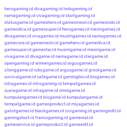
herogaming.id
divagaming.id
indogaming.id
namagaming.id
vivagaming.id
startgaming.id
statusgame.id
gameshero.id
gamesmesin.id
gamesindo.id
gamesdiva.id
gamessuper.id
herogames.id
mesingames.id
divagames.id
vivagames.id
musimgames.id
namagames.id
gamecore.id
gamemesin.id
gamehero.id
gamediva.id
gamesuper.id
gamestar.id
musimgame.id
mesingame.id
vivagame.id
divagame.id
namagame.id
stargame.id
opengaming.id
winnergames.id
argusgames.id
zilonggame.id
rubygame.id
argusgame.id
grockgame.id
survivalgame.id
safegame.id
gamingbio.id
biogames.id
intragames.id
introgaming.id
tempatgames.id
suaragame.id
intragame.id
omnigame.id
kumpulangames.id
biogame.id
kumpulangame.id
tempatgame.id
gamesproduct.id
miyagames.id
gatotgames.id
blackgames.id
cicigaming.id
gamingedit.id
gamingshort.id
francogaming.id
gamereal.id
gameservice.id
gameproduct.id
gameedit.id