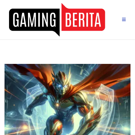
Skip
to
content