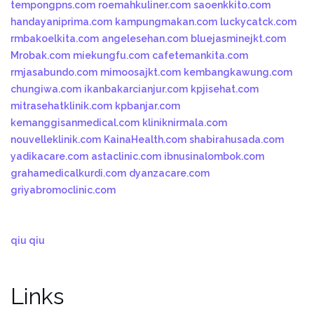
tempongpns.com
roemahkuliner.com
saoenkkito.com
handayaniprima.com
kampungmakan.com
luckycatck.com
rmbakoelkita.com
angelesehan.com
bluejasminejkt.com
Mrobak.com
miekungfu.com
cafetemankita.com
rmjasabundo.com
mimoosajkt.com
kembangkawung.com
chungiwa.com
ikanbakarcianjur.com
kpjisehat.com
mitrasehatklinik.com
kpbanjar.com
kemanggisanmedical.com
kliniknirmala.com
nouvelleklinik.com
KainaHealth.com
shabirahusada.com
yadikacare.com
astaclinic.com
ibnusinalombok.com
grahamedicalkurdi.com
dyanzacare.com
griyabromoclinic.com
qiu qiu
Links