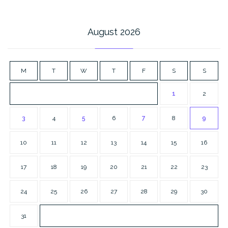
August 2026
M
T
W
T
F
S
S
1
2
3
4
5
6
7
8
9
10
11
12
13
14
15
16
17
18
19
20
21
22
23
24
25
26
27
28
29
30
31