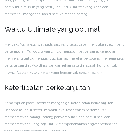
yang penting. Keterampilan ini dapat secara efektif mengganggu
pembunuh musuh yang bertujuan untuk lini belakang Anda dan
membantu mengendalikan dinamika medan perang.
Waktu Ultimate yang optimal
Mengaktifkan avatar wali pada saat yang tepat dapat mengubah gelombang
pertempuran. Tunggu lawan untuk menggumpal bersama, kemudian
menyerang untuk mengganggu formasi mereka, berpotensi memenangkan
pertarungan tim. Koordinasi dengan rekan satu tim adalah kunci untuk
memanfaatkan keterampilan yang berdampak sebaik -baik ini.
Keterlibatan berkelanjutan
Kemampuan pasif Gatotkaca menghargai keterlibatan berkelanjutan.
Daripada mundur sebelum waktunya, tetap dalam pertempuran,
memanfaatkan barang -barang penyembuhan dan pemulihan, dan
memanfaatkan tulang baja untuk mempertahankan tingkat pertahanan