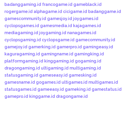
badanggaming.id
francogame.id
gameblack.id
rogergame.id
alphagame.id
cicigame.id
badanggame.id
gamescommunity.id
gamesjoy.id
joygames.id
cyclopsgames.id
gamesmedia.id
kajagames.id
mediagaming.id
joygaming.id
nanagames.id
cyclopsgaming.id
cyclopsgame.id
gamecommunity.id
gamejoy.id
gamerking.id
gamerpro.id
gamingeasy.id
kaguragaming.id
gamingname.id
gamingking.id
platformgaming.id
kinggaming.id
gogaming.id
dragongaming.id
ultigaming.id
multigaming.id
statusgaming.id
gameseasy.id
gamesking.id
gamesname.id
gogames.id
ultigames.id
multigames.id
statusgames.id
gameeasy.id
gameking.id
gamestatus.id
gamepro.id
kinggame.id
dragongame.id