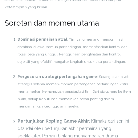
keterampilan yang brilian.
Sorotan dan momen utama
Dominasi permainan awal
: Tim yang menang mendominasi
dominasi di awal semua pertandingan, memanfaatkan kontrol dan
rotasi peta yang unggul. Penggunaan penglihatan dan kontrol
objektif yang efektif mengatur langkah untuk sisa pertandingan.
Pergeseran strategi pertengahan game
: Serangkaian pivot
strategis selama momen-momen pertengahan pertandingan kritis
memamerkan kemampuan beradaptasi tim. Dari picks hero ke item
build, setiap keputusan memainkan peran penting dalam
mengamankan keunggulan mereka.
Pertunjukan Kopling Game Akhir
: Klimaks dari seri ini
ditandai oleh pertunjukan akhir permainan yang
spektakuler. Pemain bintang menyampaikan drama