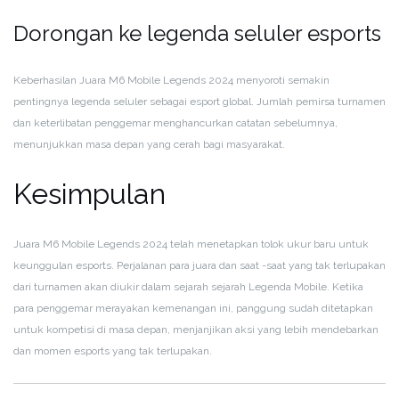
Dorongan ke legenda seluler esports
Keberhasilan Juara M6 Mobile Legends 2024 menyoroti semakin
pentingnya legenda seluler sebagai esport global. Jumlah pemirsa turnamen
dan keterlibatan penggemar menghancurkan catatan sebelumnya,
menunjukkan masa depan yang cerah bagi masyarakat.
Kesimpulan
Juara M6 Mobile Legends 2024 telah menetapkan tolok ukur baru untuk
keunggulan esports. Perjalanan para juara dan saat -saat yang tak terlupakan
dari turnamen akan diukir dalam sejarah sejarah Legenda Mobile. Ketika
para penggemar merayakan kemenangan ini, panggung sudah ditetapkan
untuk kompetisi di masa depan, menjanjikan aksi yang lebih mendebarkan
dan momen esports yang tak terlupakan.