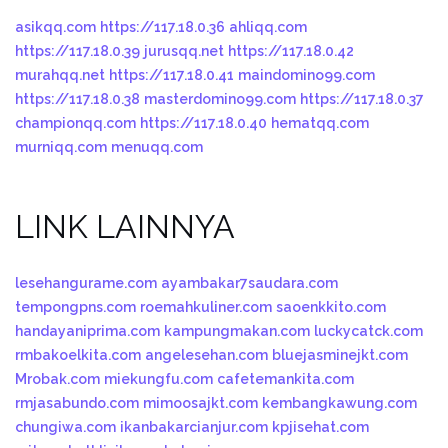
asikqq.com
https://117.18.0.36
ahliqq.com
https://117.18.0.39
jurusqq.net
https://117.18.0.42
murahqq.net
https://117.18.0.41
maindomino99.com
https://117.18.0.38
masterdomino99.com
https://117.18.0.37
championqq.com
https://117.18.0.40
hematqq.com
murniqq.com
menuqq.com
LINK LAINNYA
lesehangurame.com
ayambakar7saudara.com
tempongpns.com
roemahkuliner.com
saoenkkito.com
handayaniprima.com
kampungmakan.com
luckycatck.com
rmbakoelkita.com
angelesehan.com
bluejasminejkt.com
Mrobak.com
miekungfu.com
cafetemankita.com
rmjasabundo.com
mimoosajkt.com
kembangkawung.com
chungiwa.com
ikanbakarcianjur.com
kpjisehat.com