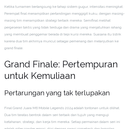
Ketika turnamen berlangsung ke tahap sistem gugur, intensitas meningkat.
Perempat final menampilkan pertandingan menggigit kuku, dengan masing-
masing tim menampilkan strategi terbaik mereka. Semifinal melihat
pergeseran taktis yang tidak terduga dan drama yang menjatuhkan rahang
yang membuat penggemar berada di tepi kursi mereka. Suasana itu listrik
karena dua tim akhirnya muncul sebagai pemenang dan melanjutkan ke
grand finale.
Grand Finale: Pertempuran
untuk Kemuliaan
Pertarungan yang tak terlupakan
Final Grand Juara M6 Mobile Legends 2024 adalah tontonan untuk dilihat.
Dua tim teratas bentrok dalam seri terbaik dari tujuh yang menguji
ketahanan, strategi, dan kerja tim mereka. Setiap permainan dalam seri ini
adalah roller coaster emosi, diisi dengan narasi comeback dan tampilan