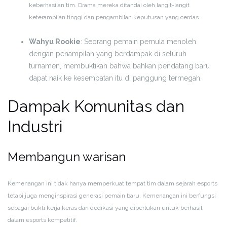
keberhasilan tim. Drama mereka ditandai oleh langit-langit
keterampilan tinggi dan pengambilan keputusan yang cerdas.
Wahyu Rookie
: Seorang pemain pemula menoleh
dengan penampilan yang berdampak di seluruh
turnamen, membuktikan bahwa bahkan pendatang baru
dapat naik ke kesempatan itu di panggung termegah.
Dampak Komunitas dan
Industri
Membangun warisan
Kemenangan ini tidak hanya memperkuat tempat tim dalam sejarah esports
tetapi juga menginspirasi generasi pemain baru. Kemenangan ini berfungsi
sebagai bukti kerja keras dan dedikasi yang diperlukan untuk berhasil
dalam esports kompetitif.