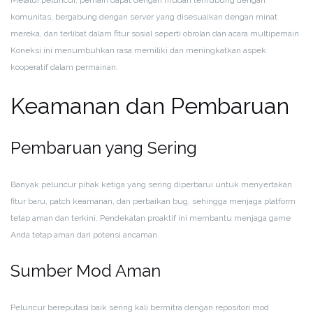
Melalui peluncur, pemain dapat dengan mudah terhubung dengan
komunitas, bergabung dengan server yang disesuaikan dengan minat
mereka, dan terlibat dalam fitur sosial seperti obrolan dan acara multipemain.
Koneksi ini menumbuhkan rasa memiliki dan meningkatkan aspek
kooperatif dalam permainan.
Keamanan dan Pembaruan
Pembaruan yang Sering
Banyak peluncur pihak ketiga yang sering diperbarui untuk menyertakan
fitur baru, patch keamanan, dan perbaikan bug, sehingga menjaga platform
tetap aman dan terkini. Pendekatan proaktif ini membantu menjaga game
Anda tetap aman dari potensi ancaman.
Sumber Mod Aman
Peluncur bereputasi baik sering kali bermitra dengan repositori mod