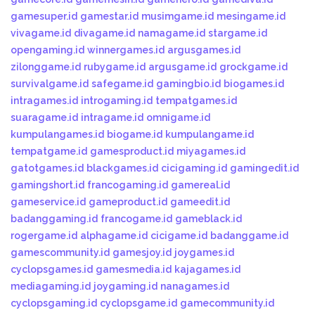
gamesuper.id
gamestar.id
musimgame.id
mesingame.id
vivagame.id
divagame.id
namagame.id
stargame.id
opengaming.id
winnergames.id
argusgames.id
zilonggame.id
rubygame.id
argusgame.id
grockgame.id
survivalgame.id
safegame.id
gamingbio.id
biogames.id
intragames.id
introgaming.id
tempatgames.id
suaragame.id
intragame.id
omnigame.id
kumpulangames.id
biogame.id
kumpulangame.id
tempatgame.id
gamesproduct.id
miyagames.id
gatotgames.id
blackgames.id
cicigaming.id
gamingedit.id
gamingshort.id
francogaming.id
gamereal.id
gameservice.id
gameproduct.id
gameedit.id
badanggaming.id
francogame.id
gameblack.id
rogergame.id
alphagame.id
cicigame.id
badanggame.id
gamescommunity.id
gamesjoy.id
joygames.id
cyclopsgames.id
gamesmedia.id
kajagames.id
mediagaming.id
joygaming.id
nanagames.id
cyclopsgaming.id
cyclopsgame.id
gamecommunity.id