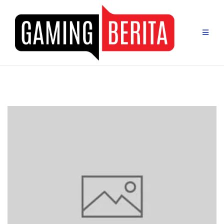
Skip
to
content