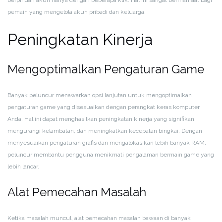
berpindah akun hanya dengan beberapa klik. Hal ini sangat bermanfaat bagi
pemain yang mengelola akun pribadi dan keluarga.
Peningkatan Kinerja
Mengoptimalkan Pengaturan Game
Banyak peluncur menawarkan opsi lanjutan untuk mengoptimalkan
pengaturan game yang disesuaikan dengan perangkat keras komputer
Anda. Hal ini dapat menghasilkan peningkatan kinerja yang signifikan,
mengurangi kelambatan, dan meningkatkan kecepatan bingkai. Dengan
menyesuaikan pengaturan grafis dan mengalokasikan lebih banyak RAM,
peluncur membantu pengguna menikmati pengalaman bermain game yang
lebih lancar.
Alat Pemecahan Masalah
Ketika masalah muncul, alat pemecahan masalah bawaan di banyak