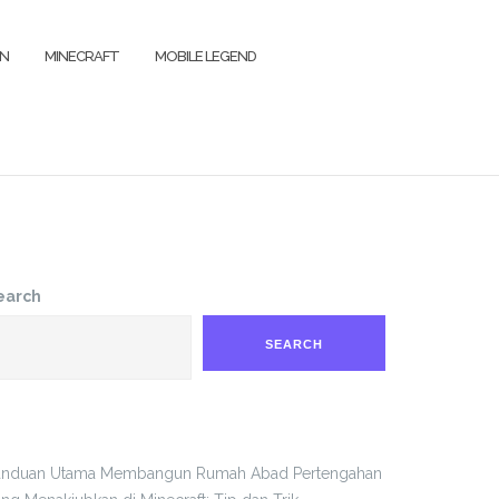
IN
MINECRAFT
MOBILE LEGEND
earch
SEARCH
anduan Utama Membangun Rumah Abad Pertengahan