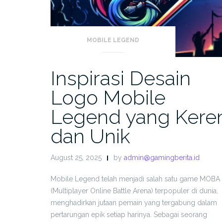
MOBILE LEGEND
Inspirasi Desain
Logo Mobile
Legend yang Kere
dan Unik
August 25, 2025
by
admin@gamingberita.id
Mobile Legend telah menjadi salah satu game MOBA
(Multiplayer Online Battle Arena) terpopuler di dunia,
menghadirkan jutaan pemain yang tergabung dalam
pertarungan epik setiap harinya. Sebagai seorang