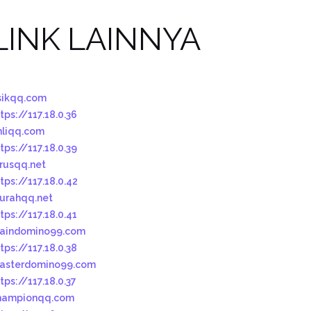
LINK LAINNYA
sikqq.com
tps://117.18.0.36
hliqq.com
tps://117.18.0.39
urusqq.net
tps://117.18.0.42
urahqq.net
tps://117.18.0.41
aindomino99.com
tps://117.18.0.38
asterdomino99.com
tps://117.18.0.37
hampionqq.com