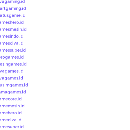
ivagaming.id
tartgaming.id
tatusgame.id
ameshero.id
amesmesin.id
amesindo.id
amesdiva.id
amessuper.id
erogames.id
esingames.id
ivagames.id
ivagames.id
usimgames.id
amagames.id
amecore.id
amemesin.id
amehero.id
amediva.id
amesuper.id