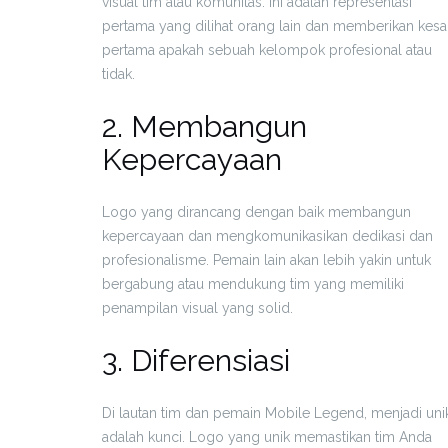
visual tim atau komunitas. Ini adalah representasi
pertama yang dilihat orang lain dan memberikan kes
pertama apakah sebuah kelompok profesional atau
tidak.
2. Membangun
Kepercayaan
Logo yang dirancang dengan baik membangun
kepercayaan dan mengkomunikasikan dedikasi dan
profesionalisme. Pemain lain akan lebih yakin untuk
bergabung atau mendukung tim yang memiliki
penampilan visual yang solid.
3. Diferensiasi
Di lautan tim dan pemain Mobile Legend, menjadi uni
adalah kunci. Logo yang unik memastikan tim Anda