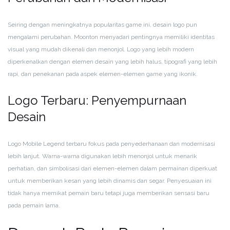
Seiring dengan meningkatnya popularitas game ini, desain logo pun
mengalami perubahan. Moonton menyadari pentingnya memiliki identitas
visual yang mudah dikenali dan menonjol. Logo yang lebih modern
diperkenalkan dengan elemen desain yang lebih halus, tipografi yang lebih
rapi, dan penekanan pada aspek elemen-elemen game yang ikonik.
Logo Terbaru: Penyempurnaan
Desain
Logo Mobile Legend terbaru fokus pada penyederhanaan dan modernisasi
lebih lanjut. Warna-warna digunakan lebih menonjol untuk menarik
perhatian, dan simbolisasi dari elemen-elemen dalam permainan diperkuat
untuk memberikan kesan yang lebih dinamis dan segar. Penyesuaian ini
tidak hanya memikat pemain baru tetapi juga memberikan sensasi baru
pada pemain lama.