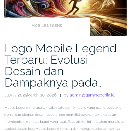
MOBILE LEGEND
Logo Mobile Legend
Terbaru: Evolusi
Desain dan
Dampaknya pada…
July 5, 2025March 30, 2026
by
admin@gamingberita.id
Mobile Legend merupakan salah satu game mobile yang paling populer di
dunia, dan elemen desain seperti logo memiliki peranan penting dalam
membentuk identitas brand yang kuat. Pada artikel ini, kita akan menelusuri
evolusi desain logo Mobile Legend terbaru dan menganalisis dampaknya