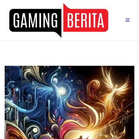
Skip
to
content