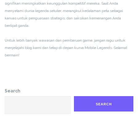
signifikan meningkatkan keunggulan kompetitif mereka. Saat Anda
menyelami dunia legenda seluler, merangkul kedalaman peta sebagai
kanvas untuk penguasaan strategis, dan saksikan kemenangan Anda
berlipat ganda.
Untuk lebih banyak wawasan dan pembaruan game, jangan ragu untuk
menjelajahi blog kami dan tetap di depan kurva Mobile Legends. Selamat
bermain!
Search
SEARCH