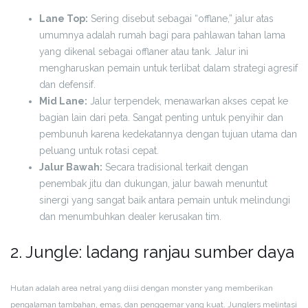
Lane Top:
Sering disebut sebagai “offlane,” jalur atas
umumnya adalah rumah bagi para pahlawan tahan lama
yang dikenal sebagai offlaner atau tank. Jalur ini
mengharuskan pemain untuk terlibat dalam strategi agresif
dan defensif.
Mid Lane:
Jalur terpendek, menawarkan akses cepat ke
bagian lain dari peta. Sangat penting untuk penyihir dan
pembunuh karena kedekatannya dengan tujuan utama dan
peluang untuk rotasi cepat.
Jalur Bawah:
Secara tradisional terkait dengan
penembak jitu dan dukungan, jalur bawah menuntut
sinergi yang sangat baik antara pemain untuk melindungi
dan menumbuhkan dealer kerusakan tim.
2. Jungle: ladang ranjau sumber daya
Hutan adalah area netral yang diisi dengan monster yang memberikan
pengalaman tambahan, emas, dan penggemar yang kuat. Junglers melintasi