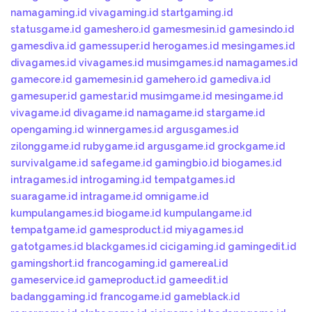
namagaming.id
vivagaming.id
startgaming.id
statusgame.id
gameshero.id
gamesmesin.id
gamesindo.id
gamesdiva.id
gamessuper.id
herogames.id
mesingames.id
divagames.id
vivagames.id
musimgames.id
namagames.id
gamecore.id
gamemesin.id
gamehero.id
gamediva.id
gamesuper.id
gamestar.id
musimgame.id
mesingame.id
vivagame.id
divagame.id
namagame.id
stargame.id
opengaming.id
winnergames.id
argusgames.id
zilonggame.id
rubygame.id
argusgame.id
grockgame.id
survivalgame.id
safegame.id
gamingbio.id
biogames.id
intragames.id
introgaming.id
tempatgames.id
suaragame.id
intragame.id
omnigame.id
kumpulangames.id
biogame.id
kumpulangame.id
tempatgame.id
gamesproduct.id
miyagames.id
gatotgames.id
blackgames.id
cicigaming.id
gamingedit.id
gamingshort.id
francogaming.id
gamereal.id
gameservice.id
gameproduct.id
gameedit.id
badanggaming.id
francogame.id
gameblack.id