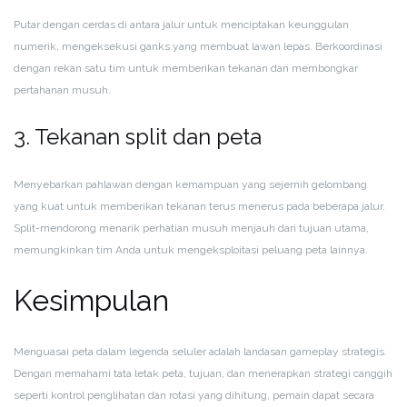
Putar dengan cerdas di antara jalur untuk menciptakan keunggulan
numerik, mengeksekusi ganks yang membuat lawan lepas. Berkoordinasi
dengan rekan satu tim untuk memberikan tekanan dan membongkar
pertahanan musuh.
3. Tekanan split dan peta
Menyebarkan pahlawan dengan kemampuan yang sejernih gelombang
yang kuat untuk memberikan tekanan terus menerus pada beberapa jalur.
Split-mendorong menarik perhatian musuh menjauh dari tujuan utama,
memungkinkan tim Anda untuk mengeksploitasi peluang peta lainnya.
Kesimpulan
Menguasai peta dalam legenda seluler adalah landasan gameplay strategis.
Dengan memahami tata letak peta, tujuan, dan menerapkan strategi canggih
seperti kontrol penglihatan dan rotasi yang dihitung, pemain dapat secara