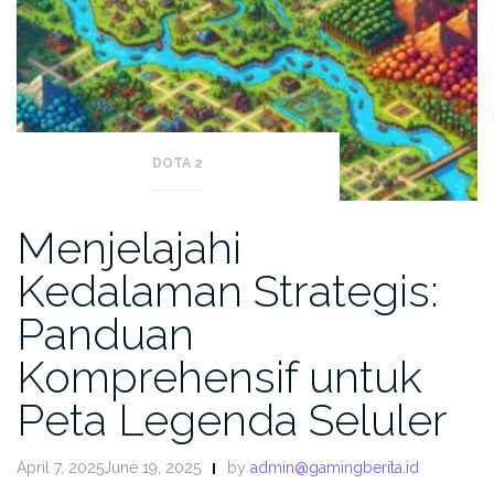
DOTA 2
Menjelajahi
Kedalaman Strategis:
Panduan
Komprehensif untuk
Peta Legenda Seluler
April 7, 2025June 19, 2025
by
admin@gamingberita.id