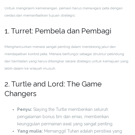
Untuk mengklaim kemenangan, pemain harus menavigasi peta dengan
cerdas dan memanfaatkan tujuan strategis:
1. Turret: Pembela dan Pembagi
Menghancurkan menara sangat penting dalam mendorong jalur dan
mendapatkan kontrol peta. Menara berfungsi sebagai struktur pelindung
dan hambatan yang harus dibongkar secara strategis untuk kemajuan yang
lebih dalam ke wilayah musuh.
2. Turtle and Lord: The Game
Changers
Penyu:
Slaying the Turtle memberikan seluruh
pengalaman bonus tim dan emas, memberikan
keunggulan permainan awal yang sangat penting.
Yang mulia:
Memanggil Tuhan adalah peristiwa yang