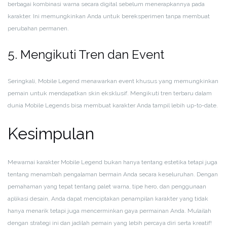
berbagai kombinasi warna secara digital sebelum menerapkannya pada
karakter. Ini memungkinkan Anda untuk bereksperimen tanpa membuat
perubahan permanen.
5. Mengikuti Tren dan Event
Seringkali, Mobile Legend menawarkan event khusus yang memungkinkan
pemain untuk mendapatkan skin eksklusif. Mengikuti tren terbaru dalam
dunia Mobile Legends bisa membuat karakter Anda tampil lebih up-to-date.
Kesimpulan
Mewarnai karakter Mobile Legend bukan hanya tentang estetika tetapi juga
tentang menambah pengalaman bermain Anda secara keseluruhan. Dengan
pemahaman yang tepat tentang palet warna, tipe hero, dan penggunaan
aplikasi desain, Anda dapat menciptakan penampilan karakter yang tidak
hanya menarik tetapi juga mencerminkan gaya permainan Anda. Mulailah
dengan strategi ini dan jadilah pemain yang lebih percaya diri serta kreatif!