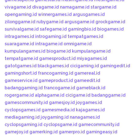
vivagame.id
divagame.id
namagame.id
stargame.id
opengaming.id
winnergames.id
argusgames.id
zilonggame.id
rubygame.id
argusgame.id
grockgame.id
survivalgame.id
safegame.id
gamingbio.id
biogames.id
intragames.id
introgaming.id
tempatgames.id
suaragame.id
intragame.id
omnigame.id
kumpulangames.id
biogame.id
kumpulangame.id
tempatgame.id
gamesproduct.id
miyagames.id
gatotgames.id
blackgames.id
cicigaming.id
gamingedit.id
gamingshort.id
francogaming.id
gamereal.id
gameservice.id
gameproduct.id
gameedit.id
badanggaming.id
francogame.id
gameblack.id
rogergame.id
alphagame.id
cicigame.id
badanggame.id
gamescommunity.id
gamesjoy.id
joygames.id
cyclopsgames.id
gamesmedia.id
kajagames.id
mediagaming.id
joygaming.id
nanagames.id
cyclopsgaming.id
cyclopsgame.id
gamecommunity.id
gamejoy.id
gamerking.id
gamerpro.id
gamingeasy.id