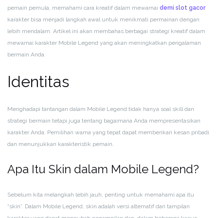
pemain pemula, memahami cara kreatif dalam mewarnai
demi slot gacor
karakter bisa menjadi langkah awal untuk menikmati permainan dengan
lebih mendalam. Artikel ini akan membahas berbagai strategi kreatif dalam
mewarnai karakter Mobile Legend yang akan meningkatkan pengalaman
bermain Anda.
Identitas
Menghadapi tantangan dalam Mobile Legend tidak hanya soal skill dan
strategi bermain tetapi juga tentang bagaimana Anda mempresentasikan
karakter Anda. Pemilihan warna yang tepat dapat memberikan kesan pribadi
dan menunjukkan karakteristik pemain.
Apa Itu Skin dalam Mobile Legend?
Sebelum kita melangkah lebih jauh, penting untuk memahami apa itu
“skin”. Dalam Mobile Legend, skin adalah versi alternatif dari tampilan