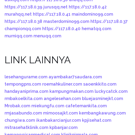
https://117.18.0.39
jurusqq.net
https://117.18.0.42
murahqq.net
https://117.18.0.41
maindomino99.com
https://117.18.0.38
masterdomino99.com
https://117.18.0.37
championqq.com
https://117.18.0.40
hematqq.com
murniqq.com
menuqq.com
LINK LAINNYA
lesehangurame.com
ayambakar7saudara.com
tempongpns.com
roemahkuliner.com
saoenkkito.com
handayaniprima.com
kampungmakan.com
luckycatck.com
rmbakoelkita.com
angelesehan.com
bluejasminejkt.com
Mrobak.com
miekungfu.com
cafetemankita.com
rmjasabundo.com
mimoosajkt.com
kembangkawung.com
chungiwa.com
ikanbakarcianjur.com
kpjisehat.com
mitrasehatklinik.com
kpbanjar.com
kemanggisanmedical.com
kliniknirmala.com