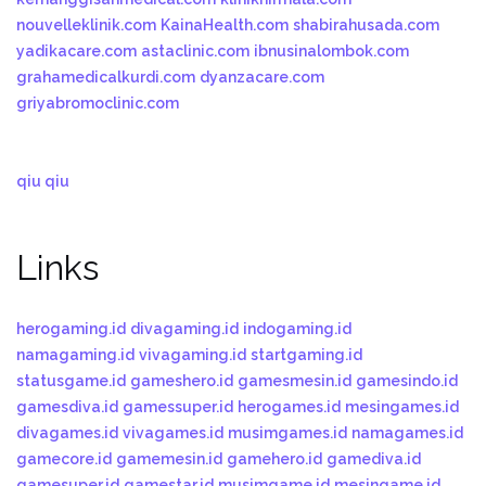
nouvelleklinik.com
KainaHealth.com
shabirahusada.com
yadikacare.com
astaclinic.com
ibnusinalombok.com
grahamedicalkurdi.com
dyanzacare.com
griyabromoclinic.com
qiu qiu
Links
herogaming.id
divagaming.id
indogaming.id
namagaming.id
vivagaming.id
startgaming.id
statusgame.id
gameshero.id
gamesmesin.id
gamesindo.id
gamesdiva.id
gamessuper.id
herogames.id
mesingames.id
divagames.id
vivagames.id
musimgames.id
namagames.id
gamecore.id
gamemesin.id
gamehero.id
gamediva.id
gamesuper.id
gamestar.id
musimgame.id
mesingame.id