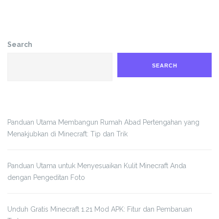
Search
SEARCH
Panduan Utama Membangun Rumah Abad Pertengahan yang
Menakjubkan di Minecraft: Tip dan Trik
Panduan Utama untuk Menyesuaikan Kulit Minecraft Anda
dengan Pengeditan Foto
Unduh Gratis Minecraft 1.21 Mod APK: Fitur dan Pembaruan