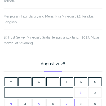
Terbaru
Menjelajahi Fitur Baru yang Menarik di Minecraft 1.2: Panduan
Lengkap
10 Host Server Minecraft Gratis Teratas untuk tahun 2023: Mulai
Membuat Sekarang!
August 2026
M
T
W
T
F
S
S
1
2
3
4
5
6
7
8
9