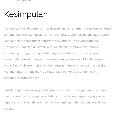
Kesimpulan
Menguasai Mobile Legends membutuhkan pemahaman yang komprehensif
tentang role hero, komposisi tim yang strategis, dan kesadaran dalam game.
Dengan terus beradaptasi dengan meta yang terus berkembang dan
menyempurnakan skill, kamu bisa konsisten memimpin tim menuju
kemenangan. Ingat, setiap pertandingan adalah kesempatan belajar—
kesempatan untuk menyempurnakan penguasaan seni Mobile Legends
Anda. Saat Anda meningkatkan kemampuan Anda, Anda tidak hanya akan
meningkatkan kinerja individu tetapi juga berkontribusi lebih efektif
terhadap kesuksesan tim.
Untuk tetap menjadi yang terdepan, terus berlatih, belajar dari kesalahan,
dan menerapkan strategi baru. Selami dunia Mobile Legends yang serba
cepat dan ciptakan jalanmu menuju kemenangan dengan percaya diri dan
presisi.