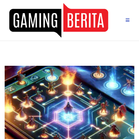
Skip
to
content