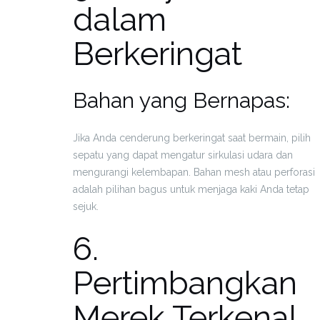
dalam
Berkeringat
Bahan yang Bernapas:
Jika Anda cenderung berkeringat saat bermain, pilih
sepatu yang dapat mengatur sirkulasi udara dan
mengurangi kelembapan. Bahan mesh atau perforasi
adalah pilihan bagus untuk menjaga kaki Anda tetap
sejuk.
6.
Pertimbangkan
Merek Terkenal