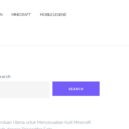
IN
MINECRAFT
MOBILE LEGEND
earch
SEARCH
nduan Utama untuk Menyesuaikan Kulit Minecraft