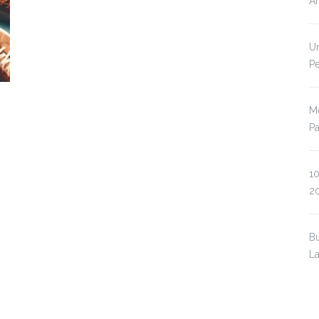
A
Un
P
Me
P
10
2
Bu
L