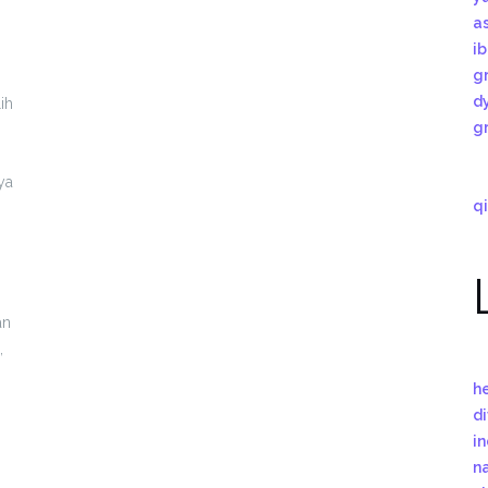
a
i
g
d
ih
g
ya
qi
an
,
h
d
i
n