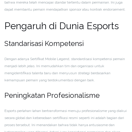
bahwa mereka telah mencapai standar tertentu dalam permainan. Ini juga
dapat membantu pemain mendapatkan sponsor atau kontrak endorsement.
Pengaruh di Dunia Esports
Standarisasi Kompetensi
Dengan adanya Sertifikat Mobile Legend, standardisasi kompetensi pemain
menjadi lebih jelas. Ini memudahkan tim dan organisasi untuk
mengidentifikasi talenta baru dan menyusun strategi berdasarkan
kemampuan pemain yang terdokumentasi dengan baik.
Peningkatan Profesionalisme
Esports perlahan-lahan bertransformasi menuju profesionalisme yang diakui
secara global dan keberadaan sertifikasi resmi seperti ini adalah bagian dari
proses tersebut. Ini menandakan bahwa tidak hanya antusiasme dan