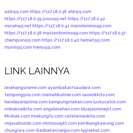
asikqq.com
https://117.18.0.36
ahliqq.com
https://117.18.0.39
jurusqq.net
https://117.18.0.42
murahqq.net
https://117.18.0.41
maindomino99.com
https://117.18.0.38
masterdomino99.com
https://117.18.0.37
championqq.com
https://117.18.0.40
hematqq.com
murniqq.com
menuqq.com
LINK LAINNYA
lesehangurame.com
ayambakar7saudara.com
tempongpns.com
roemahkuliner.com
saoenkkito.com
handayaniprima.com
kampungmakan.com
luckycatck.com
rmbakoelkita.com
angelesehan.com
bluejasminejkt.com
Mrobak.com
miekungfu.com
cafetemankita.com
rmjasabundo.com
mimoosajkt.com
kembangkawung.com
chungiwa.com
ikanbakarcianjur.com
kpjisehat.com