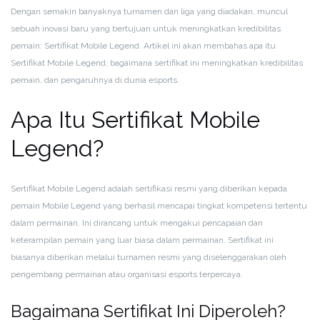
Dengan semakin banyaknya turnamen dan liga yang diadakan, muncul
sebuah inovasi baru yang bertujuan untuk meningkatkan kredibilitas
pemain: Sertifikat Mobile Legend. Artikel ini akan membahas apa itu
Sertifikat Mobile Legend, bagaimana sertifikat ini meningkatkan kredibilitas
pemain, dan pengaruhnya di dunia esports.
Apa Itu Sertifikat Mobile
Legend?
Sertifikat Mobile Legend adalah sertifikasi resmi yang diberikan kepada
pemain Mobile Legend yang berhasil mencapai tingkat kompetensi tertentu
dalam permainan. Ini dirancang untuk mengakui pencapaian dan
keterampilan pemain yang luar biasa dalam permainan. Sertifikat ini
biasanya diberikan melalui turnamen resmi yang diselenggarakan oleh
pengembang permainan atau organisasi esports terpercaya.
Bagaimana Sertifikat Ini Diperoleh?