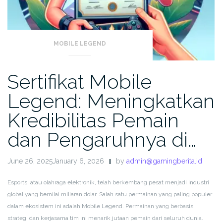
MOBILE LEGEND
Sertifikat Mobile
Legend: Meningkatkan
Kredibilitas Pemain
dan Pengaruhnya di…
June 26, 2025January 6, 2026
by
admin@gamingberita.id
Esports, atau olahraga elektronik, telah berkembang pesat menjadi industri
global yang bernilai miliaran dolar. Salah satu permainan yang paling populer
dalam ekosistem ini adalah Mobile Legend. Permainan yang berbasis
strategi dan kerjasama tim ini menarik jutaan pemain dari seluruh dunia.