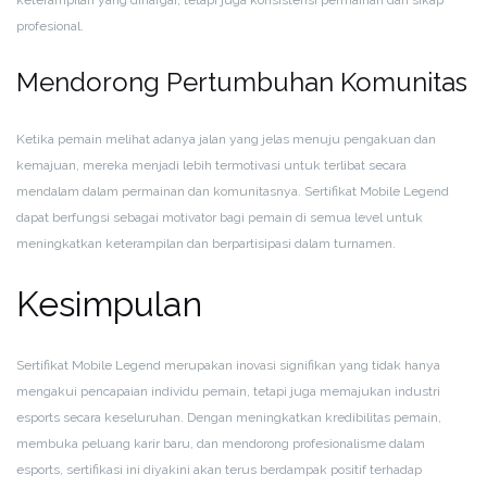
keterampilan yang dihargai, tetapi juga konsistensi permainan dan sikap
profesional.
Mendorong Pertumbuhan Komunitas
Ketika pemain melihat adanya jalan yang jelas menuju pengakuan dan
kemajuan, mereka menjadi lebih termotivasi untuk terlibat secara
mendalam dalam permainan dan komunitasnya. Sertifikat Mobile Legend
dapat berfungsi sebagai motivator bagi pemain di semua level untuk
meningkatkan keterampilan dan berpartisipasi dalam turnamen.
Kesimpulan
Sertifikat Mobile Legend merupakan inovasi signifikan yang tidak hanya
mengakui pencapaian individu pemain, tetapi juga memajukan industri
esports secara keseluruhan. Dengan meningkatkan kredibilitas pemain,
membuka peluang karir baru, dan mendorong profesionalisme dalam
esports, sertifikasi ini diyakini akan terus berdampak positif terhadap