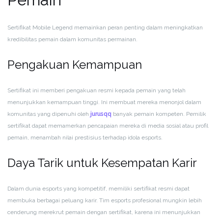
Sertifikat Mobile Legend memainkan peran penting dalam meningkatkan
kredibilitas pemain dalam komunitas permainan.
Pengakuan Kemampuan
Sertifikat ini memberi pengakuan resmi kepada pemain yang telah
menunjukkan kemampuan tinggi. Ini membuat mereka menonjol dalam
komunitas yang dipenuhi oleh
jurusqq
banyak pemain kompeten. Pemilik
sertifikat dapat memamerkan pencapaian mereka di media sosial atau profil
pemain, menambah nilai prestisius terhadap idola esports.
Daya Tarik untuk Kesempatan Karir
Dalam dunia esports yang kompetitif, memiliki sertifikat resmi dapat
membuka berbagai peluang karir. Tim esports profesional mungkin lebih
cenderung merekrut pemain dengan sertifikat, karena ini menunjukkan