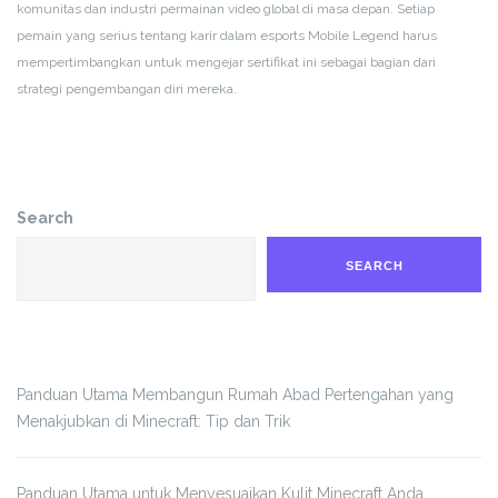
komunitas dan industri permainan video global di masa depan. Setiap
pemain yang serius tentang karir dalam esports Mobile Legend harus
mempertimbangkan untuk mengejar sertifikat ini sebagai bagian dari
strategi pengembangan diri mereka.
Search
SEARCH
Panduan Utama Membangun Rumah Abad Pertengahan yang
Menakjubkan di Minecraft: Tip dan Trik
Panduan Utama untuk Menyesuaikan Kulit Minecraft Anda