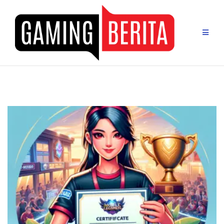
Skip
to
content