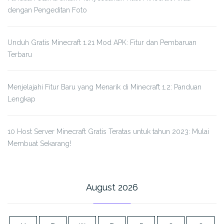
dengan Pengeditan Foto
Unduh Gratis Minecraft 1.21 Mod APK: Fitur dan Pembaruan
Terbaru
Menjelajahi Fitur Baru yang Menarik di Minecraft 1.2: Panduan
Lengkap
10 Host Server Minecraft Gratis Teratas untuk tahun 2023: Mulai
Membuat Sekarang!
August 2026