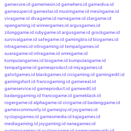
gamecore.id
gamemesin.id
gamehero.id
gamediva.id
gamesuper.id
gamestar.id
musimgame.id
mesingame.id
vivagame.id
divagame.id
namagame.id
stargame.id
opengaming.id
winnergames.id
argusgames.id
zilonggame.id
rubygame.id
argusgame.id
grockgame.id
survivalgame.id
safegame.id
gamingbio.id
biogames.id
intragames.id
introgaming.id
tempatgames.id
suaragame.id
intragame.id
omnigame.id
kumpulangames.id
biogame.id
kumpulangame.id
tempatgame.id
gamesproduct.id
miyagames.id
gatotgames.id
blackgames.id
cicigaming.id
gamingedit.id
gamingshort.id
francogaming.id
gamereal.id
gameservice.id
gameproduct.id
gameedit.id
badanggaming.id
francogame.id
gameblack.id
rogergame.id
alphagame.id
cicigame.id
badanggame.id
gamescommunity.id
gamesjoy.id
joygames.id
cyclopsgames.id
gamesmedia.id
kajagames.id
mediagaming.id
joygaming.id
nanagames.id
cyclopsgaming.id
cyclopsgame.id
gamecommunity.id