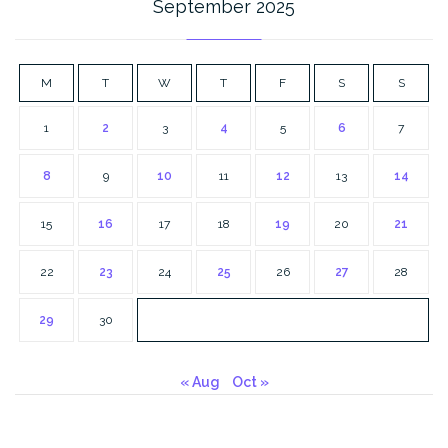
September 2025
M
T
W
T
F
S
S
1
2
3
4
5
6
7
8
9
10
11
12
13
14
15
16
17
18
19
20
21
22
23
24
25
26
27
28
29
30
« Aug
Oct »