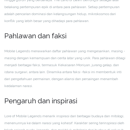
hingga gurun yang berbahaya. The Land of Dawn berfungsi sebagai latar
belakang pertempuran epik di antara para pahlawan. Setiap pertempuran
adalah pencarian dominasi dan kelangsungan hidup, mikrokosmos dari
konflik yang lebih besar yang dihadapi para pahlawan.
Pahlawan dan faksi
Mobile Legends menawarkan daftar pahlawan yang mengesankan, masing -
masing dengan kemampuan dan cerita latar yang unik. Para pahlawan dibagi
menjadi berbagai faksi, termasuk Kekaisaran Moniyan, jurang gelap, dan
istana surgawi, antara lain. Dinamika antara faksi -faksi ini membentuk inti
dari pengetahuan permainan, dengan aliansi dan persaingan menambah
kedalaman narasi.
Pengaruh dan inspirasi
Lore of Mobile Legends menarik inspirasi dari berbagai budaya dan mitologi,
menenunnya ke dalam narasi yang kohesif. Karakter sering terinspirasi oleh