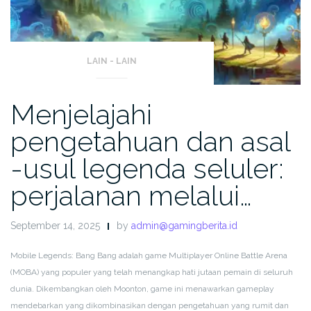
LAIN - LAIN
Menjelajahi
pengetahuan dan asal
-usul legenda seluler:
perjalanan melalui…
September 14, 2025
by
admin@gamingberita.id
Mobile Legends: Bang Bang adalah game Multiplayer Online Battle Arena
(MOBA) yang populer yang telah menangkap hati jutaan pemain di seluruh
dunia. Dikembangkan oleh Moonton, game ini menawarkan gameplay
mendebarkan yang dikombinasikan dengan pengetahuan yang rumit dan