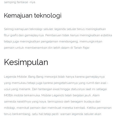
samping fanbase -nya.
Kemajuan teknologi
Seiring kemajuan teknologi seluler, legenda seluler terus meningkatkan
fitur grafis dan gameplaynya. Pembaruan tidak hanya meningkatkan estetika
tetapi juga meningkatkan pengalaman mendongeng, memungkinkan
pemain untuk membenamkan diri lebih dalam di Tanah Fajar.
Kesimpulan
Legenda Mobile: Bang Bang menonjol tidak hanya karena gameplaynya
yang memukau tetapi juga karena pengetahuannya yang rumit dan asal -
usul yang menarik. Dari tantangan awal hingga statusnya saat ini sebagai
MOBA mobile terkemuka, Mobile Legends telah berjalan jauh. Alam
semesta naratifnya yang kaya, terinspirasi oleh beragam budaya dan
mitologi, memikat pemain dan membuat mereka kembali. Ketika permainan
terus berkembang, satu hal tetap pasti: warisan legenda seluler akan