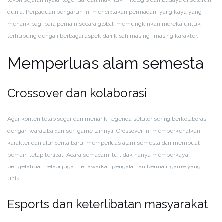
tokoh sejarah nyata, legenda, dan makhluk mitologis dari budaya di seluruh
dunia. Perpaduan pengaruh ini menciptakan permadani yang kaya yang
menarik bagi para pemain secara global, memungkinkan mereka untuk
terhubung dengan berbagai aspek dari kisah masing -masing karakter.
Memperluas alam semesta
Crossover dan kolaborasi
Agar konten tetap segar dan menarik, legenda seluler sering berkolaborasi
dengan waralaba dan seri game lainnya. Crossover ini memperkenalkan
karakter dan alur cerita baru, memperluas alam semesta dan membuat
pemain tetap terlibat. Acara semacam itu tidak hanya memperkaya
pengetahuan tetapi juga menawarkan pengalaman bermain game yang
unik.
Esports dan keterlibatan masyarakat