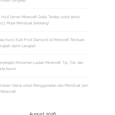
anduan Lengkap
 Host Server Minecraft Gratis Teratas untuk tahun
023: Mulai Membuat Sekarang!
ka Kunci Kulit Frost Diamond di Minecraft: Panduan
angkah-demi-Langkah
njelajahi Monumen Lautan Minecraft: Tip, Trik, dan
rta Karun!
anduan Utama untuk Menggunakan dan Membuat Jam
 Minecraft
August 2026