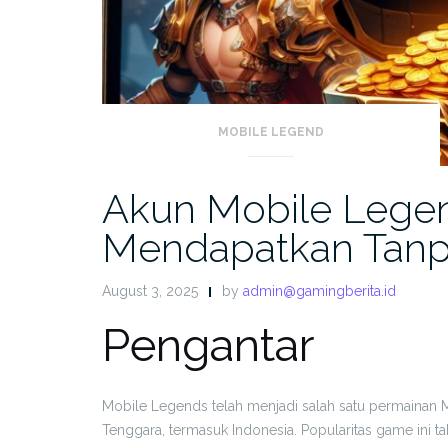
MOBILE LEGEND
Akun Mobile Legend
Mendapatkan Tanp
August 3, 2025
by
admin@gamingberita.id
Pengantar
Mobile Legends telah menjadi salah satu permainan MO
Tenggara, termasuk Indonesia. Popularitas game ini tak