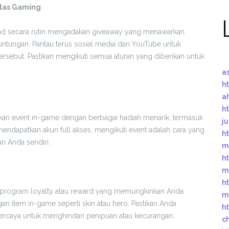
itas Gaming
end secara rutin mengadakan giveaway yang menawarkan
ntungan. Pantau terus sosial media dan YouTube untuk
rsebut. Pastikan mengikuti semua aturan yang diberikan untuk
a
ht
a
ht
an event in-game dengan berbagai hadiah menarik, termasuk
j
mendapatkan akun full akses, mengikuti event adalah cara yang
ht
 Anda sendiri.
m
ht
m
ht
n program loyalty atau reward yang memungkinkan Anda
m
n item in-game seperti skin atau hero. Pastikan Anda
ht
rcaya untuk menghindari penipuan atau kecurangan.
c