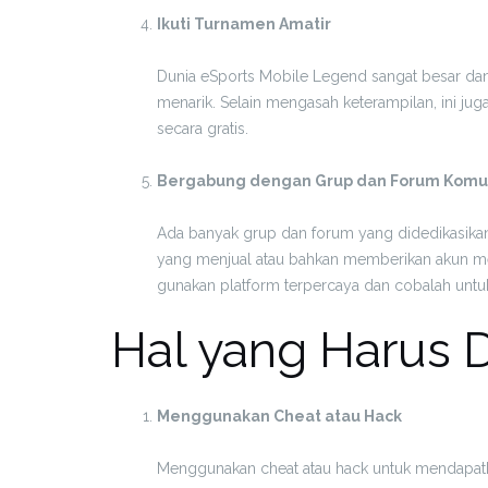
Ikuti Turnamen Amatir
Dunia eSports Mobile Legend sangat besar dan
menarik. Selain mengasah keterampilan, ini ju
secara gratis.
Bergabung dengan Grup dan Forum Komu
Ada banyak grup dan forum yang didedikasikan
yang menjual atau bahkan memberikan akun me
gunakan platform terpercaya dan cobalah untu
Hal yang Harus D
Menggunakan Cheat atau Hack
Menggunakan cheat atau hack untuk mendapatkan