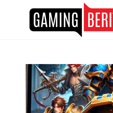
Skip
to
content