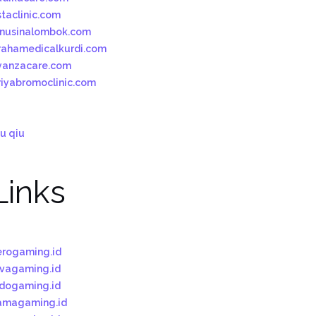
staclinic.com
bnusinalombok.com
rahamedicalkurdi.com
yanzacare.com
riyabromoclinic.com
u qiu
Links
erogaming.id
ivagaming.id
ndogaming.id
amagaming.id