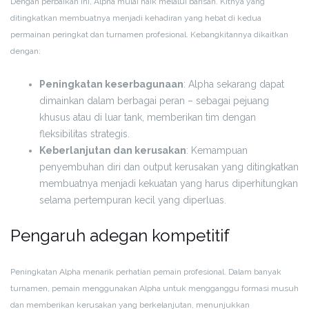
Dengan perbaikan ini, Alpha mulai naik melalui barisan. Kitnya yang
ditingkatkan membuatnya menjadi kehadiran yang hebat di kedua
permainan peringkat dan turnamen profesional. Kebangkitannya dikaitkan
dengan:
Peningkatan keserbagunaan
: Alpha sekarang dapat
dimainkan dalam berbagai peran – sebagai pejuang
khusus atau di luar tank, memberikan tim dengan
fleksibilitas strategis.
Keberlanjutan dan kerusakan
: Kemampuan
penyembuhan diri dan output kerusakan yang ditingkatkan
membuatnya menjadi kekuatan yang harus diperhitungkan
selama pertempuran kecil yang diperluas.
Pengaruh adegan kompetitif
Peningkatan Alpha menarik perhatian pemain profesional. Dalam banyak
turnamen, pemain menggunakan Alpha untuk mengganggu formasi musuh
dan memberikan kerusakan yang berkelanjutan, menunjukkan