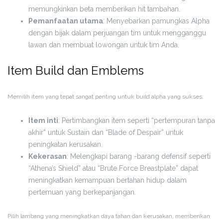
memungkinkan beta memberikan hit tambahan.
Pemanfaatan utama
: Menyebarkan pamungkas Alpha
dengan bijak dalam perjuangan tim untuk mengganggu
lawan dan membuat lowongan untuk tim Anda.
Item Build dan Emblems
Memilih item yang tepat sangat penting untuk build alpha yang sukses:
Item inti
: Pertimbangkan item seperti “pertempuran tanpa
akhir” untuk Sustain dan “Blade of Despair” untuk
peningkatan kerusakan.
Kekerasan
: Melengkapi barang -barang defensif seperti
“Athena’s Shield” atau “Brute Force Breastplate” dapat
meningkatkan kemampuan bertahan hidup dalam
pertemuan yang berkepanjangan.
Pilih lambang yang meningkatkan daya tahan dan kerusakan, memberikan