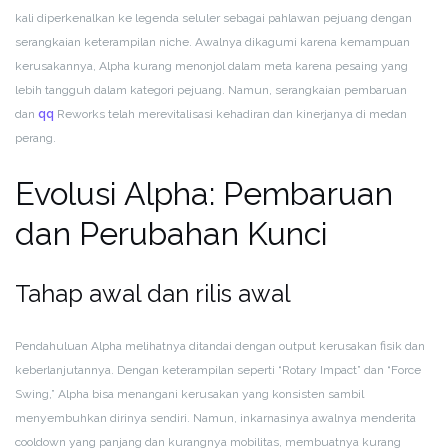
kali diperkenalkan ke legenda seluler sebagai pahlawan pejuang dengan
serangkaian keterampilan niche. Awalnya dikagumi karena kemampuan
kerusakannya, Alpha kurang menonjol dalam meta karena pesaing yang
lebih tangguh dalam kategori pejuang. Namun, serangkaian pembaruan
dan
qq
Reworks telah merevitalisasi kehadiran dan kinerjanya di medan
perang.
Evolusi Alpha: Pembaruan
dan Perubahan Kunci
Tahap awal dan rilis awal
Pendahuluan Alpha melihatnya ditandai dengan output kerusakan fisik dan
keberlanjutannya. Dengan keterampilan seperti “Rotary Impact” dan “Force
Swing,” Alpha bisa menangani kerusakan yang konsisten sambil
menyembuhkan dirinya sendiri. Namun, inkarnasinya awalnya menderita
cooldown yang panjang dan kurangnya mobilitas, membuatnya kurang