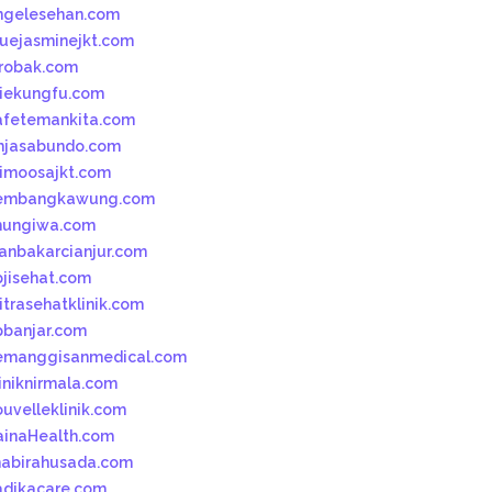
ngelesehan.com
luejasminejkt.com
robak.com
iekungfu.com
afetemankita.com
mjasabundo.com
imoosajkt.com
embangkawung.com
hungiwa.com
kanbakarcianjur.com
pjisehat.com
itrasehatklinik.com
pbanjar.com
emanggisanmedical.com
liniknirmala.com
ouvelleklinik.com
ainaHealth.com
habirahusada.com
adikacare.com