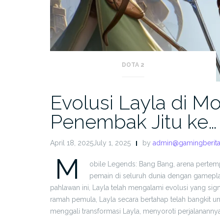
DOTA 2
Evolusi Layla di M
Penembak Jitu ke…
April 18, 2025July 1, 2025
by
admin@gamingberita
M
obile Legends: Bang Bang, arena pertemp
pemain di seluruh dunia dengan gamepla
pahlawan ini, Layla telah mengalami evolusi yang sig
ramah pemula, Layla secara bertahap telah bangkit unt
menggali transformasi Layla, menyoroti perjalanannya