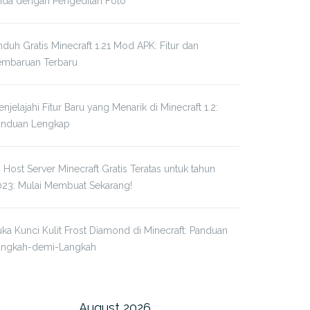
nda dengan Pengeditan Foto
duh Gratis Minecraft 1.21 Mod APK: Fitur dan
embaruan Terbaru
njelajahi Fitur Baru yang Menarik di Minecraft 1.2:
anduan Lengkap
 Host Server Minecraft Gratis Teratas untuk tahun
023: Mulai Membuat Sekarang!
ka Kunci Kulit Frost Diamond di Minecraft: Panduan
angkah-demi-Langkah
August 2026