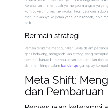
Kerentanan ini membuatnya menjadi mangsanya ya
kontrol kerumunan, menjadikan kelangsungan hidup s
menurunkannya ke peran yang lebih rendah, lebih me
baik.
Bermain strategi
Pemain terutama menggunakan Layla dalam pertandin
garis belakang, mengandalkan strategi yang mempriori
persepsi bahwa ia membutuhkan keterampilan dan pe
dari memilihnya dalam
bandar qq
gameplay kompetit
Meta Shift: Men
dan Pembaruan
Penyesuaian keterampil