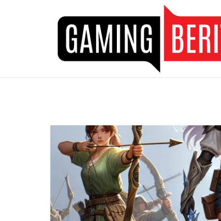
Skip
to
content