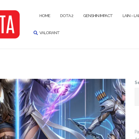
SEARCH
HOME
DOTA 2
GENSHIN IMPACT
LAIN – LA
VALORANT
S
Pa