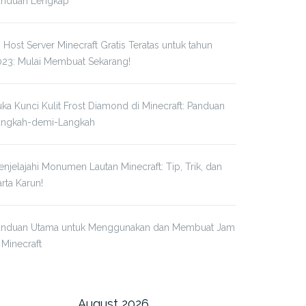
anduan Lengkap
 Host Server Minecraft Gratis Teratas untuk tahun
023: Mulai Membuat Sekarang!
ka Kunci Kulit Frost Diamond di Minecraft: Panduan
angkah-demi-Langkah
njelajahi Monumen Lautan Minecraft: Tip, Trik, dan
rta Karun!
anduan Utama untuk Menggunakan dan Membuat Jam
 Minecraft
August 2026