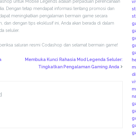
shop untuk Mobile Legends adalah perpaduan perencanaan
v
ia. Dengan tetap mendapat informasi tentang promosi dan
s
 dapat meningkatkan pengalaman bermain game secara
s
an, dan dengan tips eksklusif ini, Anda akan berada di dalam
g
a seluler.
g
g
 periksa saluran resmi Codashop dan selamat bermain game!
g
g
a
Membuka Kunci Rahasia Mod Legenda Seluler:
h
Tingkatkan Pengalaman Gaming Anda
m
d
v
m
d
n
g
g
g
g
g