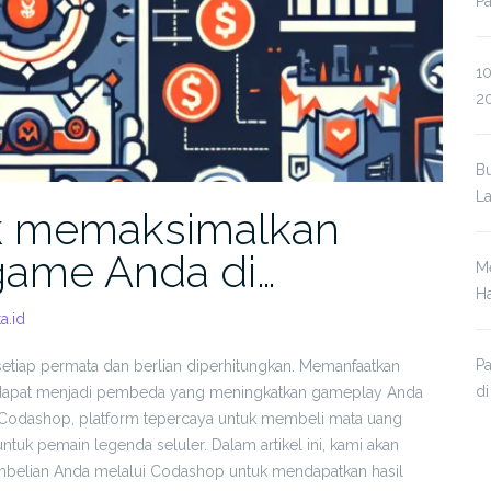
P
10
2
Bu
L
tuk memaksimalkan
game Anda di…
Me
Ha
a.id
P
 setiap permata dan berlian diperhitungkan. Memanfaatkan
di
dapat menjadi pembeda yang meningkatkan gameplay Anda
odashop, platform tepercaya untuk membeli mata uang
tuk pemain legenda seluler. Dalam artikel ini, kami akan
embelian Anda melalui Codashop untuk mendapatkan hasil