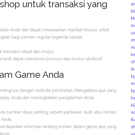
hop untuk transaksi yang
a
b
M
m
lian Anda dan dapat menawarkan manfaat khusus untuk
c
ngkan bagi pemain reguler legenda seluler.
r
m
 transaksi cepat dan mulus.
k
mpet dapat menerima promosi atau bonus eksklusif.
c
i
dalam Game Anda
k
m
pentingnya dengan metode pembelian. Mengetahui apa yang
k
meplay Anda dan meningkatkan pengalaman Anda.
k
k
ada sumber daya penting seperti pahlawan, kulit, atau berlian
n
 Anda.
K
 berdasarkan informasi tentang konten dalam game apa yang
s
Anda.
y