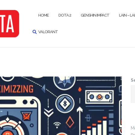
SEARCH
HOME
DOTA 2
GENSHIN IMPACT
LAIN – LA
VALORANT
S
Me