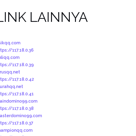
LINK LAINNYA
sikqq.com
tps://117.18.0.36
hliqq.com
tps://117.18.0.39
urusqq.net
tps://117.18.0.42
urahqq.net
tps://117.18.0.41
aindomino99.com
tps://117.18.0.38
asterdomino99.com
tps://117.18.0.37
hampionqq.com