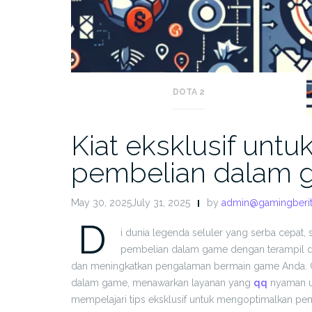
DOTA 2
Kiat eksklusif un
pembelian dalam 
May 30, 2025July 31, 2025
by
admin@gamingberit
D
i dunia legenda seluler yang serba cepat,
pembelian dalam game dengan terampil 
dan meningkatkan pengalaman bermain game Anda. C
dalam game, menawarkan layanan yang
qq
nyaman un
mempelajari tips eksklusif untuk mengoptimalkan p