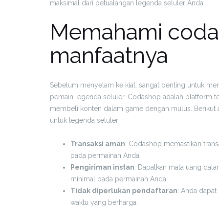
maksimal dari petualangan legenda seluler Anda.
Memahami coda
manfaatnya
Sebelum menyelam ke kiat, sangat penting untuk me
pemain legenda seluler. Codashop adalah platform t
membeli konten dalam game dengan mulus. Berikut
untuk legenda seluler:
Transaksi aman
: Codashop memastikan tran
pada permainan Anda.
Pengiriman instan
: Dapatkan mata uang dal
minimal pada permainan Anda.
Tidak diperlukan pendaftaran
: Anda dapat
waktu yang berharga.