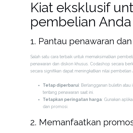
Kiat eksklusif 
pembelian Anda
1. Pantau penawaran dan
Salah satu cara terbaik untuk memaksimalkan pemb
penawaran dan diskon khusus. Codashop secara berk
secara signifikan dapat meningkatkan nilai pembelian
Tetap diperbarui
: Berlangganan buletin atau
tentang penawaran saat ini.
Tetapkan peringatan harga
: Gunakan aplik
dan promosi.
2. Memanfaatkan promos