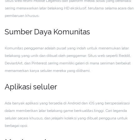
Situs web resmi Mobile Legends dan platform media sosial yang berafiliasi
sering menawarkan latar belakang HD eksklusif, terutama selama acara dan
pembaruan khusus.
Sumber Daya Komunitas
Komunitas penggemar adalah pusat yang indah untuk menemukan latar
belakang yang unik dan dibuat oleh penggemar. Situs web seperti Reddit,
DeviantArt, dan Pinterest sering memiliki galeri di mana seniman berbakat
memamerkan karya seluler mereka yang diilhami.
Aplikasi seluler
Ada banyak aplikasi yang tersedia di Android dan iOS yang berspesialisasi
dalam memberikan latar belakang game berkualitas tinggi. Cari legenda
seluler secara khusus, dan jelajahi koleksi yang dibuat pengguna untuk
berbagai opsi.