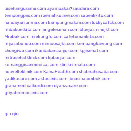
lesehangurame.com
ayambakar7saudara.com
tempongpns.com
roemahkuliner.com
saoenkkito.com
handayaniprima.com
kampungmakan.com
luckycatck.com
rmbakoelkita.com
angelesehan.com
bluejasminejkt.com
Mrobak.com
miekungfu.com
cafetemankita.com
rmjasabundo.com
mimoosajkt.com
kembangkawung.com
chungiwa.com
ikanbakarcianjur.com
kpjisehat.com
mitrasehatklinik.com
kpbanjar.com
kemanggisanmedical.com
kliniknirmala.com
nouvelleklinik.com
KainaHealth.com
shabirahusada.com
yadikacare.com
astaclinic.com
ibnusinalombok.com
grahamedicalkurdi.com
dyanzacare.com
griyabromoclinic.com
qiu qiu