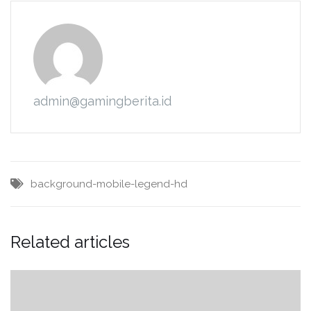
admin@gamingberita.id
background-mobile-legend-hd
Related articles