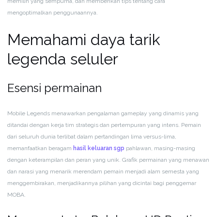
memilih yang sempurna, dan memberikan tips tentang cara
mengoptimalkan penggunaannya.
Memahami daya tarik
legenda seluler
Esensi permainan
Mobile Legends menawarkan pengalaman gameplay yang dinamis yang
ditandai dengan kerja tim strategis dan pertempuran yang intens. Pemain
dari seluruh dunia terlibat dalam pertandingan lima versus-lima,
memanfaatkan beragam
hasil keluaran sgp
pahlawan, masing-masing
dengan keterampilan dan peran yang unik. Grafik permainan yang menawan
dan narasi yang menarik merendam pemain menjadi alam semesta yang
menggembirakan, menjadikannya pilihan yang dicintai bagi penggemar
MOBA.