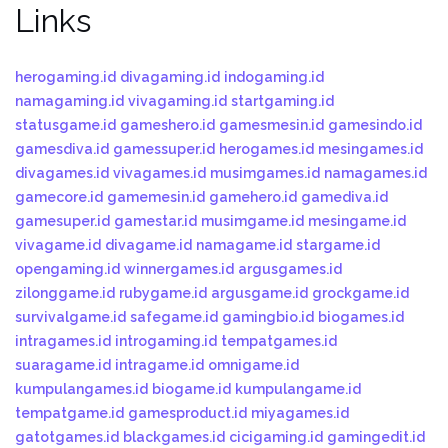
Links
herogaming.id
divagaming.id
indogaming.id
namagaming.id
vivagaming.id
startgaming.id
statusgame.id
gameshero.id
gamesmesin.id
gamesindo.id
gamesdiva.id
gamessuper.id
herogames.id
mesingames.id
divagames.id
vivagames.id
musimgames.id
namagames.id
gamecore.id
gamemesin.id
gamehero.id
gamediva.id
gamesuper.id
gamestar.id
musimgame.id
mesingame.id
vivagame.id
divagame.id
namagame.id
stargame.id
opengaming.id
winnergames.id
argusgames.id
zilonggame.id
rubygame.id
argusgame.id
grockgame.id
survivalgame.id
safegame.id
gamingbio.id
biogames.id
intragames.id
introgaming.id
tempatgames.id
suaragame.id
intragame.id
omnigame.id
kumpulangames.id
biogame.id
kumpulangame.id
tempatgame.id
gamesproduct.id
miyagames.id
gatotgames.id
blackgames.id
cicigaming.id
gamingedit.id