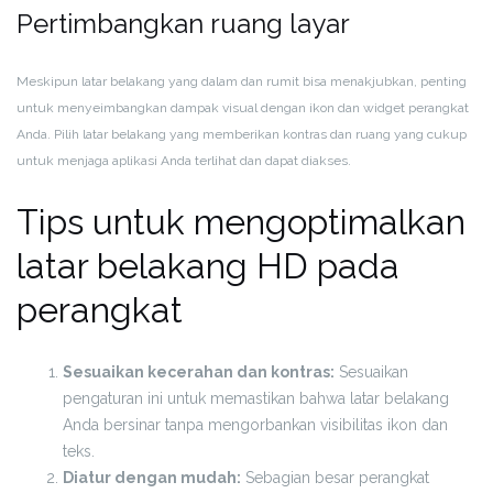
Pertimbangkan ruang layar
Meskipun latar belakang yang dalam dan rumit bisa menakjubkan, penting
untuk menyeimbangkan dampak visual dengan ikon dan widget perangkat
Anda. Pilih latar belakang yang memberikan kontras dan ruang yang cukup
untuk menjaga aplikasi Anda terlihat dan dapat diakses.
Tips untuk mengoptimalkan
latar belakang HD pada
perangkat
Sesuaikan kecerahan dan kontras:
Sesuaikan
pengaturan ini untuk memastikan bahwa latar belakang
Anda bersinar tanpa mengorbankan visibilitas ikon dan
teks.
Diatur dengan mudah:
Sebagian besar perangkat