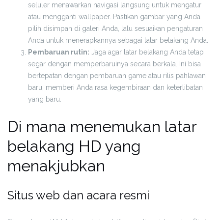
seluler menawarkan navigasi langsung untuk mengatur
atau mengganti wallpaper. Pastikan gambar yang Anda
pilih disimpan di galeri Anda, lalu sesuaikan pengaturan
Anda untuk menerapkannya sebagai latar belakang Anda.
Pembaruan rutin:
Jaga agar latar belakang Anda tetap
segar dengan memperbaruinya secara berkala. Ini bisa
bertepatan dengan pembaruan game atau rilis pahlawan
baru, memberi Anda rasa kegembiraan dan keterlibatan
yang baru.
Di mana menemukan latar
belakang HD yang
menakjubkan
Situs web dan acara resmi