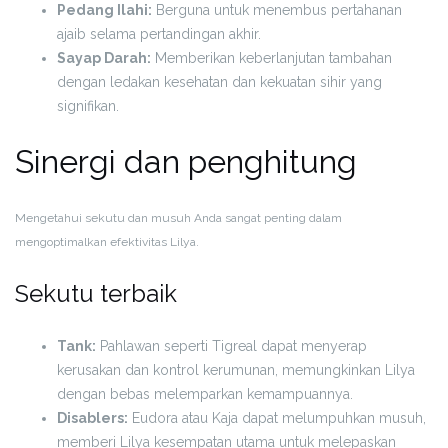
Pedang Ilahi:
Berguna untuk menembus pertahanan
ajaib selama pertandingan akhir.
Sayap Darah:
Memberikan keberlanjutan tambahan
dengan ledakan kesehatan dan kekuatan sihir yang
signifikan.
Sinergi dan penghitung
Mengetahui sekutu dan musuh Anda sangat penting dalam
mengoptimalkan efektivitas Lilya.
Sekutu terbaik
Tank:
Pahlawan seperti Tigreal dapat menyerap
kerusakan dan kontrol kerumunan, memungkinkan Lilya
dengan bebas melemparkan kemampuannya.
Disablers:
Eudora atau Kaja dapat melumpuhkan musuh,
memberi Lilya kesempatan utama untuk melepaskan