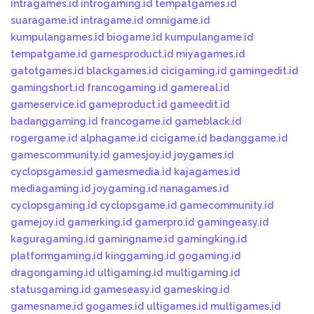
intragames.id
introgaming.id
tempatgames.id
suaragame.id
intragame.id
omnigame.id
kumpulangames.id
biogame.id
kumpulangame.id
tempatgame.id
gamesproduct.id
miyagames.id
gatotgames.id
blackgames.id
cicigaming.id
gamingedit.id
gamingshort.id
francogaming.id
gamereal.id
gameservice.id
gameproduct.id
gameedit.id
badanggaming.id
francogame.id
gameblack.id
rogergame.id
alphagame.id
cicigame.id
badanggame.id
gamescommunity.id
gamesjoy.id
joygames.id
cyclopsgames.id
gamesmedia.id
kajagames.id
mediagaming.id
joygaming.id
nanagames.id
cyclopsgaming.id
cyclopsgame.id
gamecommunity.id
gamejoy.id
gamerking.id
gamerpro.id
gamingeasy.id
kaguragaming.id
gamingname.id
gamingking.id
platformgaming.id
kinggaming.id
gogaming.id
dragongaming.id
ultigaming.id
multigaming.id
statusgaming.id
gameseasy.id
gamesking.id
gamesname.id
gogames.id
ultigames.id
multigames.id