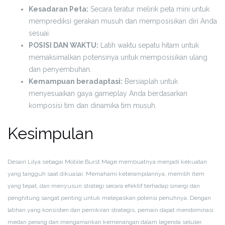
Kesadaran Peta:
Secara teratur melirik peta mini untuk
memprediksi gerakan musuh dan memposisikan diri Anda
sesuai.
POSISI DAN WAKTU:
Latih waktu sepatu hitam untuk
memaksimalkan potensinya untuk memposisikan ulang
dan penyembuhan.
Kemampuan beradaptasi:
Bersiaplah untuk
menyesuaikan gaya gameplay Anda berdasarkan
komposisi tim dan dinamika tim musuh.
Kesimpulan
Desain Lilya sebagai Mobile Burst Mage membuatnya menjadi kekuatan
yang tangguh saat dikuasai. Memahami keterampilannya, memilih item
yang tepat, dan menyusun strategi secara efektif terhadap sinergi dan
penghitung sangat penting untuk melepaskan potensi penuhnya. Dengan
latihan yang konsisten dan pemikiran strategis, pemain dapat mendominasi
medan perang dan mengamankan kemenangan dalam legenda seluler.