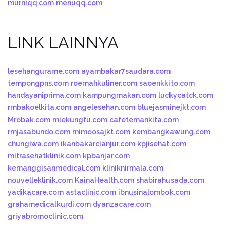
murniqq.com
menuqq.com
LINK LAINNYA
lesehangurame.com
ayambakar7saudara.com
tempongpns.com
roemahkuliner.com
saoenkkito.com
handayaniprima.com
kampungmakan.com
luckycatck.com
rmbakoelkita.com
angelesehan.com
bluejasminejkt.com
Mrobak.com
miekungfu.com
cafetemankita.com
rmjasabundo.com
mimoosajkt.com
kembangkawung.com
chungiwa.com
ikanbakarcianjur.com
kpjisehat.com
mitrasehatklinik.com
kpbanjar.com
kemanggisanmedical.com
kliniknirmala.com
nouvelleklinik.com
KainaHealth.com
shabirahusada.com
yadikacare.com
astaclinic.com
ibnusinalombok.com
grahamedicalkurdi.com
dyanzacare.com
griyabromoclinic.com