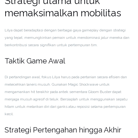
Strategi utama untuk
memaksimalkan mobilitas
Lilya dapat beradaptasi dengan berbagai gaya gameplay dengan strategi
yang tepat, memungkinkan pemain untuk mendominasi jalur mereka dan
berkontribusi secara signifikan untuk pertempuran tim.
Taktik Game Awal
Di pertandingan awal, fokus Lilya harus pada pertanian secara efisien dan
melecehkan laners musuh. Gunakan Magic Shockwave untuk
mengamankan hit terakhir pada antek sementara Gloom Buster dapat
menjaga musuh agresif di teluk. Bersiaplah untuk menggunakan sepatu
hitam untuk melarikan diri dari ganks atau reposisi selama pertempuran
kecil.
Strategi Pertengahan hingga Akhir