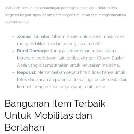
Saat Anda beralih ke pertandingan pertengahan dan akhir, fokus Lilya
bergeser ke partisipasi dalam pertarungan tim. Inilah cara mengoptimalkan
keefektifannya:
Zonasi:
Gunakan Gloom Buster untuk zona musuh dan
mengendalikan medan perang secara efektif.
Burst Damage:
Tunggu kemampuan musuh utama
berada di cooldown, lalu terlibat dengan Gloom Buster
Anda yang disempurnakan untuk kerusakan maksimal.
Reposisi:
Memanfaatkan sepatu hitam tidak hanya untuk
lolos dari ancaman potensial tetapi juga untuk melibatkan
kembali dengan keuntungan yang lebih besar.
Bangunan Item Terbaik
Untuk Mobilitas dan
Bertahan