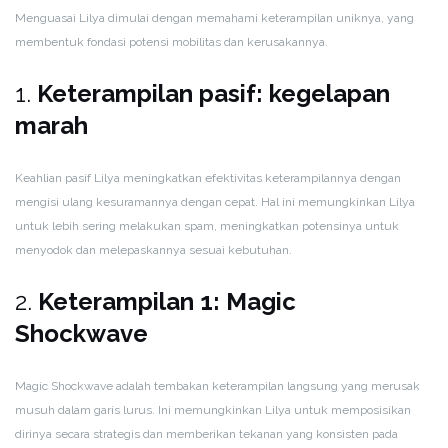
Menguasai Lilya dimulai dengan memahami keterampilan uniknya, yang
membentuk fondasi potensi mobilitas dan kerusakannya.
1.
Keterampilan pasif: kegelapan
marah
Keahlian pasif Lilya meningkatkan efektivitas keterampilannya dengan
mengisi ulang kesuramannya dengan cepat. Hal ini memungkinkan Lilya
untuk lebih sering melakukan spam, meningkatkan potensinya untuk
menyodok dan melepaskannya sesuai kebutuhan.
2.
Keterampilan 1: Magic
Shockwave
Magic Shockwave adalah tembakan keterampilan langsung yang merusak
musuh dalam garis lurus. Ini memungkinkan Lilya untuk memposisikan
dirinya secara strategis dan memberikan tekanan yang konsisten pada