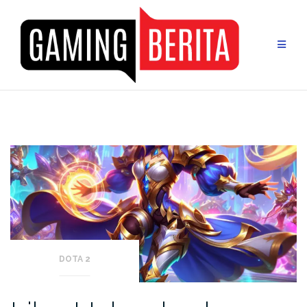
Skip
to
content
DOTA 2