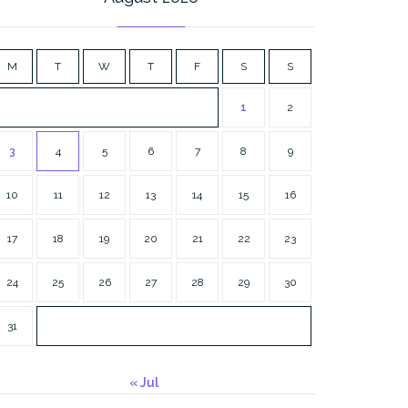
M
T
W
T
F
S
S
1
2
3
4
5
6
7
8
9
10
11
12
13
14
15
16
17
18
19
20
21
22
23
24
25
26
27
28
29
30
31
« Jul