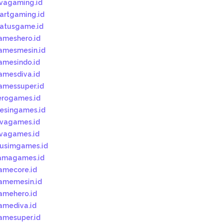
ivagaming.id
tartgaming.id
tatusgame.id
ameshero.id
amesmesin.id
amesindo.id
amesdiva.id
amessuper.id
erogames.id
esingames.id
ivagames.id
ivagames.id
usimgames.id
amagames.id
amecore.id
amemesin.id
amehero.id
amediva.id
amesuper.id