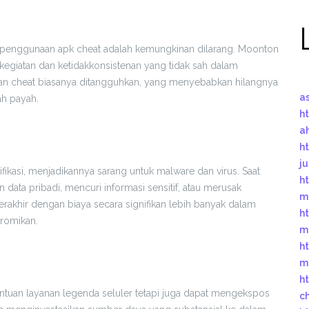
an penggunaan apk cheat adalah kemungkinan dilarang. Moonton
egiatan dan ketidakkonsistenan yang tidak sah dalam
kan cheat biasanya ditangguhkan, yang menyebabkan hilangnya
a
h payah.
ht
a
ht
j
ifikasi, menjadikannya sarang untuk malware dan virus. Saat
ht
ata pribadi, mencuri informasi sensitif, atau merusak
m
rakhir dengan biaya secara signifikan lebih banyak dalam
ht
romikan.
m
ht
m
ht
tuan layanan legenda seluler tetapi juga dapat mengekspos
c