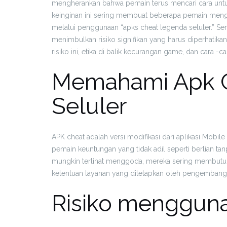
mengherankan bahwa pemain terus mencari cara unt
keinginan ini sering membuat beberapa pemain men
melalui penggunaan “apks cheat legenda seluler.” Se
menimbulkan risiko signifikan yang harus diperhatikan
risiko ini, etika di balik kecurangan game, dan cara -
Memahami Apk 
Seluler
APK cheat adalah versi modifikasi dari aplikasi Mobil
pemain keuntungan yang tidak adil seperti berlian tan
mungkin terlihat menggoda, mereka sering membutuh
ketentuan layanan yang ditetapkan oleh pengemban
Risiko mengguna