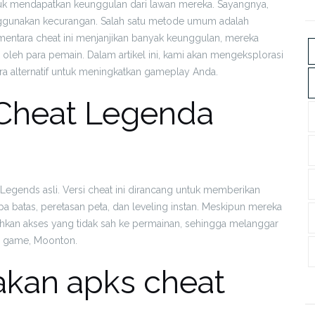
uk mendapatkan keunggulan dari lawan mereka. Sayangnya,
ggunakan kecurangan. Salah satu metode umum adalah
mentara cheat ini menjanjikan banyak keunggulan, mereka
 oleh para pemain. Dalam artikel ini, kami akan mengeksplorasi
cara alternatif untuk meningkatkan gameplay Anda.
Cheat Legenda
e Legends asli. Versi cheat ini dirancang untuk memberikan
pa batas, peretasan peta, dan leveling instan. Meskipun mereka
kan akses yang tidak sah ke permainan, sehingga melanggar
g game, Moonton.
kan apks cheat