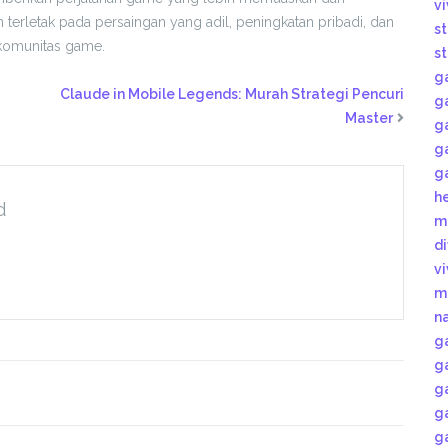
v
terletak pada persaingan yang adil, peningkatan pribadi, dan
s
 komunitas game.
s
g
Claude in Mobile Legends: Murah Strategi Pencuri
g
Master
g
g
g
h
d
m
d
v
m
n
g
g
g
g
g