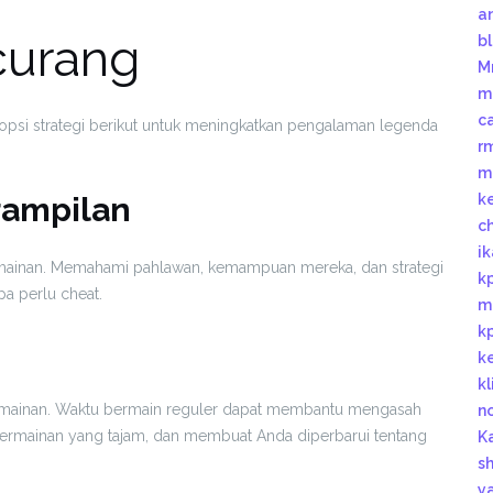
a
 curang
b
M
m
c
psi strategi berikut untuk meningkatkan pengalaman legenda
r
m
ampilan
k
c
i
mainan. Memahami pahlawan, kemampuan mereka, dan strategi
k
pa perlu cheat.
m
k
k
k
rmainan. Waktu bermain reguler dapat membantu mengasah
n
rmainan yang tajam, dan membuat Anda diperbarui tentang
K
s
y