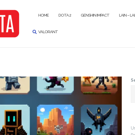
SEARCH
HOME
DOTA 2
GENSHIN IMPACT
LAIN – LA
VALORANT
S
Un