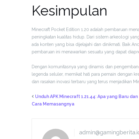
Kesimpulan
Minecraft Pocket Edition 1.20 adalah pembaruan me
peningkatan kualitas hidup. Dari sistem arkeologi y
ada konten yang bisa dijelajahi dan dinikmati. Baik 
pembaruan ini menawarkan sesuatu yang dapat diapre
Dengan komunitasnya yang dinamis dan pengembangan 
legenda seluler, memikat hati para pemain dengan krea
dan rasakan inovasi terbaru yang terus menjadikan Min
Unduh APK Minecraft 1.21.44: Apa yang Baru dan
Cara Memasangnya
admin@gamingberita.i