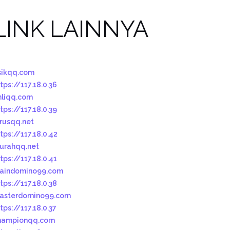
LINK LAINNYA
sikqq.com
tps://117.18.0.36
hliqq.com
tps://117.18.0.39
urusqq.net
tps://117.18.0.42
urahqq.net
tps://117.18.0.41
aindomino99.com
tps://117.18.0.38
asterdomino99.com
tps://117.18.0.37
hampionqq.com