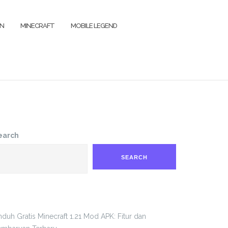
IN
MINECRAFT
MOBILE LEGEND
earch
SEARCH
duh Gratis Minecraft 1.21 Mod APK: Fitur dan