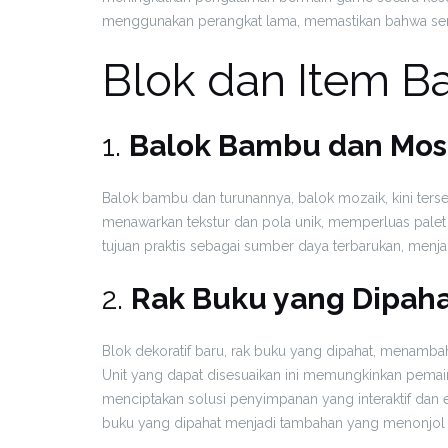
menggunakan perangkat lama, memastikan bahwa semua
Blok dan Item B
1.
Balok Bambu dan Mos
Balok bambu dan turunannya, balok mozaik, kini tersed
menawarkan tekstur dan pola unik, memperluas palet 
tujuan praktis sebagai sumber daya terbarukan, men
2.
Rak Buku yang Dipah
Blok dekoratif baru, rak buku yang dipahat, menamba
Unit yang dapat disesuaikan ini memungkinkan pema
menciptakan solusi penyimpanan yang interaktif dan es
buku yang dipahat menjadi tambahan yang menonjol u