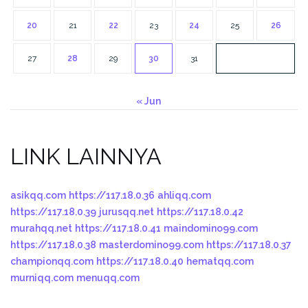
20
21
22
23
24
25
26
27
28
29
30
31
« Jun
LINK LAINNYA
asikqq.com
https://117.18.0.36
ahliqq.com
https://117.18.0.39
jurusqq.net
https://117.18.0.42
murahqq.net
https://117.18.0.41
maindomino99.com
https://117.18.0.38
masterdomino99.com
https://117.18.0.37
championqq.com
https://117.18.0.40
hematqq.com
murniqq.com
menuqq.com