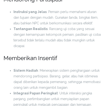
Instruksi yang Jelas
: Pemain perlu memahami aturan
dan tujuan dengan mudah. Gunakan tanda, bingkai item,
atau bahkan NPC untuk berkomunikasi secara efektif.
Tantangan Realistis
: Rancang uji coba yang sesuai
dengan kemampuan kelompok pemain, pastikan uji coba
tersebut tidak terlalu mudah atau tidak mungkin untuk
dicapai.
Memberikan Insentif
Sistem Hadiah
: Menerapkan sistem penghargaan untuk
mendorong partisipasi. Barang, gelar, atau hak istimewa
dapat diberikan kepada pemenang, sehingga memotivasi
orang lain untuk mengambil bagian.
Integrasi Papan Peringkat
: Untuk interaksi jangka
panjang, pertimbangkan untuk menyiapkan papan
peringkat untuk melacak pencapaian dan kemajuan.