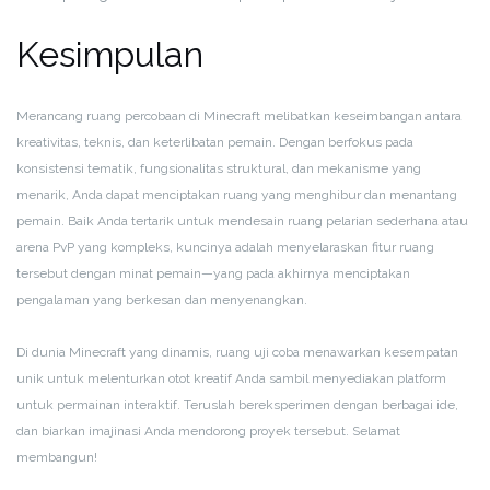
Kesimpulan
Merancang ruang percobaan di Minecraft melibatkan keseimbangan antara
kreativitas, teknis, dan keterlibatan pemain. Dengan berfokus pada
konsistensi tematik, fungsionalitas struktural, dan mekanisme yang
menarik, Anda dapat menciptakan ruang yang menghibur dan menantang
pemain. Baik Anda tertarik untuk mendesain ruang pelarian sederhana atau
arena PvP yang kompleks, kuncinya adalah menyelaraskan fitur ruang
tersebut dengan minat pemain—yang pada akhirnya menciptakan
pengalaman yang berkesan dan menyenangkan.
Di dunia Minecraft yang dinamis, ruang uji coba menawarkan kesempatan
unik untuk melenturkan otot kreatif Anda sambil menyediakan platform
untuk permainan interaktif. Teruslah bereksperimen dengan berbagai ide,
dan biarkan imajinasi Anda mendorong proyek tersebut. Selamat
membangun!