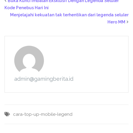
Buka Kunci Imbalan Eksklusif Dengan Legenda Seluler
Kode Penebus Hari Ini
Menjelajahi kekuatan tak terhentikan dari legenda seluler
Hero MM
admin@gamingberita.id
cara-top-up-mobile-legend