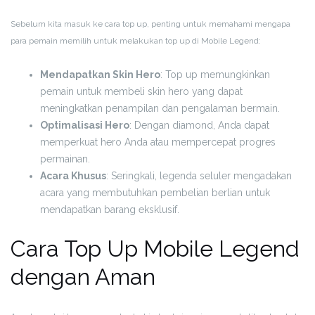
Sebelum kita masuk ke cara top up, penting untuk memahami mengapa
para pemain memilih untuk melakukan top up di Mobile Legend:
Mendapatkan Skin Hero
: Top up memungkinkan
pemain untuk membeli skin hero yang dapat
meningkatkan penampilan dan pengalaman bermain.
Optimalisasi Hero
: Dengan diamond, Anda dapat
memperkuat hero Anda atau mempercepat progres
permainan.
Acara Khusus
: Seringkali, legenda seluler mengadakan
acara yang membutuhkan pembelian berlian untuk
mendapatkan barang eksklusif.
Cara Top Up Mobile Legend
dengan Aman