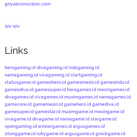
griyabromoclinic.com
qiu qiu
Links
herogaming.id
divagaming.id
indogaming.id
namagaming.id
vivagaming.id
startgaming.id
statusgame.id
gameshero.id
gamesmesin.id
gamesindo.id
gamesdiva.id
gamessuper.id
herogames.id
mesingames.id
divagames.id
vivagames.id
musimgames.id
namagames.id
gamecore.id
gamemesin.id
gamehero.id
gamediva.id
gamesuper.id
gamestar.id
musimgame.id
mesingame.id
vivagame.id
divagame.id
namagame.id
stargame.id
opengaming.id
winnergames.id
argusgames.id
zilonggame.id
rubygame.id
argusgame.id
grockgame.id