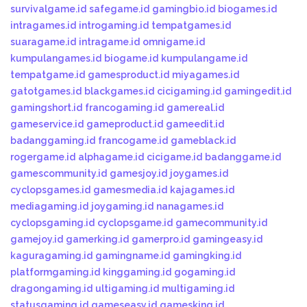
survivalgame.id
safegame.id
gamingbio.id
biogames.id
intragames.id
introgaming.id
tempatgames.id
suaragame.id
intragame.id
omnigame.id
kumpulangames.id
biogame.id
kumpulangame.id
tempatgame.id
gamesproduct.id
miyagames.id
gatotgames.id
blackgames.id
cicigaming.id
gamingedit.id
gamingshort.id
francogaming.id
gamereal.id
gameservice.id
gameproduct.id
gameedit.id
badanggaming.id
francogame.id
gameblack.id
rogergame.id
alphagame.id
cicigame.id
badanggame.id
gamescommunity.id
gamesjoy.id
joygames.id
cyclopsgames.id
gamesmedia.id
kajagames.id
mediagaming.id
joygaming.id
nanagames.id
cyclopsgaming.id
cyclopsgame.id
gamecommunity.id
gamejoy.id
gamerking.id
gamerpro.id
gamingeasy.id
kaguragaming.id
gamingname.id
gamingking.id
platformgaming.id
kinggaming.id
gogaming.id
dragongaming.id
ultigaming.id
multigaming.id
statusgaming.id
gameseasy.id
gamesking.id