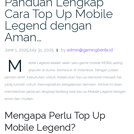
Panduan Lengkap
Cara Top Up Mobile
Legend dengan
Aman…
June 1, 2025July 31, 2025
by
admin@gamingberita.id
M
obile Legend adalah salah satu game mobile MOBA paling
populer di dunia, termasuk di Indonesia. Dengan jutaan
pemain aktif, kebutuhan untuk melakukan top up diamond menjadi hal
yang lumrah untuk meningkatkan pengalaman bermain. Artikel ini akan
memberikan panduan lengkap tentang cara top up Mobile Legend dengan
aman dan mudah.
Mengapa Perlu Top Up
Mobile Legend?