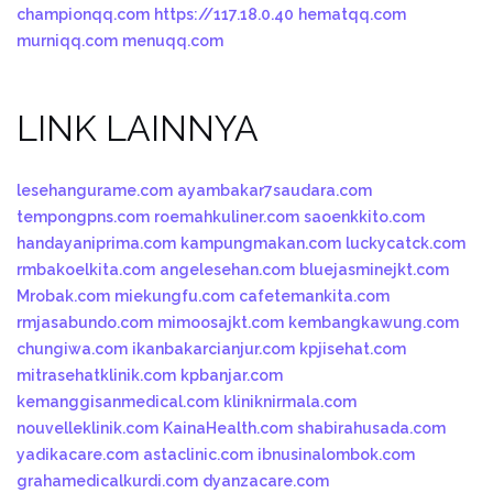
championqq.com
https://117.18.0.40
hematqq.com
murniqq.com
menuqq.com
LINK LAINNYA
lesehangurame.com
ayambakar7saudara.com
tempongpns.com
roemahkuliner.com
saoenkkito.com
handayaniprima.com
kampungmakan.com
luckycatck.com
rmbakoelkita.com
angelesehan.com
bluejasminejkt.com
Mrobak.com
miekungfu.com
cafetemankita.com
rmjasabundo.com
mimoosajkt.com
kembangkawung.com
chungiwa.com
ikanbakarcianjur.com
kpjisehat.com
mitrasehatklinik.com
kpbanjar.com
kemanggisanmedical.com
kliniknirmala.com
nouvelleklinik.com
KainaHealth.com
shabirahusada.com
yadikacare.com
astaclinic.com
ibnusinalombok.com
grahamedicalkurdi.com
dyanzacare.com