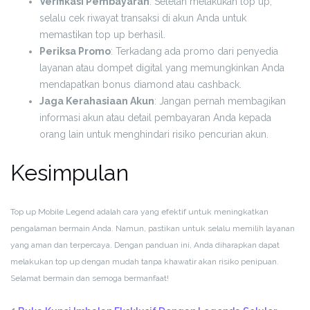
Verifikasi Pembayaran
: Setelah melakukan top up,
selalu cek riwayat transaksi di akun Anda untuk
memastikan top up berhasil.
Periksa Promo
: Terkadang ada promo dari penyedia
layanan atau dompet digital yang memungkinkan Anda
mendapatkan bonus diamond atau cashback.
Jaga Kerahasiaan Akun
: Jangan pernah membagikan
informasi akun atau detail pembayaran Anda kepada
orang lain untuk menghindari risiko pencurian akun.
Kesimpulan
Top up Mobile Legend adalah cara yang efektif untuk meningkatkan
pengalaman bermain Anda. Namun, pastikan untuk selalu memilih layanan
yang aman dan terpercaya. Dengan panduan ini, Anda diharapkan dapat
melakukan top up dengan mudah tanpa khawatir akan risiko penipuan.
Selamat bermain dan semoga bermanfaat!