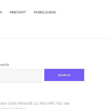
IN
MINECRAFT
MOBILE LEGEND
earch
SEARCH
duh Gratis Minecraft 1.21 Mod APK: Fitur dan