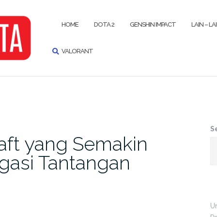
SEARCH
HOME
DOTA 2
GENSHIN IMPACT
LAIN – LA
VALORANT
S
aft yang Semakin
gasi Tantangan
Un