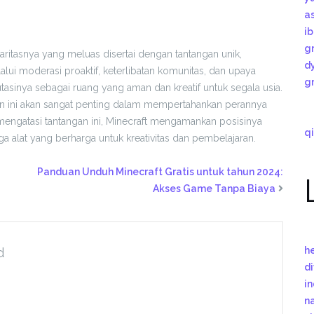
a
i
g
ritasnya yang meluas disertai dengan tantangan unik,
d
alui moderasi proaktif, keterlibatan komunitas, dan upaya
g
sinya sebagai ruang yang aman dan kreatif untuk segala usia.
an ini akan sangat penting dalam mempertahankan perannya
engatasi tantangan ini, Minecraft mengamankan posisinya
qi
a alat yang berharga untuk kreativitas dan pembelajaran.
Panduan Unduh Minecraft Gratis untuk tahun 2024:
Akses Game Tanpa Biaya
h
d
d
i
n