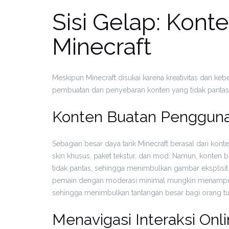
Sisi Gelap: Kont
Minecraft
Meskipun Minecraft disukai karena kreativitas dan 
pembuatan dan penyebaran konten yang tidak pantas
Konten Buatan Penggun
Sebagian besar daya tarik Minecraft berasal dari kon
skin khusus, paket tekstur, dan mod. Namun, konten 
tidak pantas, sehingga menimbulkan gambar eksplisit
pemain dengan moderasi minimal mungkin menampung
sehingga menimbulkan tantangan besar bagi orang tu
Menavigasi Interaksi Onl