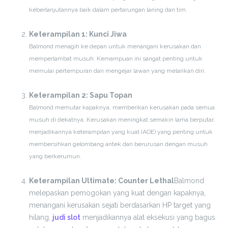
keberlanjutannya baik dalam pertarungan laning dan tim.
Keterampilan 1: Kunci Jiwa
Balmond menagih ke depan untuk menangani kerusakan dan
memperlambat musuh. Kemampuan ini sangat penting untuk
memulai pertempuran dan mengejar lawan yang melarikan diri.
Keterampilan 2: Sapu Topan
Balmond memutar kapaknya, memberikan kerusakan pada semua
musuh di dekatnya. Kerusakan meningkat semakin lama berputar,
menjadikannya keterampilan yang kuat (AOE) yang penting untuk
membersihkan gelombang antek dan berurusan dengan musuh
yang berkerumun.
Keterampilan Ultimate: Counter Lethal
Balmond
melepaskan pemogokan yang kuat dengan kapaknya,
menangani kerusakan sejati berdasarkan HP target yang
hilang,
judi slot
menjadikannya alat eksekusi yang bagus