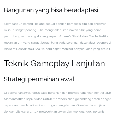
Bangunan yang bisa beradaptasi
Membangun barang -barang sesuai dengan komposisi tim dan ancaman
musuh sangat penting. Jika menghadapi kerusakan sihir yang berat,
pertimbangkan barang -barang seperti Athena’s Shield atau Oracle. Ketika
melawan tim yang sangat bergantung pada serangan dasar atau regenerasi,
Blade of Despair atau Sea Halberd dapat menjadi penyesuaian yang efektif.
Teknik Gameplay Lanjutan
Strategi permainan awal
Di permainan awal, fokus pada pertanian dan mempertahankan kontrol jalur.
Memanfaatkan sapu siklon untuk membersihkan gelombang antek dengan
cepat dan mendapatkan keuntungan pengalaman. Gunakan kunci jiwa
dengan bijaksana untuk melecehkan lawan dan mengganggu pertanian