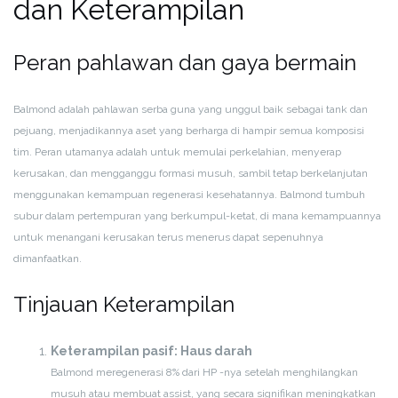
dan Keterampilan
Peran pahlawan dan gaya bermain
Balmond adalah pahlawan serba guna yang unggul baik sebagai tank dan
pejuang, menjadikannya aset yang berharga di hampir semua komposisi
tim. Peran utamanya adalah untuk memulai perkelahian, menyerap
kerusakan, dan mengganggu formasi musuh, sambil tetap berkelanjutan
menggunakan kemampuan regenerasi kesehatannya. Balmond tumbuh
subur dalam pertempuran yang berkumpul-ketat, di mana kemampuannya
untuk menangani kerusakan terus menerus dapat sepenuhnya
dimanfaatkan.
Tinjauan Keterampilan
Keterampilan pasif: Haus darah
Balmond meregenerasi 8% dari HP -nya setelah menghilangkan
musuh atau membuat assist, yang secara signifikan meningkatkan