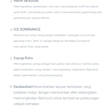
Helm terkutuk
Meningkatkan pertahanan sihir dan menyediakan buff kerusakan
pasif AOE, membuatnya ideal untuk membersihkan gelombang dan
pertempuran secara efektif.
ICE DOMINANCE
Berkat aura yang mengurangi kecepatan serangan musuh dan
peluang kritis, item ini sangat berguna terhadap komposisi
kerusakan fisik yang berat.
Sayap Ratu
Meningkatkan pengurangan kerusakan dan aktivasi mantra vamp
pada kesehatan yang rendah, meningkatkan ketahanan Balmond
dalam perkelahian yang diperpanjang.
Keabadian
Menambahkan lapisan tambahan yang
bertahan hidup dengan memberikan efek kebangkitan,
memungkinkan Balmond untuk kembali ke pertarungan
setelah kematian.