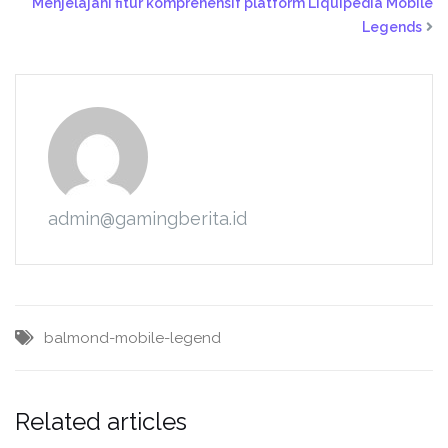
Menjelajahi fitur komprehensif platform Liquipedia Mobile
Legends
admin@gamingberita.id
balmond-mobile-legend
Related articles