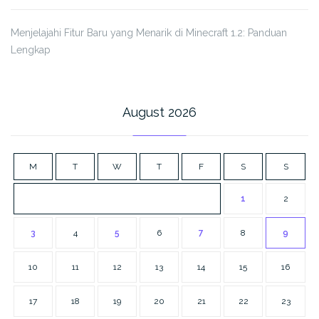
Menjelajahi Fitur Baru yang Menarik di Minecraft 1.2: Panduan
Lengkap
August 2026
M
T
W
T
F
S
S
1
2
3
4
5
6
7
8
9
10
11
12
13
14
15
16
17
18
19
20
21
22
23