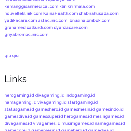
kemanggisanmedical.com
kliniknirmala.com
nouvelleklinik.com
KainaHealth.com
shabirahusada.com
yadikacare.com
astaclinic.com
ibnusinalombok.com
grahamedicalkurdi.com
dyanzacare.com
griyabromoclinic.com
qiu qiu
Links
herogaming.id
divagaming.id
indogaming.id
namagaming.id
vivagaming.id
startgaming.id
statusgame.id
gameshero.id
gamesmesin.id
gamesindo.id
gamesdiva.id
gamessuper.id
herogames.id
mesingames.id
divagames.id
vivagames.id
musimgames.id
namagames.id
gamecore.id
gamemesin.id
gamehero.id
gamediva.id