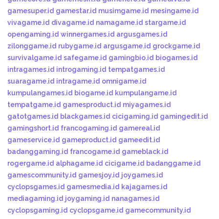
gamesuper.id
gamestar.id
musimgame.id
mesingame.id
vivagame.id
divagame.id
namagame.id
stargame.id
opengaming.id
winnergames.id
argusgames.id
zilonggame.id
rubygame.id
argusgame.id
grockgame.id
survivalgame.id
safegame.id
gamingbio.id
biogames.id
intragames.id
introgaming.id
tempatgames.id
suaragame.id
intragame.id
omnigame.id
kumpulangames.id
biogame.id
kumpulangame.id
tempatgame.id
gamesproduct.id
miyagames.id
gatotgames.id
blackgames.id
cicigaming.id
gamingedit.id
gamingshort.id
francogaming.id
gamereal.id
gameservice.id
gameproduct.id
gameedit.id
badanggaming.id
francogame.id
gameblack.id
rogergame.id
alphagame.id
cicigame.id
badanggame.id
gamescommunity.id
gamesjoy.id
joygames.id
cyclopsgames.id
gamesmedia.id
kajagames.id
mediagaming.id
joygaming.id
nanagames.id
cyclopsgaming.id
cyclopsgame.id
gamecommunity.id