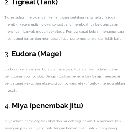
2.
Tigreal (Tank)
Tigreal adalah hero dengan kemampuan bertahan yang hebat. Ia juga
memiliki keterampilan crowd control yang membuatnya berguna dalam
menangani banyak musuh sekaligus. Pemula dapat belajar mengenai cara
melindungi teman dan membaca situasi pertempuran dengan lebih baik.
3.
Eudora (Mage)
Eudora dikenal dengan burst damage yang kuat dan kemudahan dalam
penggunaan combo skill. Dengan Eudora, pemula bisa belajar mengenai
pengaturan waktu dan eksekusi combo yang efektif untuk memusnahkan
musuh.
4.
Miya (penembak jitu)
Miya adalah hero yang fleksibel dan mudah digunakan. Dia menawarkan
serangan jarak jauh yang baik dengan kemampuan untuk menyerang