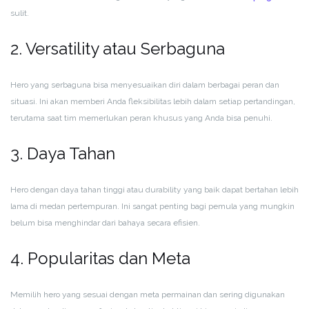
sulit.
2. Versatility atau Serbaguna
Hero yang serbaguna bisa menyesuaikan diri dalam berbagai peran dan
situasi. Ini akan memberi Anda fleksibilitas lebih dalam setiap pertandingan,
terutama saat tim memerlukan peran khusus yang Anda bisa penuhi.
3. Daya Tahan
Hero dengan daya tahan tinggi atau durability yang baik dapat bertahan lebih
lama di medan pertempuran. Ini sangat penting bagi pemula yang mungkin
belum bisa menghindar dari bahaya secara efisien.
4. Popularitas dan Meta
Memilih hero yang sesuai dengan meta permainan dan sering digunakan