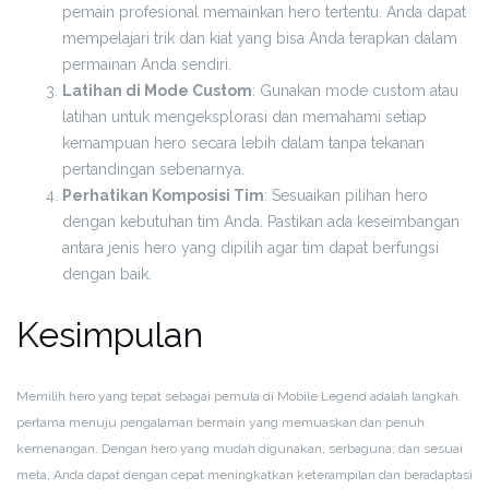
pemain profesional memainkan hero tertentu. Anda dapat
mempelajari trik dan kiat yang bisa Anda terapkan dalam
permainan Anda sendiri.
Latihan di Mode Custom
: Gunakan mode custom atau
latihan untuk mengeksplorasi dan memahami setiap
kemampuan hero secara lebih dalam tanpa tekanan
pertandingan sebenarnya.
Perhatikan Komposisi Tim
: Sesuaikan pilihan hero
dengan kebutuhan tim Anda. Pastikan ada keseimbangan
antara jenis hero yang dipilih agar tim dapat berfungsi
dengan baik.
Kesimpulan
Memilih hero yang tepat sebagai pemula di Mobile Legend adalah langkah
pertama menuju pengalaman bermain yang memuaskan dan penuh
kemenangan. Dengan hero yang mudah digunakan, serbaguna, dan sesuai
meta, Anda dapat dengan cepat meningkatkan keterampilan dan beradaptasi