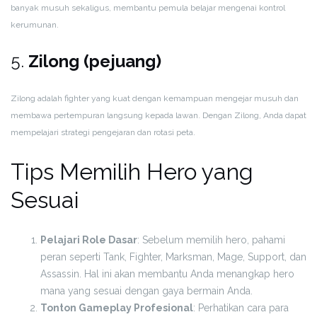
banyak musuh sekaligus, membantu pemula belajar mengenai kontrol
kerumunan.
5.
Zilong (pejuang)
Zilong adalah fighter yang kuat dengan kemampuan mengejar musuh dan
membawa pertempuran langsung kepada lawan. Dengan Zilong, Anda dapat
mempelajari strategi pengejaran dan rotasi peta.
Tips Memilih Hero yang
Sesuai
Pelajari Role Dasar
: Sebelum memilih hero, pahami
peran seperti Tank, Fighter, Marksman, Mage, Support, dan
Assassin. Hal ini akan membantu Anda menangkap hero
mana yang sesuai dengan gaya bermain Anda.
Tonton Gameplay Profesional
: Perhatikan cara para