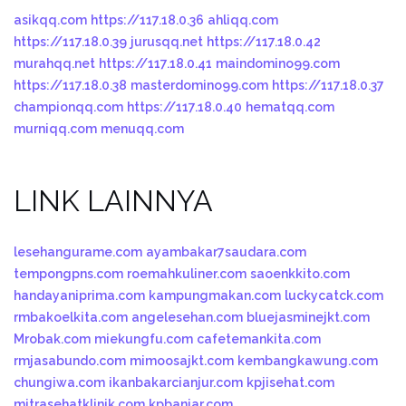
asikqq.com
https://117.18.0.36
ahliqq.com
https://117.18.0.39
jurusqq.net
https://117.18.0.42
murahqq.net
https://117.18.0.41
maindomino99.com
https://117.18.0.38
masterdomino99.com
https://117.18.0.37
championqq.com
https://117.18.0.40
hematqq.com
murniqq.com
menuqq.com
LINK LAINNYA
lesehangurame.com
ayambakar7saudara.com
tempongpns.com
roemahkuliner.com
saoenkkito.com
handayaniprima.com
kampungmakan.com
luckycatck.com
rmbakoelkita.com
angelesehan.com
bluejasminejkt.com
Mrobak.com
miekungfu.com
cafetemankita.com
rmjasabundo.com
mimoosajkt.com
kembangkawung.com
chungiwa.com
ikanbakarcianjur.com
kpjisehat.com
mitrasehatklinik.com
kpbanjar.com