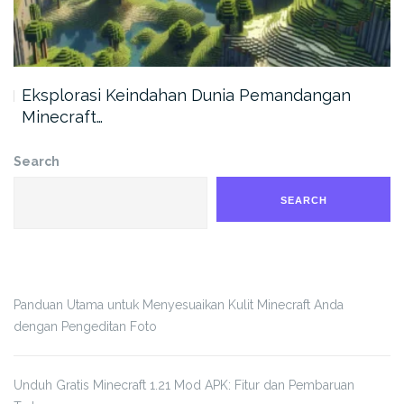
Eksplorasi Keindahan Dunia Pemandangan
Minecraft…
Search
SEARCH
Panduan Utama untuk Menyesuaikan Kulit Minecraft Anda
dengan Pengeditan Foto
Unduh Gratis Minecraft 1.21 Mod APK: Fitur dan Pembaruan