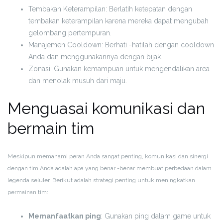
Tembakan Keterampilan: Berlatih ketepatan dengan
tembakan keterampilan karena mereka dapat mengubah
gelombang pertempuran.
Manajemen Cooldown: Berhati -hatilah dengan cooldown
Anda dan menggunakannya dengan bijak.
Zonasi: Gunakan kemampuan untuk mengendalikan area
dan menolak musuh dari maju.
Menguasai komunikasi dan
bermain tim
Meskipun memahami peran Anda sangat penting, komunikasi dan sinergi
dengan tim Anda adalah apa yang benar -benar membuat perbedaan dalam
legenda seluler. Berikut adalah strategi penting untuk meningkatkan
permainan tim:
Memanfaatkan ping
: Gunakan ping dalam game untuk