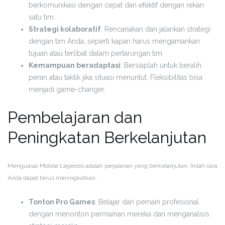
berkomunikasi dengan cepat dan efektif dengan rekan
satu tim.
Strategi kolaboratif
: Rencanakan dan jalankan strategi
dengan tim Anda, seperti kapan harus mengamankan
tujuan atau terlibat dalam pertarungan tim.
Kemampuan beradaptasi
: Bersiaplah untuk beralih
peran atau taktik jika situasi menuntut. Fleksibilitas bisa
menjadi game-changer.
Pembelajaran dan
Peningkatan Berkelanjutan
Menguasai Mobile Legends adalah perjalanan yang berkelanjutan. Inilah cara
Anda dapat terus meningkatkan:
Tonton Pro Games
: Belajar dari pemain profesional
dengan menonton permainan mereka dan menganalisis