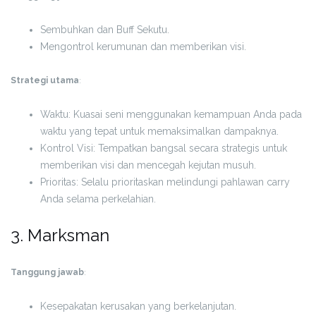
Sembuhkan dan Buff Sekutu.
Mengontrol kerumunan dan memberikan visi.
Strategi utama
:
Waktu: Kuasai seni menggunakan kemampuan Anda pada
waktu yang tepat untuk memaksimalkan dampaknya.
Kontrol Visi: Tempatkan bangsal secara strategis untuk
memberikan visi dan mencegah kejutan musuh.
Prioritas: Selalu prioritaskan melindungi pahlawan carry
Anda selama perkelahian.
3. Marksman
Tanggung jawab
:
Kesepakatan kerusakan yang berkelanjutan.