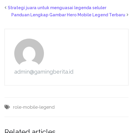
Strategi juara untuk menguasai legenda seluler
Panduan Lengkap Gambar Hero Mobile Legend Terbaru
admin@gamingberita.id
role-mobile-legend
Related articles