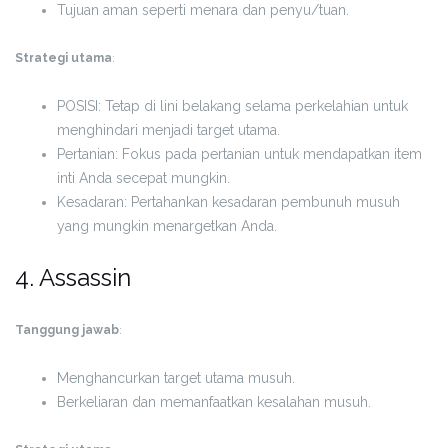
Tujuan aman seperti menara dan penyu/tuan.
Strategi utama
:
POSISI: Tetap di lini belakang selama perkelahian untuk
menghindari menjadi target utama.
Pertanian: Fokus pada pertanian untuk mendapatkan item
inti Anda secepat mungkin.
Kesadaran: Pertahankan kesadaran pembunuh musuh
yang mungkin menargetkan Anda.
4. Assassin
Tanggung jawab
:
Menghancurkan target utama musuh.
Berkeliaran dan memanfaatkan kesalahan musuh.