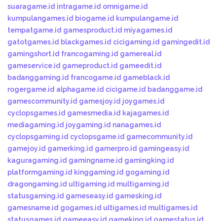
suaragame.id
intragame.id
omnigame.id
kumpulangames.id
biogame.id
kumpulangame.id
tempatgame.id
gamesproduct.id
miyagames.id
gatotgames.id
blackgames.id
cicigaming.id
gamingedit.id
gamingshort.id
francogaming.id
gamereal.id
gameservice.id
gameproduct.id
gameedit.id
badanggaming.id
francogame.id
gameblack.id
rogergame.id
alphagame.id
cicigame.id
badanggame.id
gamescommunity.id
gamesjoy.id
joygames.id
cyclopsgames.id
gamesmedia.id
kajagames.id
mediagaming.id
joygaming.id
nanagames.id
cyclopsgaming.id
cyclopsgame.id
gamecommunity.id
gamejoy.id
gamerking.id
gamerpro.id
gamingeasy.id
kaguragaming.id
gamingname.id
gamingking.id
platformgaming.id
kinggaming.id
gogaming.id
dragongaming.id
ultigaming.id
multigaming.id
statusgaming.id
gameseasy.id
gamesking.id
gamesname.id
gogames.id
ultigames.id
multigames.id
statusgames.id
gameeasy.id
gameking.id
gamestatus.id