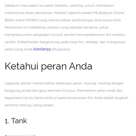
Sebelum menyelam ke peran tertentu, penting untuk memahami
mekanisme dasar permainan. Mobile Legends adalah Multiplayer Online
Battle Arena (MOBA) yang menampilkan pertandingan lima-lawan lima.
Permainan ini melibatkan pemain yang bekerja bersama untuk
menghancurkan pangkalan musuh sambil mempertahankan diri mereka
sendiri. Keberhasilan bergantung pada kerja tim, strategi, dan menguasai
peran yang Anda
bandarqq
ditugaskan.
Ketahui peran Anda
Legenda seluler menampilkan beberapa peran, masing -masing dengan
tanggung jawab dan gaya bermain khusus. Memahami peran Anda dan
bagaimana hal itu berkontribusi pada kesuksesan tim Anda adalah langkah
pertama menuju penguasaan.
1. Tank