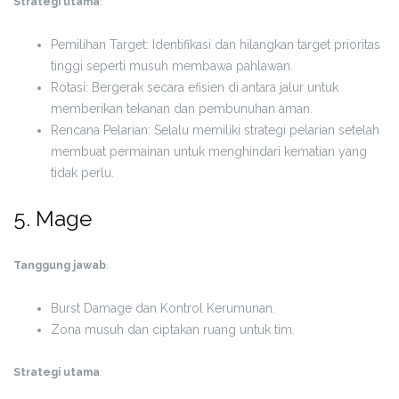
Strategi utama
:
Pemilihan Target: Identifikasi dan hilangkan target prioritas
tinggi seperti musuh membawa pahlawan.
Rotasi: Bergerak secara efisien di antara jalur untuk
memberikan tekanan dan pembunuhan aman.
Rencana Pelarian: Selalu memiliki strategi pelarian setelah
membuat permainan untuk menghindari kematian yang
tidak perlu.
5. Mage
Tanggung jawab
:
Burst Damage dan Kontrol Kerumunan.
Zona musuh dan ciptakan ruang untuk tim.
Strategi utama
: