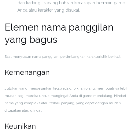
dan kadang -kadang bahkan kecakapan bermain game
Anda atau karakter yang disukai.
Elemen nama panggilan
yang bagus
Saat menyusun nama panggilan, pertimbangkan karakteristik berikut:
Kemenangan
Julukan yang mengesankan tetap ada di pikiran orang, membuatnya lebih
mudah bagi mereka untuk mengingat Anda di game mendatang. Hindari
nama yang kompleks atau terlalu panjang, yang dapat dengan mudah
dilupakan atau diingat.
Keunikan