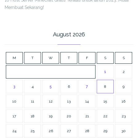
10 Host Server Minecraft Gratis Teratas untuk tahun 2023: Mulai
Membuat Sekarang!
August 2026
M
T
W
T
F
S
S
1
2
3
4
5
6
7
8
9
10
11
12
13
14
15
16
17
18
19
20
21
22
23
24
25
26
27
28
29
30