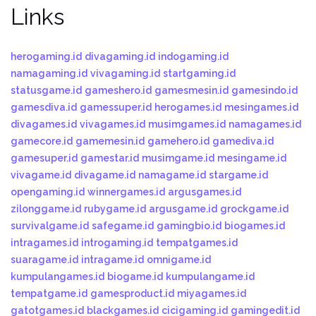
Links
herogaming.id
divagaming.id
indogaming.id
namagaming.id
vivagaming.id
startgaming.id
statusgame.id
gameshero.id
gamesmesin.id
gamesindo.id
gamesdiva.id
gamessuper.id
herogames.id
mesingames.id
divagames.id
vivagames.id
musimgames.id
namagames.id
gamecore.id
gamemesin.id
gamehero.id
gamediva.id
gamesuper.id
gamestar.id
musimgame.id
mesingame.id
vivagame.id
divagame.id
namagame.id
stargame.id
opengaming.id
winnergames.id
argusgames.id
zilonggame.id
rubygame.id
argusgame.id
grockgame.id
survivalgame.id
safegame.id
gamingbio.id
biogames.id
intragames.id
introgaming.id
tempatgames.id
suaragame.id
intragame.id
omnigame.id
kumpulangames.id
biogame.id
kumpulangame.id
tempatgame.id
gamesproduct.id
miyagames.id
gatotgames.id
blackgames.id
cicigaming.id
gamingedit.id