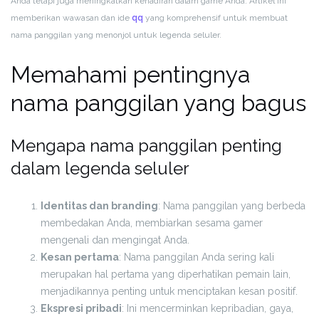
Anda tetapi juga meningkatkan kehadiran dalam game Anda. Artikel ini
memberikan wawasan dan ide
qq
yang komprehensif untuk membuat
nama panggilan yang menonjol untuk legenda seluler.
Memahami pentingnya
nama panggilan yang bagus
Mengapa nama panggilan penting
dalam legenda seluler
Identitas dan branding
: Nama panggilan yang berbeda
membedakan Anda, membiarkan sesama gamer
mengenali dan mengingat Anda.
Kesan pertama
: Nama panggilan Anda sering kali
merupakan hal pertama yang diperhatikan pemain lain,
menjadikannya penting untuk menciptakan kesan positif.
Ekspresi pribadi
: Ini mencerminkan kepribadian, gaya,