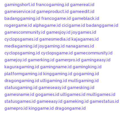
gamingshort.id
francogaming.id
gamereal.id
gameservice.id
gameproduct.id
gameedit.id
badanggaming.id
francogame.id
gameblack.id
rogergame.id
alphagame.id
cicigame.id
badanggame.id
gamescommunity.id
gamesjoy.id
joygames.id
cyclopsgames.id
gamesmedia.id
kajagames.id
mediagaming.id
joygaming.id
nanagames.id
cyclopsgaming.id
cyclopsgame.id
gamecommunity.id
gamejoy.id
gamerking.id
gamerpro.id
gamingeasy.id
kaguragaming.id
gamingname.id
gamingking.id
platformgaming.id
kinggaming.id
gogaming.id
dragongaming.id
ultigaming.id
multigaming.id
statusgaming.id
gameseasy.id
gamesking.id
gamesname.id
gogames.id
ultigames.id
multigames.id
statusgames.id
gameeasy.id
gameking.id
gamestatus.id
gamepro.id
kinggame.id
dragongame.id