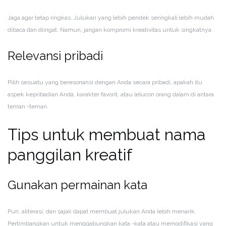
Jaga agar tetap ringkas. Julukan yang lebih pendek seringkali lebih mudah
dibaca dan diingat. Namun, jangan kompromi kreativitas untuk singkatnya.
Relevansi pribadi
Pilih sesuatu yang beresonansi dengan Anda secara pribadi, apakah itu
aspek kepribadian Anda, karakter favorit, atau lelucon orang dalam di antara
teman -teman.
Tips untuk membuat nama
panggilan kreatif
Gunakan permainan kata
Pun, aliterasi, dan sajak dapat membuat julukan Anda lebih menarik.
Pertimbangkan untuk menggabungkan kata -kata atau memodifikasi yang