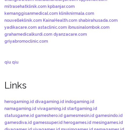
mitrasehatklinik.com
kpbanjar.com
kemanggisanmedical.com
kliniknirmala.com
nouvelleklinik.com
KainaHealth.com
shabirahusada.com
yadikacare.com
astaclinic.com
ibnusinalombok.com
grahamedicalkurdi.com
dyanzacare.com
griyabromoclinic.com
qiu qiu
Links
herogaming.id
divagaming.id
indogaming.id
namagaming.id
vivagaming.id
startgaming.id
statusgame.id
gameshero.id
gamesmesin.id
gamesindo.id
gamesdiva.id
gamessuper.id
herogames.id
mesingames.id
divagames.id
vivagames.id
musimgames.id
namagames.id