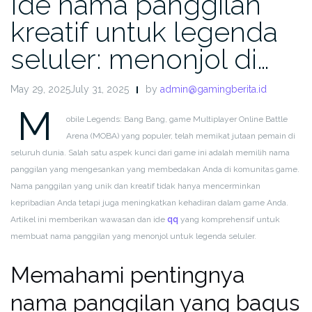
Ide nama panggilan
kreatif untuk legenda
seluler: menonjol di…
May 29, 2025July 31, 2025
by
admin@gamingberita.id
M
obile Legends: Bang Bang, game Multiplayer Online Battle
Arena (MOBA) yang populer, telah memikat jutaan pemain di
seluruh dunia. Salah satu aspek kunci dari game ini adalah memilih nama
panggilan yang mengesankan yang membedakan Anda di komunitas game.
Nama panggilan yang unik dan kreatif tidak hanya mencerminkan
kepribadian Anda tetapi juga meningkatkan kehadiran dalam game Anda.
Artikel ini memberikan wawasan dan ide
qq
yang komprehensif untuk
membuat nama panggilan yang menonjol untuk legenda seluler.
Memahami pentingnya
nama panggilan yang bagus