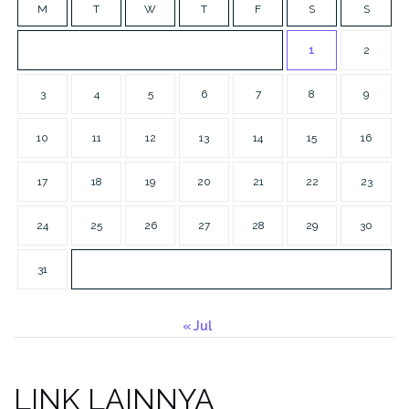
M
T
W
T
F
S
S
1
2
3
4
5
6
7
8
9
10
11
12
13
14
15
16
17
18
19
20
21
22
23
24
25
26
27
28
29
30
31
« Jul
LINK LAINNYA