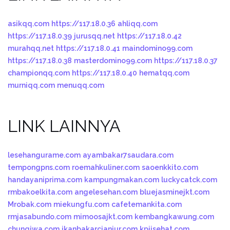
asikqq.com
https://117.18.0.36
ahliqq.com
https://117.18.0.39
jurusqq.net
https://117.18.0.42
murahqq.net
https://117.18.0.41
maindomino99.com
https://117.18.0.38
masterdomino99.com
https://117.18.0.37
championqq.com
https://117.18.0.40
hematqq.com
murniqq.com
menuqq.com
LINK LAINNYA
lesehangurame.com
ayambakar7saudara.com
tempongpns.com
roemahkuliner.com
saoenkkito.com
handayaniprima.com
kampungmakan.com
luckycatck.com
rmbakoelkita.com
angelesehan.com
bluejasminejkt.com
Mrobak.com
miekungfu.com
cafetemankita.com
rmjasabundo.com
mimoosajkt.com
kembangkawung.com
chungiwa.com
ikanbakarcianjur.com
kpjisehat.com