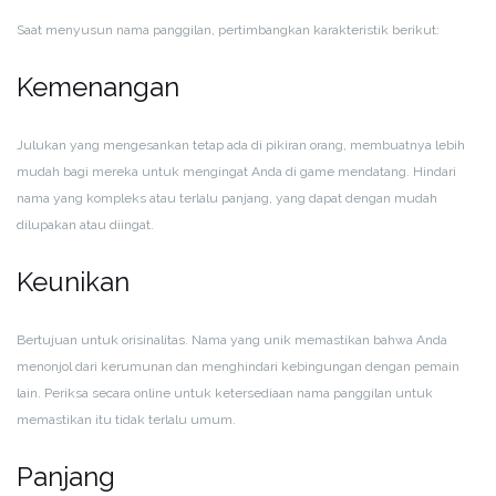
Saat menyusun nama panggilan, pertimbangkan karakteristik berikut:
Kemenangan
Julukan yang mengesankan tetap ada di pikiran orang, membuatnya lebih
mudah bagi mereka untuk mengingat Anda di game mendatang. Hindari
nama yang kompleks atau terlalu panjang, yang dapat dengan mudah
dilupakan atau diingat.
Keunikan
Bertujuan untuk orisinalitas. Nama yang unik memastikan bahwa Anda
menonjol dari kerumunan dan menghindari kebingungan dengan pemain
lain. Periksa secara online untuk ketersediaan nama panggilan untuk
memastikan itu tidak terlalu umum.
Panjang