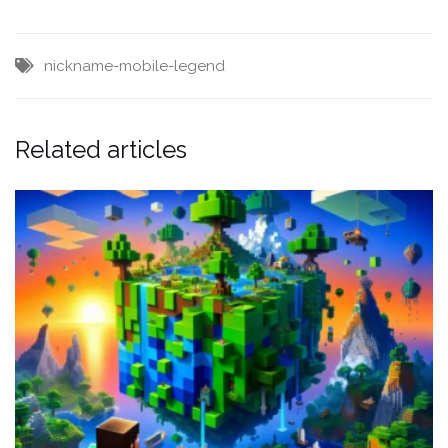
nickname-mobile-legend
Related articles