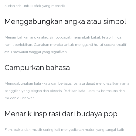
sudah ada untuk efek yang menarik.
Menggabungkan angka atau simbol
Menambahkan angka atau simbol dapat menambah bakat, tetapi hindari
rumit berlebihan. Gunakan mereka untuk mengganti huruf secara kreatif
atau mewakili tanggal yang signifikan.
Campurkan bahasa
Menggabungkan kata -kata dari berbagai bahasa dapat menghasilkan nama
panggilan yang elegan dan eksotis. Pastikan kata -kata itu bermakna dan
mudah diucapkan.
Menarik inspirasi dari budaya pop
Film, buku, dan musik sering kali menyediakan materi yang sangat baik