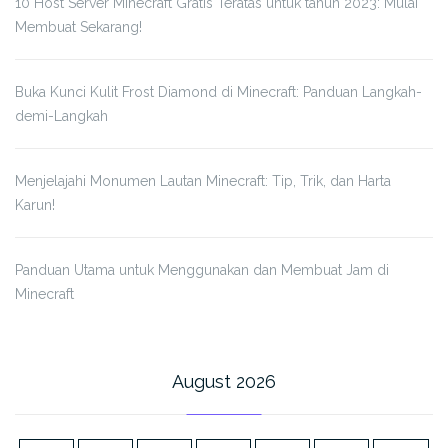
10 Host Server Minecraft Gratis Teratas untuk tahun 2023: Mulai
Membuat Sekarang!
Buka Kunci Kulit Frost Diamond di Minecraft: Panduan Langkah-
demi-Langkah
Menjelajahi Monumen Lautan Minecraft: Tip, Trik, dan Harta
Karun!
Panduan Utama untuk Menggunakan dan Membuat Jam di
Minecraft
August 2026