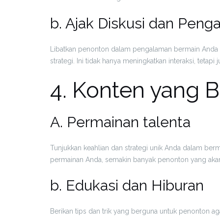
b. Ajak Diskusi dan Pen
Libatkan penonton dalam pengalaman bermain Anda
strategi. Ini tidak hanya meningkatkan interaksi, teta
4. Konten yang B
A. Permainan talenta
Tunjukkan keahlian dan strategi unik Anda dalam b
permainan Anda, semakin banyak penonton yang akan 
b. Edukasi dan Hiburan
Berikan tips dan trik yang berguna untuk penonton a