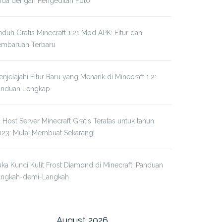
nda dengan Pengeditan Foto
duh Gratis Minecraft 1.21 Mod APK: Fitur dan
embaruan Terbaru
njelajahi Fitur Baru yang Menarik di Minecraft 1.2:
anduan Lengkap
 Host Server Minecraft Gratis Teratas untuk tahun
023: Mulai Membuat Sekarang!
ka Kunci Kulit Frost Diamond di Minecraft: Panduan
angkah-demi-Langkah
August 2026