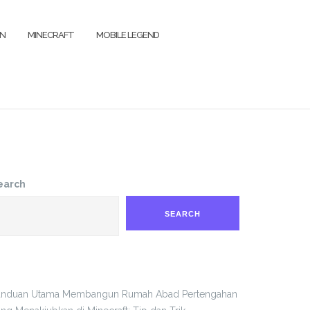
IN
MINECRAFT
MOBILE LEGEND
earch
SEARCH
anduan Utama Membangun Rumah Abad Pertengahan