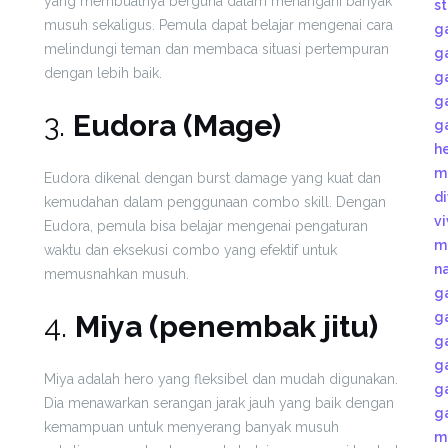
yang membuatnya berguna dalam menangani banyak
s
musuh sekaligus. Pemula dapat belajar mengenai cara
g
melindungi teman dan membaca situasi pertempuran
g
dengan lebih baik.
g
g
3.
Eudora (Mage)
g
h
m
Eudora dikenal dengan burst damage yang kuat dan
d
kemudahan dalam penggunaan combo skill. Dengan
v
Eudora, pemula bisa belajar mengenai pengaturan
m
waktu dan eksekusi combo yang efektif untuk
n
memusnahkan musuh.
g
4.
Miya (penembak jitu)
g
g
g
Miya adalah hero yang fleksibel dan mudah digunakan.
g
Dia menawarkan serangan jarak jauh yang baik dengan
g
kemampuan untuk menyerang banyak musuh
m