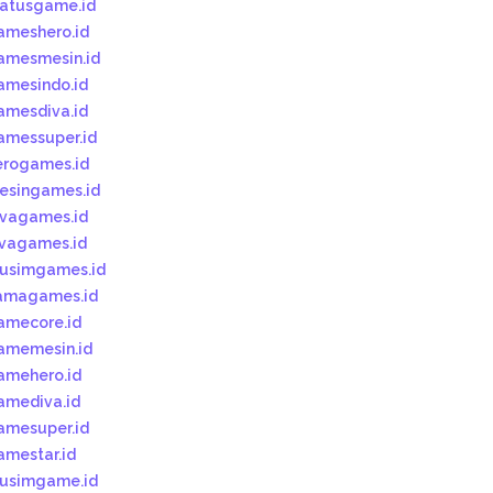
tatusgame.id
ameshero.id
amesmesin.id
amesindo.id
amesdiva.id
amessuper.id
erogames.id
esingames.id
ivagames.id
ivagames.id
usimgames.id
amagames.id
amecore.id
amemesin.id
amehero.id
amediva.id
amesuper.id
amestar.id
usimgame.id