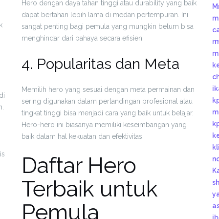
Hero dengan daya tahan tinggi atau durability yang baik
M
dapat bertahan lebih lama di medan pertempuran. Ini
m
k
sangat penting bagi pemula yang mungkin belum bisa
c
menghindar dari bahaya secara efisien.
r
m
4. Popularitas dan Meta
k
c
i
Memilih hero yang sesuai dengan meta permainan dan
di
k
sering digunakan dalam pertandingan profesional atau
n.
m
tingkat tinggi bisa menjadi cara yang baik untuk belajar.
k
Hero-hero ini biasanya memiliki keseimbangan yang
k
baik dalam hal kekuatan dan efektivitas.
k
is
Daftar Hero
n
K
Terbaik untuk
s
y
Pemula
a
i