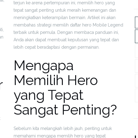
terjun ke arena pertempuran ini, memilih hero yang
tepat sangat penting untuk meraih kemenangan dan
meningkatkan keterampilan bermain. Artikel ini akan
membahas strategi memilih daftar hero Mobile Legend
i,
terbaik untuk pemula. Dengan membaca panduan ini,
an
Anda akan dapat membuat keputusan yang tepat dan
lebih cepat beradaptasi dengan permainan.
Mengapa
Memilih Hero
r
yang Tepat
Sangat Penting?
k
Sebelum kita melangkah lebih jauh, penting untuk
memahami mengapa memilih hero yang tepat