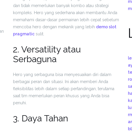
m
dan tidak memerlukan banyak kombo atau strategi
m
kompleks. Hero yang sederhana akan membantu Anda
memahami dasar-dasar permainan lebih cepat sebelum
mencoba hero dengan mekanik yang lebih
demo slot
an
pragmatic
sulit.
2. Versatility atau
Serbaguna
l
a
t
Hero yang serbaguna bisa menyesuaikan diri dalam
r
berbagai peran dan situasi. Ini akan memberi Anda
s
fleksibilitas lebih dalam setiap pertandingan, terutama
h
saat tim memerlukan peran khusus yang Anda bisa
k
penuhi.
l
r
3. Daya Tahan
a
b