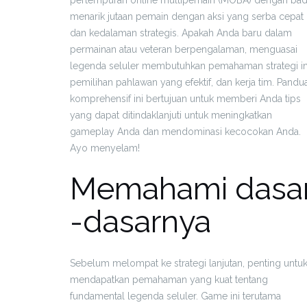
menarik jutaan pemain dengan aksi yang serba cepat
dan kedalaman strategis. Apakah Anda baru dalam
permainan atau veteran berpengalaman, menguasai
legenda seluler membutuhkan pemahaman strategi int
pemilihan pahlawan yang efektif, dan kerja tim. Pandu
komprehensif ini bertujuan untuk memberi Anda tips
yang dapat ditindaklanjuti untuk meningkatkan
gameplay Anda dan mendominasi kecocokan Anda.
Ayo menyelam!
Memahami dasa
-dasarnya
Sebelum melompat ke strategi lanjutan, penting untu
mendapatkan pemahaman yang kuat tentang
fundamental legenda seluler. Game ini terutama