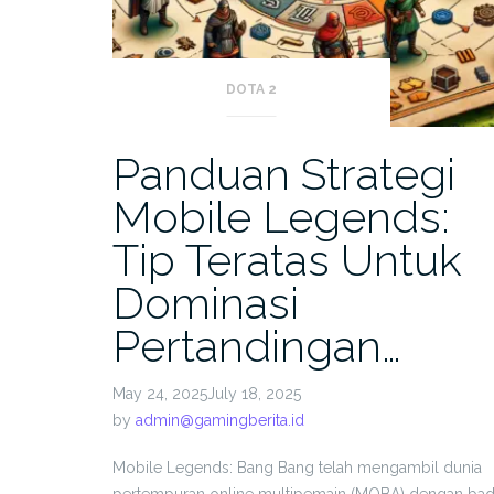
DOTA 2
Panduan Strategi
Mobile Legends:
Tip Teratas Untuk
Dominasi
Pertandingan…
May 24, 2025July 18, 2025
by
admin@gamingberita.id
Mobile Legends: Bang Bang telah mengambil dunia
pertempuran online multipemain (MOBA) dengan bada