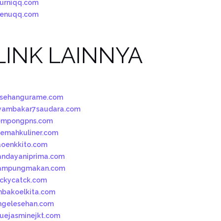
urniqq.com
enuqq.com
LINK LAINNYA
esehangurame.com
yambakar7saudara.com
empongpns.com
oemahkuliner.com
aoenkkito.com
andayaniprima.com
ampungmakan.com
uckycatck.com
mbakoelkita.com
ngelesehan.com
luejasminejkt.com