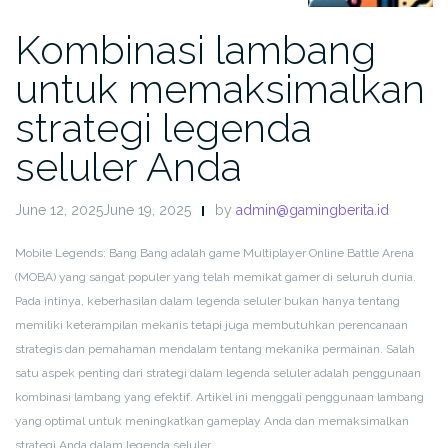
Kombinasi lambang
untuk memaksimalkan
strategi legenda
seluler Anda
June 12, 2025June 19, 2025
by
admin@gamingberita.id
Mobile Legends: Bang Bang adalah game Multiplayer Online Battle Arena
(MOBA) yang sangat populer yang telah memikat gamer di seluruh dunia.
Pada intinya, keberhasilan dalam legenda seluler bukan hanya tentang
memiliki keterampilan mekanis tetapi juga membutuhkan perencanaan
strategis dan pemahaman mendalam tentang mekanika permainan. Salah
satu aspek penting dari strategi dalam legenda seluler adalah penggunaan
kombinasi lambang yang efektif. Artikel ini menggali penggunaan lambang
yang optimal untuk meningkatkan gameplay Anda dan memaksimalkan
strategi Anda dalam legenda seluler.