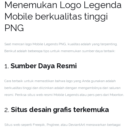
Menemukan Logo Legenda
Mobile berkualitas tinggi
PNG
Saat mencari logo Mobile Legends PNG, kualitas adalah yang terpenting.
Berikut adalah beberapa tips untuk menemukan sumber daya terbaik:
1.
Sumber Daya Resmi
Cara terbaik untuk memastikan bahwa logo yang Anda gunakan adalah
berkualitas tinggi dan diizinkan adalah dengan mengambilnya dari saluran
resmi. Periksa situs web resmi Mobile Legends atau pers pers dari Moonton.
2.
Situs desain grafis terkemuka
Situs web seperti Freepik, Pngtree, atau DeviantArt menawarkan berbagai