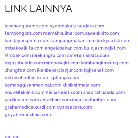
LINK LAINNYA
lesehangurame.com
ayambakar7saudara.com
tempongpns.com
roemahkuliner.com
saoenkkito.com
handayaniprima.com
kampungmakan.com
luckycatck.com
rmbakoelkita.com
angelesehan.com
bluejasminejkt.com
Mrobak.com
miekungfu.com
cafetemankita.com
rmjasabundo.com
mimoosajkt.com
kembangkawung.com
chungiwa.com
ikanbakarcianjur.com
kpjisehat.com
mitrasehatklinik.com
kpbanjar.com
kemanggisanmedical.com
kliniknirmala.com
nouvelleklinik.com
KainaHealth.com
shabirahusada.com
yadikacare.com
astaclinic.com
ibnusinalombok.com
grahamedicalkurdi.com
dyanzacare.com
griyabromoclinic.com
qiu qiu