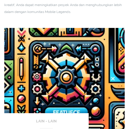
kreatif, Anda dapat meningkatkan proyek Anda dan menghubungkan lebih
dalam dengan komunitas Mobile Legends.
LAIN - LAIN