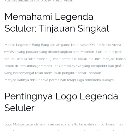
kualitas terbaik untuk proyek kreatif Anda.
Memahami Legenda
Seluler: Tinjauan Singkat
Mobile Legends: Bang Bang adalah game Multiplayer Online Battle Arena
(MOBA) yang populer yang dikembangkan oleh Moonton. Sejak dirilis pada
tahun 2016, ia telah menarik jutaan pemain di seluruh dunia, menjadi bahan
pokok di komunitas game seluler. Gameplaynya yang kompetitif dan grafik
yang bersemangat telah memupuk pengikut besar -besaran,
menjadikannya tidak hanya permainan tetapi juga fenomena budaya.
Pentingnya Logo Legenda
Seluler
Logo Mobile Legends lebih dari sekadar grafik; Ini adalah simbol komunitas