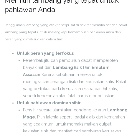
Memilih lambang yang tepat untuk
pahlawan Anda
Penggunaan lambang yang efektif berpusat di sekitar memilih set dan bakat
lambang yang tepat untuk melengkapi kemampuan pahlawan Anda dan
peran yang dimaksudkan dalam tim:
Untuk peran yang terfokus
:
Penembak jitu dan pembunuh dapat memperoleh
banyak hal dari
Lambang fisik
Dan
Emblem
Assassin
Karena kebutuhan mereka untuk
meningkatkan serangan fisik dan kerusakan kritis. Bakat
yang berfokus pada kerusakan ekstra dan hit kritis,
seperti keberanian atau fatal, harus diprioritaskan.
Untuk pahlawan dominan sihir
:
Penyihir secara alami akan condong ke arah
Lambang
Mage
. Pilih talenta seperti ibadat ajaib dan kemarahan
yang tidak murni untuk memaksimalkan output
kekuatan sihir dan manfaat dari semburan kerusakan