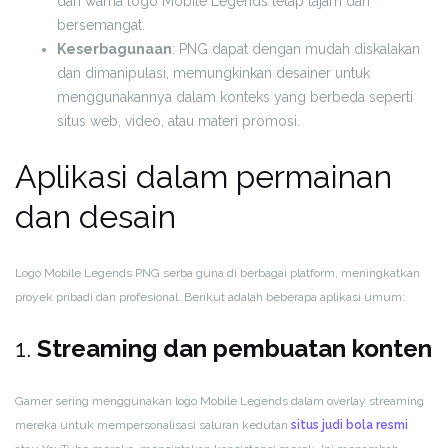
dan warna logo Mobile Legends tetap tajam dan
bersemangat.
Keserbagunaan
: PNG dapat dengan mudah diskalakan
dan dimanipulasi, memungkinkan desainer untuk
menggunakannya dalam konteks yang berbeda seperti
situs web, video, atau materi promosi.
Aplikasi dalam permainan
dan desain
Logo Mobile Legends PNG serba guna di berbagai platform, meningkatkan
proyek pribadi dan profesional. Berikut adalah beberapa aplikasi umum:
1.
Streaming dan pembuatan konten
Gamer sering menggunakan logo Mobile Legends dalam overlay streaming
mereka untuk mempersonalisasi saluran kedutan
situs judi bola resmi