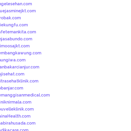
ngelesehan.com
luejasminejkt.com
robak.com
iekungfu.com
afetemankita.com
mjasabundo.com
imoosajkt.com
embangkawung.com
hungiwa.com
kanbakarcianjur.com
pjisehat.com
itrasehatklinik.com
pbanjar.com
emanggisanmedical.com
liniknirmala.com
ouvelleklinik.com
ainaHealth.com
habirahusada.com
adikacare.com