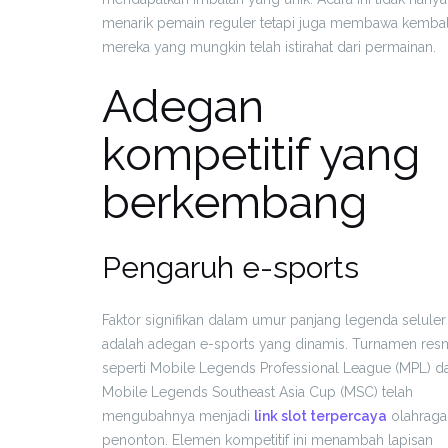
menarik pemain reguler tetapi juga membawa kembal
mereka yang mungkin telah istirahat dari permainan.
Adegan
kompetitif yang
berkembang
Pengaruh e-sports
Faktor signifikan dalam umur panjang legenda seluler
adalah adegan e-sports yang dinamis. Turnamen res
seperti Mobile Legends Professional League (MPL) d
Mobile Legends Southeast Asia Cup (MSC) telah
mengubahnya menjadi
link slot terpercaya
olahraga
penonton. Elemen kompetitif ini menambah lapisan