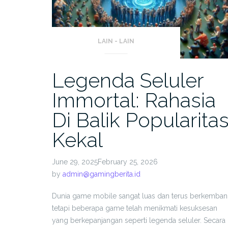
LAIN - LAIN
Legenda Seluler
Immortal: Rahasia
Di Balik Popularita
Kekal
June 29, 2025February 25, 2026
by
admin@gamingberita.id
Dunia game mobile sangat luas dan terus berkemban
tetapi beberapa game telah menikmati kesuksesan
yang berkepanjangan seperti legenda seluler. Secara