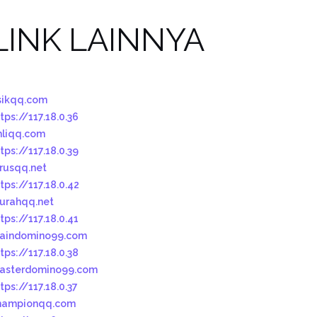
LINK LAINNYA
sikqq.com
tps://117.18.0.36
hliqq.com
tps://117.18.0.39
urusqq.net
tps://117.18.0.42
urahqq.net
tps://117.18.0.41
aindomino99.com
tps://117.18.0.38
asterdomino99.com
tps://117.18.0.37
hampionqq.com