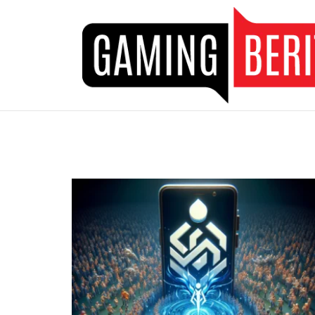
Skip
to
content