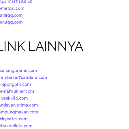
tps://117.18.0.40
ematqq.com
urniqq.com
enuqq.com
LINK LAINNYA
esehangurame.com
yambakar7saudara.com
empongpns.com
oemahkuliner.com
aoenkkito.com
andayaniprima.com
ampungmakan.com
uckycatck.com
mbakoelkita.com