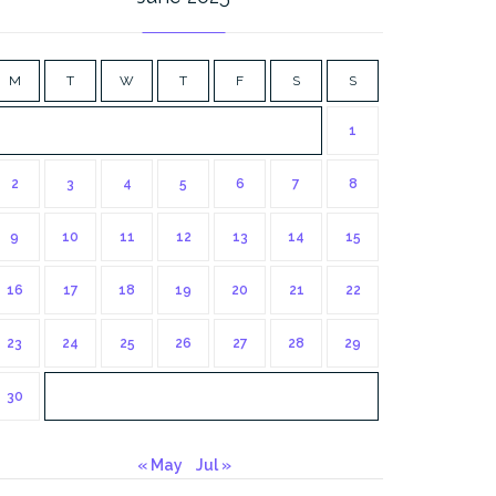
M
T
W
T
F
S
S
1
2
3
4
5
6
7
8
9
10
11
12
13
14
15
16
17
18
19
20
21
22
23
24
25
26
27
28
29
30
« May
Jul »