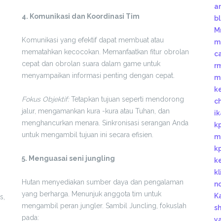
a
4. Komunikasi dan Koordinasi Tim
b
M
Komunikasi yang efektif dapat membuat atau
m
mematahkan kecocokan. Memanfaatkan fitur obrolan
c
cepat dan obrolan suara dalam game untuk
r
menyampaikan informasi penting dengan cepat.
m
k
Fokus Objektif:
Tetapkan tujuan seperti mendorong
c
jalur, mengamankan kura -kura atau Tuhan, dan
i
menghancurkan menara. Sinkronisasi serangan Anda
k
untuk mengambil tujuan ini secara efisien.
m
k
5. Menguasai seni jungling
k
k
Hutan menyediakan sumber daya dan pengalaman
n
yang berharga. Menunjuk anggota tim untuk
K
s,
mengambil peran jungler. Sambil Juncling, fokuslah
s
pada:
y