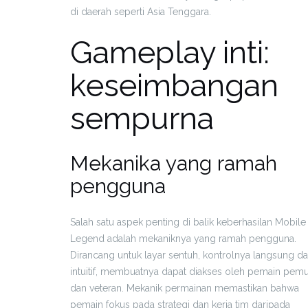
di daerah seperti Asia Tenggara.
Gameplay inti:
keseimbangan
sempurna
Mekanika yang ramah
pengguna
Salah satu aspek penting di balik keberhasilan Mobile
Legend adalah mekaniknya yang ramah pengguna.
Dirancang untuk layar sentuh, kontrolnya langsung d
intuitif, membuatnya dapat diakses oleh pemain pemu
dan veteran. Mekanik permainan memastikan bahwa
pemain fokus pada strategi dan kerja tim daripada