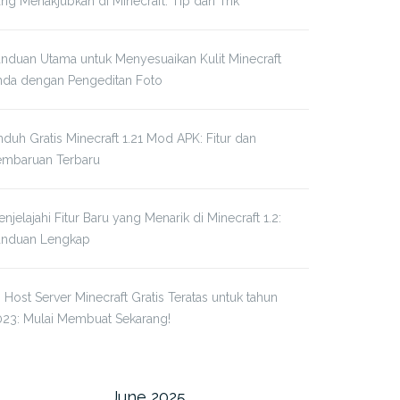
ng Menakjubkan di Minecraft: Tip dan Trik
nduan Utama untuk Menyesuaikan Kulit Minecraft
nda dengan Pengeditan Foto
duh Gratis Minecraft 1.21 Mod APK: Fitur dan
embaruan Terbaru
njelajahi Fitur Baru yang Menarik di Minecraft 1.2:
anduan Lengkap
 Host Server Minecraft Gratis Teratas untuk tahun
023: Mulai Membuat Sekarang!
June 2025