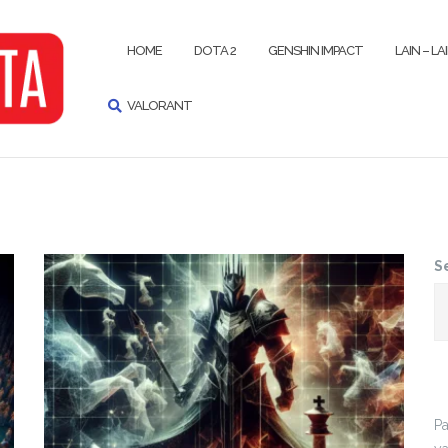
SEARCH
HOME
DOTA 2
GENSHIN IMPACT
LAIN – LA
VALORANT
S
P