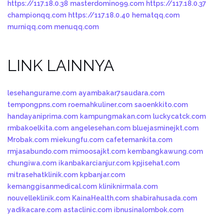
https://117.18.0.38
masterdomino99.com
https://117.18.0.37
championqq.com
https://117.18.0.40
hematqq.com
murniqq.com
menuqq.com
LINK LAINNYA
lesehangurame.com
ayambakar7saudara.com
tempongpns.com
roemahkuliner.com
saoenkkito.com
handayaniprima.com
kampungmakan.com
luckycatck.com
rmbakoelkita.com
angelesehan.com
bluejasminejkt.com
Mrobak.com
miekungfu.com
cafetemankita.com
rmjasabundo.com
mimoosajkt.com
kembangkawung.com
chungiwa.com
ikanbakarcianjur.com
kpjisehat.com
mitrasehatklinik.com
kpbanjar.com
kemanggisanmedical.com
kliniknirmala.com
nouvelleklinik.com
KainaHealth.com
shabirahusada.com
yadikacare.com
astaclinic.com
ibnusinalombok.com