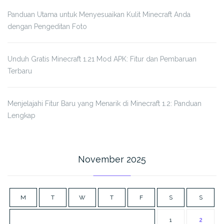
Panduan Utama untuk Menyesuaikan Kulit Minecraft Anda
dengan Pengeditan Foto
Unduh Gratis Minecraft 1.21 Mod APK: Fitur dan Pembaruan
Terbaru
Menjelajahi Fitur Baru yang Menarik di Minecraft 1.2: Panduan
Lengkap
November 2025
M
T
W
T
F
S
S
1
2