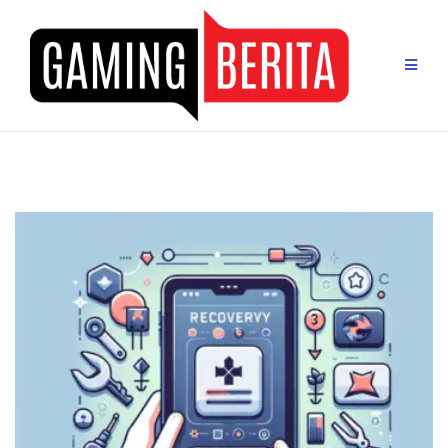
Skip
to
content