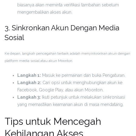
biasanya akan meminta verifikasi tambahan sebelum
mengembalikan akses akun.
3. Sinkronkan Akun Dengan Media
Sosial
Ke depan, langkah pencegahan terbaik adalah menyinkronkan akun dengan
platform media sosial atau akun Moonton.
Langkah 1:
Masuk ke permainan dan buka Pengaturan.
Langkah 2:
Cari opsi untuk menghubungkan akun ke
Facebook, Google Play, atau akun Moonton.
Langkah 3:
Ikuti petunjuk untuk melakukan sinkronisasi
yang memastikan keamanan akun di masa mendatang.
Tips untuk Mencegah
Kehilangan Akses