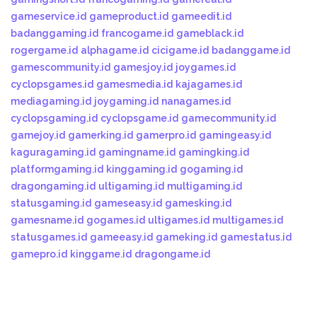
gameservice.id
gameproduct.id
gameedit.id
badanggaming.id
francogame.id
gameblack.id
rogergame.id
alphagame.id
cicigame.id
badanggame.id
gamescommunity.id
gamesjoy.id
joygames.id
cyclopsgames.id
gamesmedia.id
kajagames.id
mediagaming.id
joygaming.id
nanagames.id
cyclopsgaming.id
cyclopsgame.id
gamecommunity.id
gamejoy.id
gamerking.id
gamerpro.id
gamingeasy.id
kaguragaming.id
gamingname.id
gamingking.id
platformgaming.id
kinggaming.id
gogaming.id
dragongaming.id
ultigaming.id
multigaming.id
statusgaming.id
gameseasy.id
gamesking.id
gamesname.id
gogames.id
ultigames.id
multigames.id
statusgames.id
gameeasy.id
gameking.id
gamestatus.id
gamepro.id
kinggame.id
dragongame.id