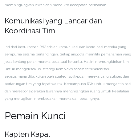
membingungkan lawan dan mendikte kecepatan permainan.
Komunikasi yang Lancar dan
Koordinasi Tim
Inti dari kesuksesan RW adalah komunikasi dan koordinasi mereka yang
sempurna selama pertandingan. Setiap anggota memiliki pemahaman yang
jelas tentang peran mereka pada saat tertentu. Hal ini memungkinkan tim
untuk mengeksekusi strategi kompleks secara tersinkronisasi,
sebagaimana dibuktikan oleh strategi split-push mereka yang sukses dan
pertarungan tim yang tepat waktu. Kemampuan RW untuk mengantisipasi
dan merespons gerakan lawannya menghilangkan ruang untuk kesalahan
yang merugikan, membedakan mereka dari pesaingnya.
Pemain Kunci
Kapten Kapal