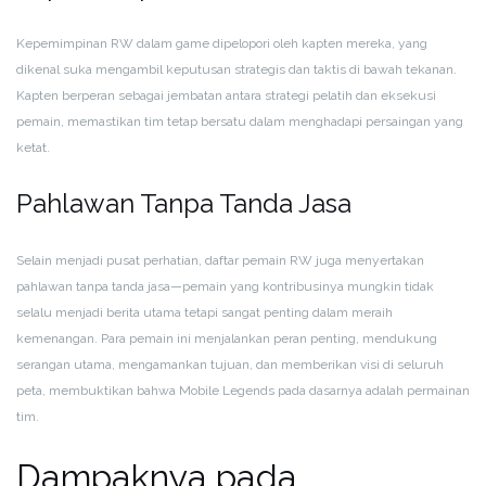
Kepemimpinan RW dalam game dipelopori oleh kapten mereka, yang
dikenal suka mengambil keputusan strategis dan taktis di bawah tekanan.
Kapten berperan sebagai jembatan antara strategi pelatih dan eksekusi
pemain, memastikan tim tetap bersatu dalam menghadapi persaingan yang
ketat.
Pahlawan Tanpa Tanda Jasa
Selain menjadi pusat perhatian, daftar pemain RW juga menyertakan
pahlawan tanpa tanda jasa—pemain yang kontribusinya mungkin tidak
selalu menjadi berita utama tetapi sangat penting dalam meraih
kemenangan. Para pemain ini menjalankan peran penting, mendukung
serangan utama, mengamankan tujuan, dan memberikan visi di seluruh
peta, membuktikan bahwa Mobile Legends pada dasarnya adalah permainan
tim.
Dampaknya pada