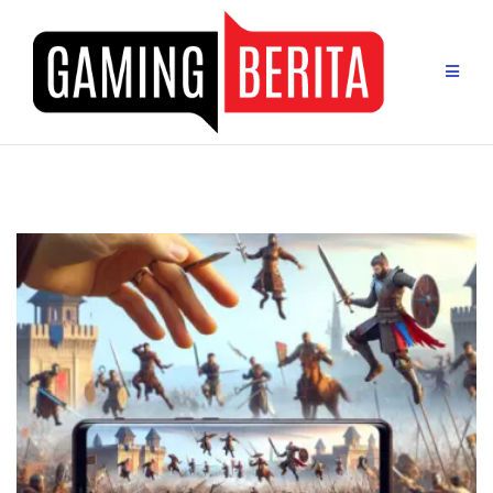
Skip
to
content