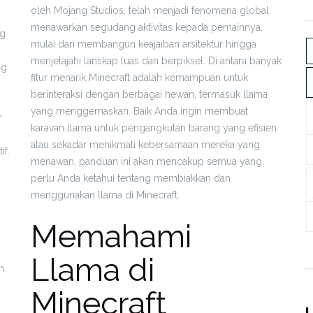
oleh Mojang Studios, telah menjadi fenomena global,
menawarkan segudang aktivitas kepada pemainnya,
ng
mulai dari membangun keajaiban arsitektur hingga
menjelajahi lanskap luas dan berpiksel. Di antara banyak
ng
fitur menarik Minecraft adalah kemampuan untuk
berinteraksi dengan berbagai hewan, termasuk llama
yang menggemaskan. Baik Anda ingin membuat
r
karavan llama untuk pengangkutan barang yang efisien
atau sekadar menikmati kebersamaan mereka yang
if.
menawan, panduan ini akan mencakup semua yang
perlu Anda ketahui tentang membiakkan dan
menggunakan llama di Minecraft.
Memahami
Llama di
h
Minecraft