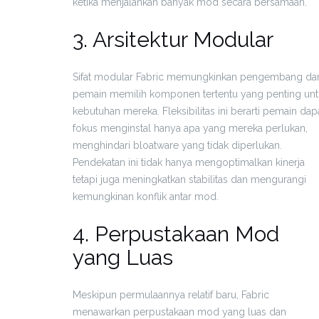
ketika menjalankan banyak mod secara bersamaan.
3. Arsitektur Modular
Sifat modular Fabric memungkinkan pengembang da
pemain memilih komponen tertentu yang penting unt
kebutuhan mereka. Fleksibilitas ini berarti pemain dap
fokus menginstal hanya apa yang mereka perlukan,
menghindari bloatware yang tidak diperlukan.
Pendekatan ini tidak hanya mengoptimalkan kinerja
tetapi juga meningkatkan stabilitas dan mengurangi
kemungkinan konflik antar mod.
4. Perpustakaan Mod
yang Luas
Meskipun permulaannya relatif baru, Fabric
menawarkan perpustakaan mod yang luas dan