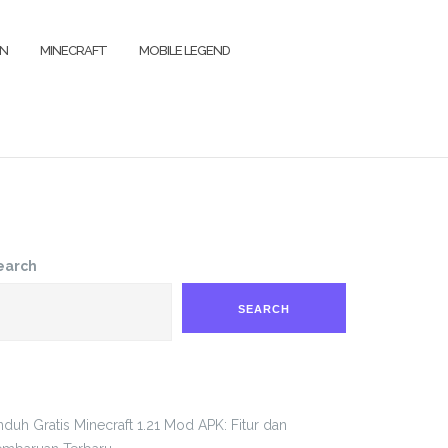
IN
MINECRAFT
MOBILE LEGEND
earch
SEARCH
duh Gratis Minecraft 1.21 Mod APK: Fitur dan