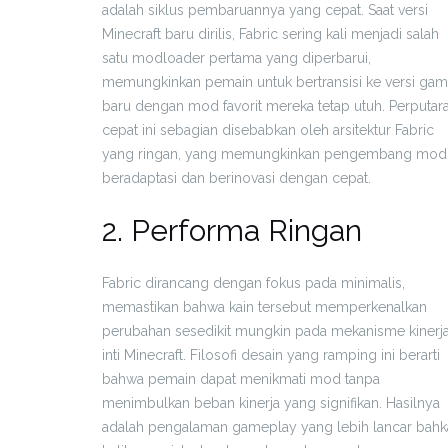
adalah siklus pembaruannya yang cepat. Saat versi
Minecraft baru dirilis, Fabric sering kali menjadi salah
satu modloader pertama yang diperbarui,
memungkinkan pemain untuk bertransisi ke versi ga
baru dengan mod favorit mereka tetap utuh. Perputar
cepat ini sebagian disebabkan oleh arsitektur Fabric
yang ringan, yang memungkinkan pengembang mod
beradaptasi dan berinovasi dengan cepat.
2. Performa Ringan
Fabric dirancang dengan fokus pada minimalis,
memastikan bahwa kain tersebut memperkenalkan
perubahan sesedikit mungkin pada mekanisme kinerj
inti Minecraft. Filosofi desain yang ramping ini berarti
bahwa pemain dapat menikmati mod tanpa
menimbulkan beban kinerja yang signifikan. Hasilnya
adalah pengalaman gameplay yang lebih lancar bahk