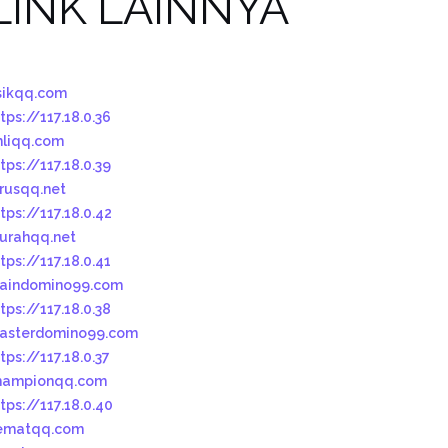
LINK LAINNYA
sikqq.com
tps://117.18.0.36
hliqq.com
tps://117.18.0.39
urusqq.net
tps://117.18.0.42
urahqq.net
tps://117.18.0.41
aindomino99.com
tps://117.18.0.38
asterdomino99.com
tps://117.18.0.37
hampionqq.com
tps://117.18.0.40
ematqq.com