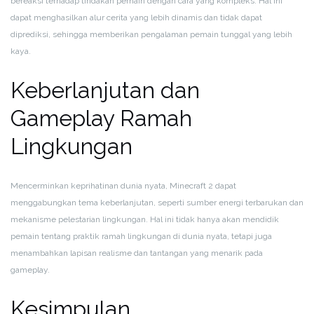
bereaksi terhadap tindakan pemain dengan cara yang kompleks. Hal ini
dapat menghasilkan alur cerita yang lebih dinamis dan tidak dapat
diprediksi, sehingga memberikan pengalaman pemain tunggal yang lebih
kaya.
Keberlanjutan dan
Gameplay Ramah
Lingkungan
Mencerminkan keprihatinan dunia nyata, Minecraft 2 dapat
menggabungkan tema keberlanjutan, seperti sumber energi terbarukan dan
mekanisme pelestarian lingkungan. Hal ini tidak hanya akan mendidik
pemain tentang praktik ramah lingkungan di dunia nyata, tetapi juga
menambahkan lapisan realisme dan tantangan yang menarik pada
gameplay.
Kesimpulan