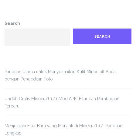
Search
SEARCH
Panduan Utama untuk Menyesuaikan Kulit Minecraft Anda
dengan Pengeditan Foto
Unduh Gratis Minecraft 1.21 Mod APK: Fitur dan Pembaruan
Terbaru
Menjelajahi Fitur Baru yang Menarik di Minecraft 1.2: Panduan
Lengkap