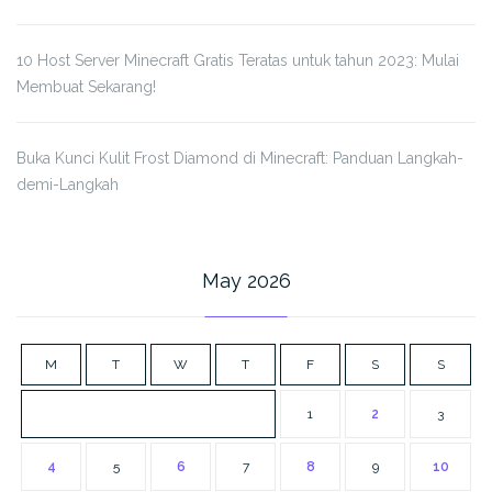
10 Host Server Minecraft Gratis Teratas untuk tahun 2023: Mulai
Membuat Sekarang!
Buka Kunci Kulit Frost Diamond di Minecraft: Panduan Langkah-
demi-Langkah
May 2026
M
T
W
T
F
S
S
1
2
3
4
5
6
7
8
9
10