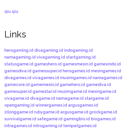
qiu qiu
Links
herogaming.id
divagaming.id
indogaming.id
namagaming.id
vivagaming.id
startgaming.id
statusgame.id
gameshero.id
gamesmesin.id
gamesindo.id
gamesdiva.id
gamessuper.id
herogames.id
mesingames.id
divagames.id
vivagames.id
musimgames.id
namagames.id
gamecore.id
gamemesin.id
gamehero.id
gamediva.id
gamesuper.id
gamestar.id
musimgame.id
mesingame.id
vivagame.id
divagame.id
namagame.id
stargame.id
opengaming.id
winnergames.id
argusgames.id
zilonggame.id
rubygame.id
argusgame.id
grockgame.id
survivalgame.id
safegame.id
gamingbio.id
biogames.id
intragames.id
introgaming.id
tempatgames.id