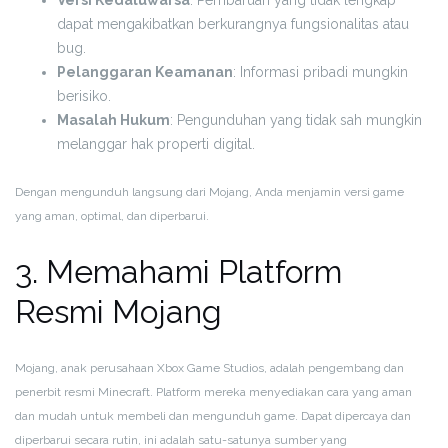
Versi Kedaluwarsa
: Pembaruan yang tidak lengkap
dapat mengakibatkan berkurangnya fungsionalitas atau
bug.
Pelanggaran Keamanan
: Informasi pribadi mungkin
berisiko.
Masalah Hukum
: Pengunduhan yang tidak sah mungkin
melanggar hak properti digital.
Dengan mengunduh langsung dari Mojang, Anda menjamin versi game
yang aman, optimal, dan diperbarui.
3. Memahami Platform
Resmi Mojang
Mojang, anak perusahaan Xbox Game Studios, adalah pengembang dan
penerbit resmi Minecraft. Platform mereka menyediakan cara yang aman
dan mudah untuk membeli dan mengunduh game. Dapat dipercaya dan
diperbarui secara rutin, ini adalah satu-satunya sumber yang