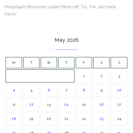
Menjelajahi Monumen Lautan Minecraft: Tip, Trik, dan Harta
Karun!
May 2026
M
T
W
T
F
S
S
1
2
3
4
5
6
7
8
9
10
11
12
13
14
15
16
17
18
19
20
21
22
23
24