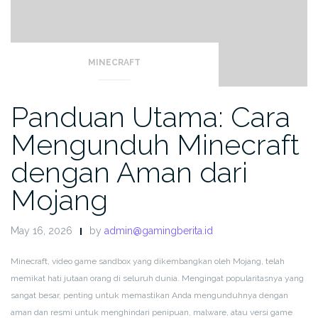
MINECRAFT
Panduan Utama: Cara
Mengunduh Minecraft
dengan Aman dari
Mojang
May 16, 2026
by
admin@gamingberita.id
Minecraft, video game sandbox yang dikembangkan oleh Mojang, telah
memikat hati jutaan orang di seluruh dunia. Mengingat popularitasnya yang
sangat besar, penting untuk memastikan Anda mengunduhnya dengan
aman dan resmi untuk menghindari penipuan, malware, atau versi game