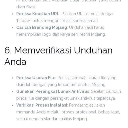
Minecraft dari situs web atau tautan unduhan yang belum
diverifikasi.
Periksa Keaslian URL
: Pastikan URL dimulai dengan
‘https://’ untuk mengonfirmasi koneksi aman.
Carilah Branding Mojang
: Unduhan asli harus
menampilkan logo dan karya seni resmi Mojang.
6. Memverifikasi Unduhan
Anda
Periksa Ukuran File
: Periksa kembali ukuran file yang
diunduh dengan yang tercantum di situs Mojang.
Gunakan Perangkat Lunak Antivirus
: Setelah diunduh,
pindai file dengan perangkat lunak antivirus tepercaya.
Verifikasi Proses Instalasi
: Pemasang asli akan
memandu Anda melalui proses profesional, bebas iklan,
sesuai dengan standar kualitas Mojang.