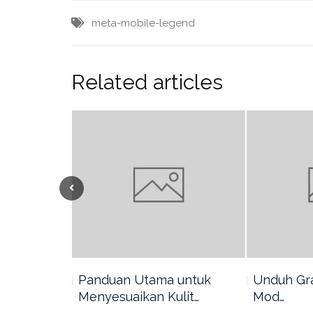
meta-mobile-legend
Related articles
Panduan Utama untuk
Unduh Gra
mah Abad…
Menyesuaikan Kulit…
Mod…