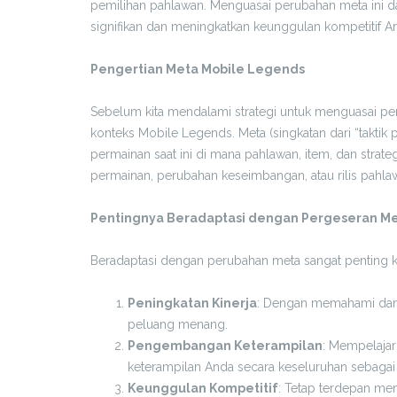
pemilihan pahlawan. Menguasai perubahan meta ini
signifikan dan meningkatkan keunggulan kompetitif A
Pengertian Meta Mobile Legends
Sebelum kita mendalami strategi untuk menguasai pe
konteks Mobile Legends. Meta (singkatan dari “taktik
permainan saat ini di mana pahlawan, item, dan strat
permainan, perubahan keseimbangan, atau rilis pahla
Pentingnya Beradaptasi dengan Pergeseran M
Beradaptasi dengan perubahan meta sangat penting k
Peningkatan Kinerja
: Dengan memahami dan 
peluang menang.
Pengembangan Keterampilan
: Mempelaja
keterampilan Anda secara keseluruhan sebagai
Keunggulan Kompetitif
: Tetap terdepan m