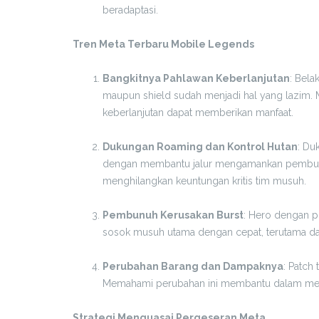
beradaptasi.
Tren Meta Terbaru Mobile Legends
Bangkitnya Pahlawan Keberlanjutan
: Bela
maupun shield sudah menjadi hal yang lazim
keberlanjutan dapat memberikan manfaat.
Dukungan Roaming dan Kontrol Hutan
: Du
dengan membantu jalur mengamankan pembunu
menghilangkan keuntungan kritis tim musuh.
Pembunuh Kerusakan Burst
: Hero dengan p
sosok musuh utama dengan cepat, terutama da
Perubahan Barang dan Dampaknya
: Patch
Memahami perubahan ini membantu dalam meny
Strategi Menguasai Pergeseran Meta