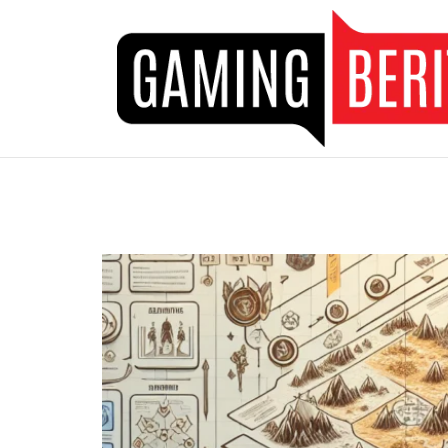
Skip
to
content