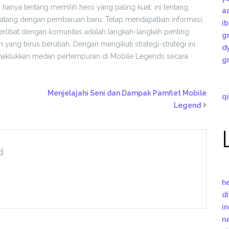
anya tentang memilih hero yang paling kuat; ini tentang
a
tang dengan pembaruan baru. Tetap mendapatkan informasi,
i
terlibat dengan komunitas adalah langkah-langkah penting
g
ang terus berubah. Dengan mengikuti strategi-strategi ini,
d
klukkan medan pertempuran di Mobile Legends secara
g
Menjelajahi Seni dan Dampak Pamflet Mobile
qi
Legend
d
h
d
i
n