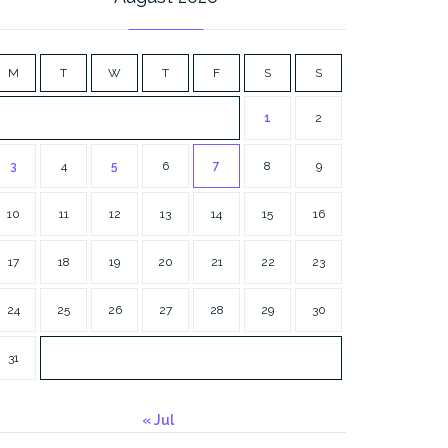
M
T
W
T
F
S
S
1
2
3
4
5
6
7
8
9
10
11
12
13
14
15
16
17
18
19
20
21
22
23
24
25
26
27
28
29
30
31
« Jul