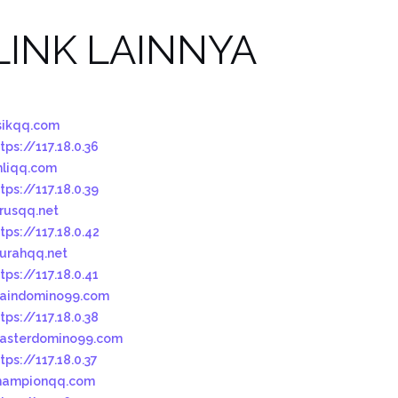
LINK LAINNYA
sikqq.com
tps://117.18.0.36
hliqq.com
tps://117.18.0.39
urusqq.net
tps://117.18.0.42
urahqq.net
tps://117.18.0.41
aindomino99.com
tps://117.18.0.38
asterdomino99.com
tps://117.18.0.37
hampionqq.com