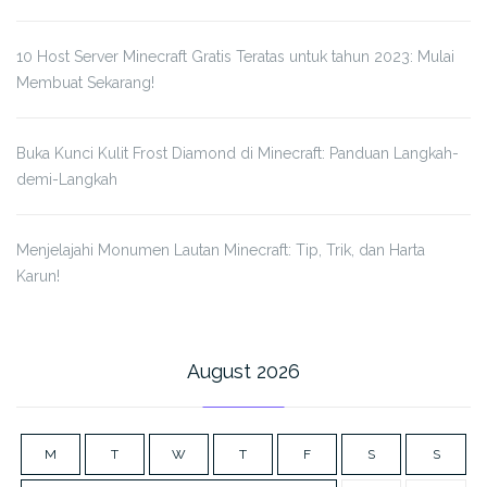
10 Host Server Minecraft Gratis Teratas untuk tahun 2023: Mulai
Membuat Sekarang!
Buka Kunci Kulit Frost Diamond di Minecraft: Panduan Langkah-
demi-Langkah
Menjelajahi Monumen Lautan Minecraft: Tip, Trik, dan Harta
Karun!
August 2026
M
T
W
T
F
S
S