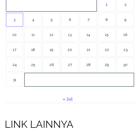
1
2
3
4
5
6
7
8
9
10
11
12
13
14
15
16
17
18
19
20
21
22
23
24
25
26
27
28
29
30
31
« Jul
LINK LAINNYA