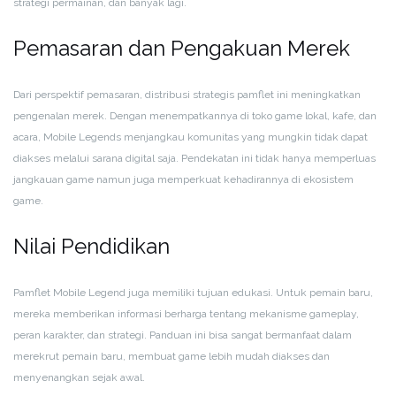
strategi permainan, dan banyak lagi.
Pemasaran dan Pengakuan Merek
Dari perspektif pemasaran, distribusi strategis pamflet ini meningkatkan
pengenalan merek. Dengan menempatkannya di toko game lokal, kafe, dan
acara, Mobile Legends menjangkau komunitas yang mungkin tidak dapat
diakses melalui sarana digital saja. Pendekatan ini tidak hanya memperluas
jangkauan game namun juga memperkuat kehadirannya di ekosistem
game.
Nilai Pendidikan
Pamflet Mobile Legend juga memiliki tujuan edukasi. Untuk pemain baru,
mereka memberikan informasi berharga tentang mekanisme gameplay,
peran karakter, dan strategi. Panduan ini bisa sangat bermanfaat dalam
merekrut pemain baru, membuat game lebih mudah diakses dan
menyenangkan sejak awal.