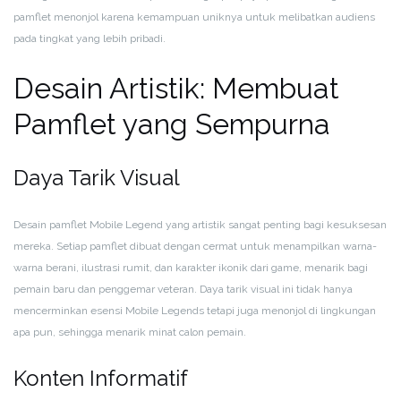
pamflet menonjol karena kemampuan uniknya untuk melibatkan audiens
pada tingkat yang lebih pribadi.
Desain Artistik: Membuat
Pamflet yang Sempurna
Daya Tarik Visual
Desain pamflet Mobile Legend yang artistik sangat penting bagi kesuksesan
mereka. Setiap pamflet dibuat dengan cermat untuk menampilkan warna-
warna berani, ilustrasi rumit, dan karakter ikonik dari game, menarik bagi
pemain baru dan penggemar veteran. Daya tarik visual ini tidak hanya
mencerminkan esensi Mobile Legends tetapi juga menonjol di lingkungan
apa pun, sehingga menarik minat calon pemain.
Konten Informatif