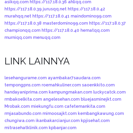
asikqq.com
https://117.18.0.36
ahliqq.com
https://117.18.0.39
jurusqq.net
https://117.18.0.42
murahqq.net
https://117.18.0.41
maindomino99.com
https://117.18.0.38
masterdomino99.com
https://117.18.0.37
championqq.com
https://117.18.0.40
hematqq.com
murniqq.com
menuqq.com
LINK LAINNYA
lesehangurame.com
ayambakar7saudara.com
tempongpns.com
roemahkuliner.com
saoenkkito.com
handayaniprima.com
kampungmakan.com
luckycatck.com
rmbakoelkita.com
angelesehan.com
bluejasminejkt.com
Mrobak.com
miekungfu.com
cafetemankita.com
rmjasabundo.com
mimoosajkt.com
kembangkawung.com
chungiwa.com
ikanbakarcianjur.com
kpjisehat.com
mitrasehatklinik.com
kpbanjar.com