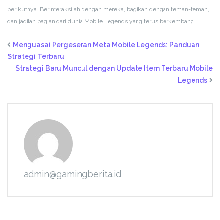
berikutnya. Berinteraksilah dengan mereka, bagikan dengan teman-teman,
dan jadilah bagian dari dunia Mobile Legends yang terus berkembang.
Menguasai Pergeseran Meta Mobile Legends: Panduan
Strategi Terbaru
Strategi Baru Muncul dengan Update Item Terbaru Mobile
Legends
admin@gamingberita.id