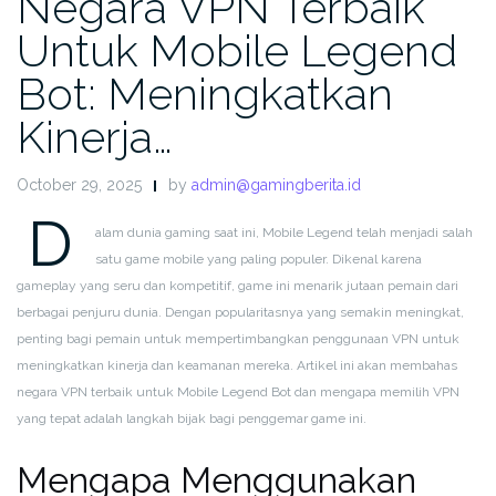
Negara VPN Terbaik
Untuk Mobile Legend
Bot: Meningkatkan
Kinerja…
October 29, 2025
by
admin@gamingberita.id
D
alam dunia gaming saat ini, Mobile Legend telah menjadi salah
satu game mobile yang paling populer. Dikenal karena
gameplay yang seru dan kompetitif, game ini menarik jutaan pemain dari
berbagai penjuru dunia. Dengan popularitasnya yang semakin meningkat,
penting bagi pemain untuk mempertimbangkan penggunaan VPN untuk
meningkatkan kinerja dan keamanan mereka. Artikel ini akan membahas
negara VPN terbaik untuk Mobile Legend Bot dan mengapa memilih VPN
yang tepat adalah langkah bijak bagi penggemar game ini.
Mengapa Menggunakan