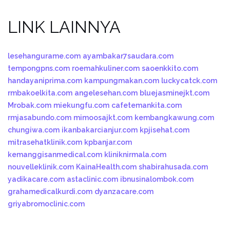
LINK LAINNYA
lesehangurame.com
ayambakar7saudara.com
tempongpns.com
roemahkuliner.com
saoenkkito.com
handayaniprima.com
kampungmakan.com
luckycatck.com
rmbakoelkita.com
angelesehan.com
bluejasminejkt.com
Mrobak.com
miekungfu.com
cafetemankita.com
rmjasabundo.com
mimoosajkt.com
kembangkawung.com
chungiwa.com
ikanbakarcianjur.com
kpjisehat.com
mitrasehatklinik.com
kpbanjar.com
kemanggisanmedical.com
kliniknirmala.com
nouvelleklinik.com
KainaHealth.com
shabirahusada.com
yadikacare.com
astaclinic.com
ibnusinalombok.com
grahamedicalkurdi.com
dyanzacare.com
griyabromoclinic.com