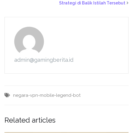
Strategi di Balik Istilah Tersebut
admin@gamingberita.id
negara-vpn-mobile-legend-bot
Related articles