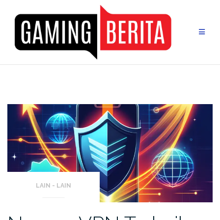
Skip
to
content
LAIN - LAIN