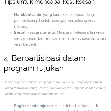
Tips untuk mencapai kesuksesan
Membentuk tim yang kuat
: Berkolaborasi dengan
pemain terampil untuk meningkatkan peluang Anda
menang.
Berlatih secara teratur
: Mengasah keterampilan Anda
dengan sering bermain dan memahami strategi pahlawan
yang berbeda.
4. Berpartisipasi dalam
program rujukan
Beberapa game menawarkan program rujukan yang menghargai pemain
karena membawa pengguna baru ke dalam game. Legenda seluler kadang -
kadang dapat menggunakan metode serupa:
Bagikan kode rujukan
: Mendistribusikan kode unik