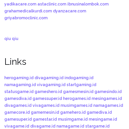
yadikacare.com
astaclinic.com
ibnusinalombok.com
grahamedicalkurdi.com
dyanzacare.com
griyabromoclinic.com
qiu qiu
Links
herogaming.id
divagaming.id
indogaming.id
namagaming.id
vivagaming.id
startgaming.id
statusgame.id
gameshero.id
gamesmesin.id
gamesindo.id
gamesdiva.id
gamessuper.id
herogames.id
mesingames.id
divagames.id
vivagames.id
musimgames.id
namagames.id
gamecore.id
gamemesin.id
gamehero.id
gamediva.id
gamesuper.id
gamestar.id
musimgame.id
mesingame.id
vivagame.id
divagame.id
namagame.id
stargame.id