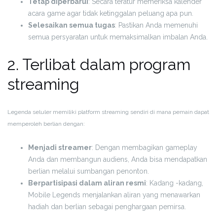
Tetap diperbarui
: Secara teratur memeriksa kalender
acara game agar tidak ketinggalan peluang apa pun.
Selesaikan semua tugas
: Pastikan Anda memenuhi
semua persyaratan untuk memaksimalkan imbalan Anda.
2. Terlibat dalam program
streaming
Legenda seluler memiliki platform streaming sendiri di mana pemain dapat
memperoleh berlian dengan:
Menjadi streamer
: Dengan membagikan gameplay
Anda dan membangun audiens, Anda bisa mendapatkan
berlian melalui sumbangan penonton.
Berpartisipasi dalam aliran resmi
: Kadang -kadang,
Mobile Legends menjalankan aliran yang menawarkan
hadiah dan berlian sebagai penghargaan pemirsa.