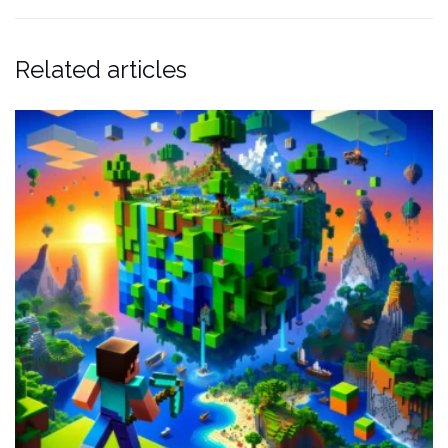
Related articles