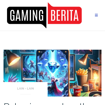
Skip
to
content
LAIN - LAIN