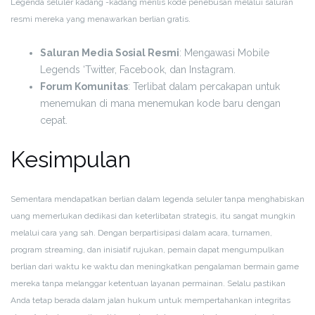
Legenda seluler kadang -kadang merilis kode penebusan melalui saluran
resmi mereka yang menawarkan berlian gratis.
Saluran Media Sosial Resmi
: Mengawasi Mobile
Legends ‘Twitter, Facebook, dan Instagram.
Forum Komunitas
: Terlibat dalam percakapan untuk
menemukan di mana menemukan kode baru dengan
cepat.
Kesimpulan
Sementara mendapatkan berlian dalam legenda seluler tanpa menghabiskan
uang memerlukan dedikasi dan keterlibatan strategis, itu sangat mungkin
melalui cara yang sah. Dengan berpartisipasi dalam acara, turnamen,
program streaming, dan inisiatif rujukan, pemain dapat mengumpulkan
berlian dari waktu ke waktu dan meningkatkan pengalaman bermain game
mereka tanpa melanggar ketentuan layanan permainan. Selalu pastikan
Anda tetap berada dalam jalan hukum untuk mempertahankan integritas