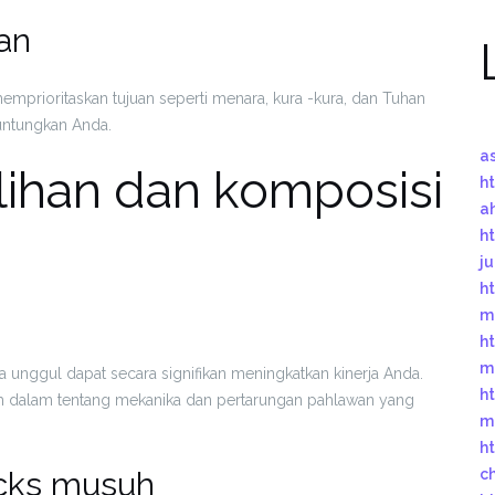
an
rioritaskan tujuan seperti menara, kura -kura, dan Tuhan
ntungkan Anda.
a
ihan dan komposisi
ht
a
ht
j
ht
m
ht
m
unggul dapat secara signifikan meningkatkan kinerja Anda.
ht
h dalam tentang mekanika dan pertarungan pahlawan yang
m
ht
icks musuh
c