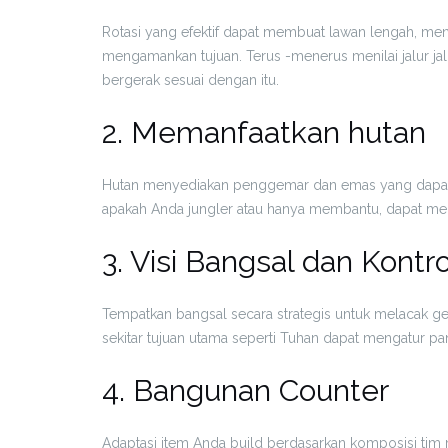
Rotasi yang efektif dapat membuat lawan lengah, men
mengamankan tujuan. Terus -menerus menilai jalur j
bergerak sesuai dengan itu.
2. Memanfaatkan hutan
Hutan menyediakan penggemar dan emas yang dapat m
apakah Anda jungler atau hanya membantu, dapat me
3. Visi Bangsal dan Kontro
Tempatkan bangsal secara strategis untuk melacak g
sekitar tujuan utama seperti Tuhan dapat mengatur p
4. Bangunan Counter
Adaptasi item Anda build berdasarkan komposisi tim 