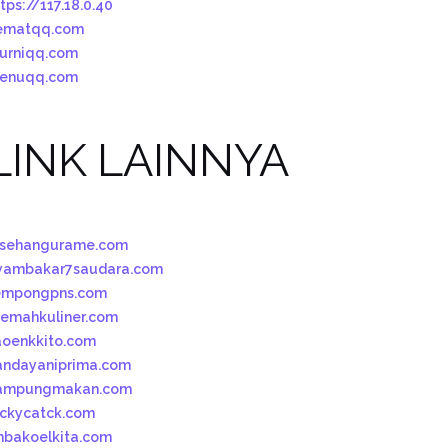
tps://117.18.0.40
ematqq.com
urniqq.com
enuqq.com
LINK LAINNYA
esehangurame.com
yambakar7saudara.com
empongpns.com
oemahkuliner.com
aoenkkito.com
andayaniprima.com
ampungmakan.com
uckycatck.com
mbakoelkita.com