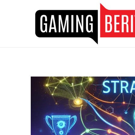
Skip
to
content