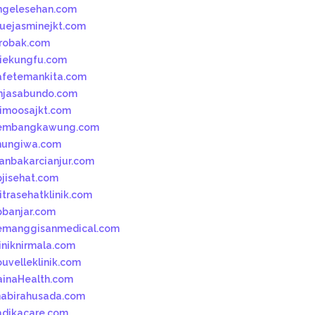
ngelesehan.com
luejasminejkt.com
robak.com
iekungfu.com
afetemankita.com
mjasabundo.com
imoosajkt.com
embangkawung.com
hungiwa.com
kanbakarcianjur.com
pjisehat.com
itrasehatklinik.com
pbanjar.com
emanggisanmedical.com
liniknirmala.com
ouvelleklinik.com
ainaHealth.com
habirahusada.com
adikacare.com