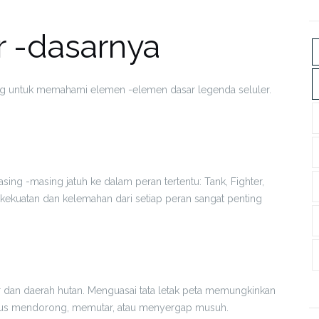
 -dasarnya
ing untuk memahami elemen -elemen dasar legenda seluler.
g -masing jatuh ke dalam peran tertentu: Tank, Fighter,
ekuatan dan kelemahan dari setiap peran sangat penting
ur dan daerah hutan. Menguasai tata letak peta memungkinkan
 harus mendorong, memutar, atau menyergap musuh.