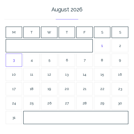
August 2026
M
T
W
T
F
S
S
1
2
3
4
5
6
7
8
9
10
11
12
13
14
15
16
17
18
19
20
21
22
23
24
25
26
27
28
29
30
31