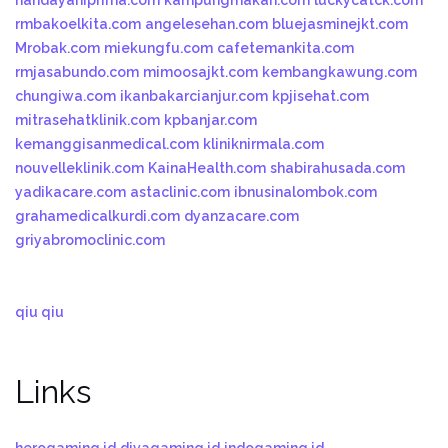
rmbakoelkita.com
angelesehan.com
bluejasminejkt.com
Mrobak.com
miekungfu.com
cafetemankita.com
rmjasabundo.com
mimoosajkt.com
kembangkawung.com
chungiwa.com
ikanbakarcianjur.com
kpjisehat.com
mitrasehatklinik.com
kpbanjar.com
kemanggisanmedical.com
kliniknirmala.com
nouvelleklinik.com
KainaHealth.com
shabirahusada.com
yadikacare.com
astaclinic.com
ibnusinalombok.com
grahamedicalkurdi.com
dyanzacare.com
griyabromoclinic.com
qiu qiu
Links
herogaming.id
divagaming.id
indogaming.id