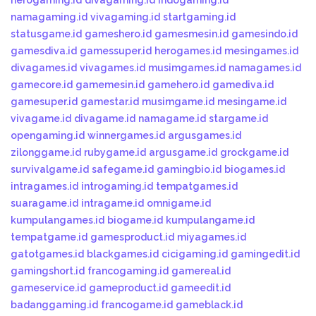
namagaming.id
vivagaming.id
startgaming.id
statusgame.id
gameshero.id
gamesmesin.id
gamesindo.id
gamesdiva.id
gamessuper.id
herogames.id
mesingames.id
divagames.id
vivagames.id
musimgames.id
namagames.id
gamecore.id
gamemesin.id
gamehero.id
gamediva.id
gamesuper.id
gamestar.id
musimgame.id
mesingame.id
vivagame.id
divagame.id
namagame.id
stargame.id
opengaming.id
winnergames.id
argusgames.id
zilonggame.id
rubygame.id
argusgame.id
grockgame.id
survivalgame.id
safegame.id
gamingbio.id
biogames.id
intragames.id
introgaming.id
tempatgames.id
suaragame.id
intragame.id
omnigame.id
kumpulangames.id
biogame.id
kumpulangame.id
tempatgame.id
gamesproduct.id
miyagames.id
gatotgames.id
blackgames.id
cicigaming.id
gamingedit.id
gamingshort.id
francogaming.id
gamereal.id
gameservice.id
gameproduct.id
gameedit.id
badanggaming.id
francogame.id
gameblack.id