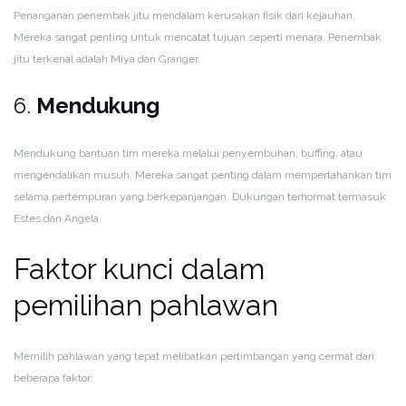
Penanganan penembak jitu mendalam kerusakan fisik dari kejauhan.
Mereka sangat penting untuk mencatat tujuan seperti menara. Penembak
jitu terkenal adalah Miya dan Granger.
6.
Mendukung
Mendukung bantuan tim mereka melalui penyembuhan, buffing, atau
mengendalikan musuh. Mereka sangat penting dalam mempertahankan tim
selama pertempuran yang berkepanjangan. Dukungan terhormat termasuk
Estes dan Angela.
Faktor kunci dalam
pemilihan pahlawan
Memilih pahlawan yang tepat melibatkan pertimbangan yang cermat dari
beberapa faktor: