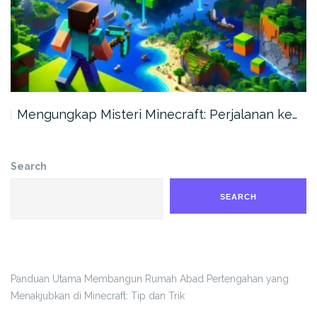
t:
Mengungkap Misteri Minecraft: Perjalanan ke…
Search
SEARCH
Panduan Utama Membangun Rumah Abad Pertengahan yang
Menakjubkan di Minecraft: Tip dan Trik