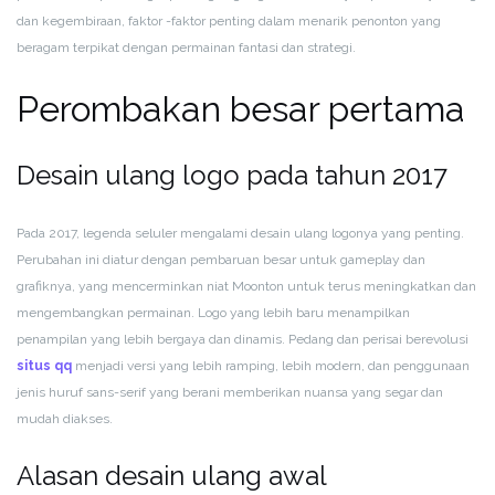
dan kegembiraan, faktor -faktor penting dalam menarik penonton yang
beragam terpikat dengan permainan fantasi dan strategi.
Perombakan besar pertama
Desain ulang logo pada tahun 2017
Pada 2017, legenda seluler mengalami desain ulang logonya yang penting.
Perubahan ini diatur dengan pembaruan besar untuk gameplay dan
grafiknya, yang mencerminkan niat Moonton untuk terus meningkatkan dan
mengembangkan permainan. Logo yang lebih baru menampilkan
penampilan yang lebih bergaya dan dinamis. Pedang dan perisai berevolusi
situs qq
menjadi versi yang lebih ramping, lebih modern, dan penggunaan
jenis huruf sans-serif yang berani memberikan nuansa yang segar dan
mudah diakses.
Alasan desain ulang awal