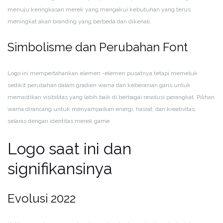
menuju keringkasan merek yang mengakui kebutuhan yang terus
meningkat akan branding yang berbeda dan dikenali.
Simbolisme dan Perubahan Font
Logo ini mempertahankan elemen -elemen pusatnya tetapi memeluk
sedikit perubahan dalam gradien warna dan keberanian garis untuk
memastikan visibilitas yang lebih baik di berbagai resolusi perangkat. Pilihan
warna dirancang untuk menyampaikan energi, hasrat, dan kreativitas,
selaras dengan identitas merek game.
Logo saat ini dan
signifikansinya
Evolusi 2022