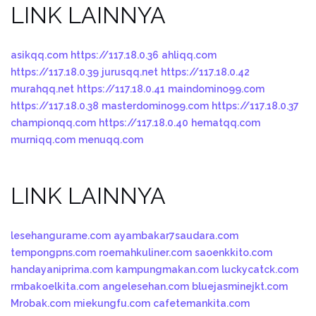
LINK LAINNYA
asikqq.com
https://117.18.0.36
ahliqq.com
https://117.18.0.39
jurusqq.net
https://117.18.0.42
murahqq.net
https://117.18.0.41
maindomino99.com
https://117.18.0.38
masterdomino99.com
https://117.18.0.37
championqq.com
https://117.18.0.40
hematqq.com
murniqq.com
menuqq.com
LINK LAINNYA
lesehangurame.com
ayambakar7saudara.com
tempongpns.com
roemahkuliner.com
saoenkkito.com
handayaniprima.com
kampungmakan.com
luckycatck.com
rmbakoelkita.com
angelesehan.com
bluejasminejkt.com
Mrobak.com
miekungfu.com
cafetemankita.com