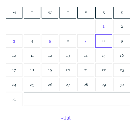
M
T
W
T
F
S
S
1
2
3
4
5
6
7
8
9
10
11
12
13
14
15
16
17
18
19
20
21
22
23
24
25
26
27
28
29
30
31
« Jul