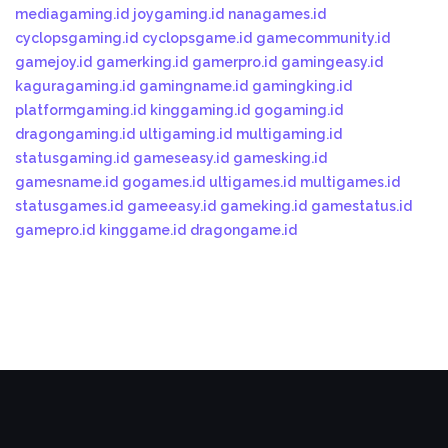
mediagaming.id
joygaming.id
nanagames.id
cyclopsgaming.id
cyclopsgame.id
gamecommunity.id
gamejoy.id
gamerking.id
gamerpro.id
gamingeasy.id
kaguragaming.id
gamingname.id
gamingking.id
platformgaming.id
kinggaming.id
gogaming.id
dragongaming.id
ultigaming.id
multigaming.id
statusgaming.id
gameseasy.id
gamesking.id
gamesname.id
gogames.id
ultigames.id
multigames.id
statusgames.id
gameeasy.id
gameking.id
gamestatus.id
gamepro.id
kinggame.id
dragongame.id