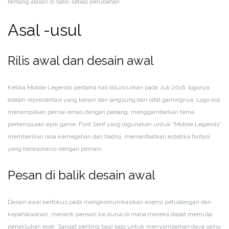
tentang alasan di balik setiap perubahan.
Asal -usul
Rilis awal dan desain awal
Ketika Mobile Legends pertama kali diluncurkan pada Juli 2016, logonya
adalah representasi yang berani dan langsung dari sifat gamingnya. Logo asli
menampilkan perisai emas dengan pedang, menggambarkan tema
pertempuran epik game. Font Serif yang digunakan untuk “Mobile Legends”
memberikan rasa kemegahan dan tradisi, memanfaatkan estetika fantasi
yang beresonansi dengan pemain.
Pesan di balik desain awal
Desain awal berfokus pada mengkomunikasikan esensi petualangan dan
kepahlawanan, menarik pemain ke dunia di mana mereka dapat memulai
penaklukan epik. Sangat penting bagi logo untuk menyampaikan daya saing