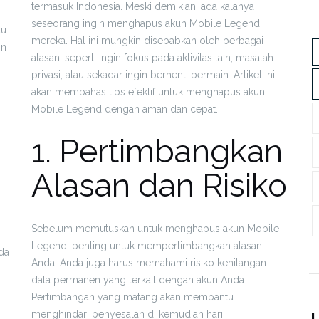
termasuk Indonesia. Meski demikian, ada kalanya
seseorang ingin menghapus akun Mobile Legend
au
mereka. Hal ini mungkin disebabkan oleh berbagai
in
alasan, seperti ingin fokus pada aktivitas lain, masalah
i
privasi, atau sekadar ingin berhenti bermain. Artikel ini
akan membahas tips efektif untuk menghapus akun
Mobile Legend dengan aman dan cepat.
1. Pertimbangkan
Alasan dan Risiko
Sebelum memutuskan untuk menghapus akun Mobile
Legend, penting untuk mempertimbangkan alasan
da
Anda. Anda juga harus memahami risiko kehilangan
data permanen yang terkait dengan akun Anda.
Pertimbangan yang matang akan membantu
menghindari penyesalan di kemudian hari.