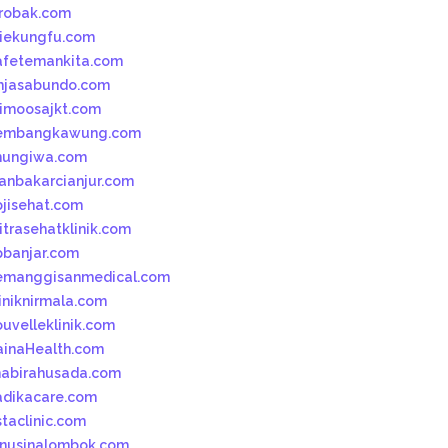
robak.com
iekungfu.com
afetemankita.com
mjasabundo.com
imoosajkt.com
embangkawung.com
hungiwa.com
kanbakarcianjur.com
pjisehat.com
itrasehatklinik.com
pbanjar.com
emanggisanmedical.com
liniknirmala.com
ouvelleklinik.com
ainaHealth.com
habirahusada.com
adikacare.com
staclinic.com
bnusinalombok.com