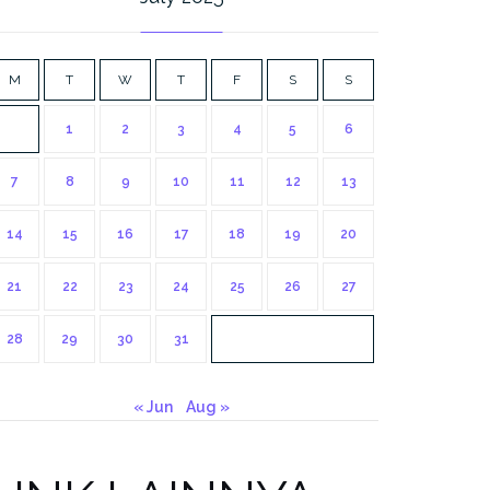
M
T
W
T
F
S
S
1
2
3
4
5
6
7
8
9
10
11
12
13
14
15
16
17
18
19
20
21
22
23
24
25
26
27
28
29
30
31
« Jun
Aug »