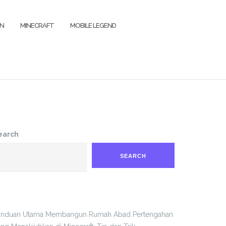
IN
MINECRAFT
MOBILE LEGEND
earch
SEARCH
anduan Utama Membangun Rumah Abad Pertengahan